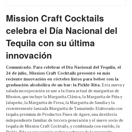
Mission Craft Cocktails
celebra el Día Nacional del
Tequila con su última
innovación
Comunicado. Para celebrar el Día Nacional del Tequila, el
24 de julio, Mission Craft Cocktails presentó su más
reciente innovación en cócteles listos para beber con la
graduación alcohólica de un bar: la Pickle-Rita.
Esta nueva y
salada incorporación se une a la línea actual de margaritas de
Mission, que incluye la Margarita Clásica, la Margarita de Piña y
Jalapeño, la Margarita de Fresa, la Margarita de Sandía y la
recientemente lanzada Margarita de Tamarindo. Elaborada con
tequila premium de Productos Finos de Agave, una destilería
independiente familiar de tercera generación y el nuevo socio de
tequila de Mission Craft Cocktails, y combinada con eneldo, la
Pickle-Rita es una versión audaz y sabrosa de la margarita