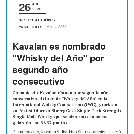
26
JUL
2026
por
REDACCIÓN C
en
Visto: 2358
NOTICIAS
Kavalan es nombrado
"Whisky del Año" por
segundo año
consecutivo
Comunicado.
Kavalan obtuvo por segundo año
consecutivo el título de "Whisky del Año" en la
International Whisky Competition (IWC), gracias a
su Peatist Oloroso Sherry Cask Single Cask Strength
Single Malt Whisky, que se alzó con el máximo
galardón con 96.97 puntos.
El año pasado, Kavalan Solist Fino Sherry también se alzó