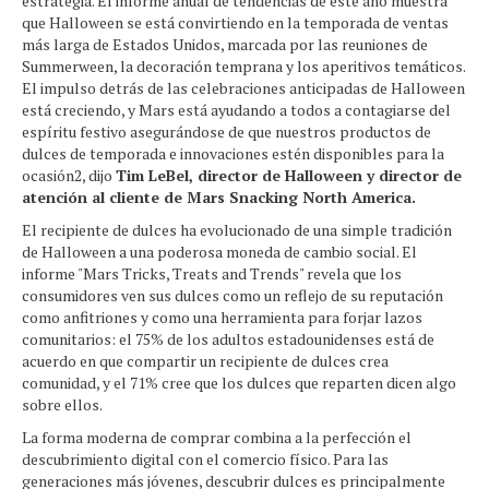
estrategia. El informe anual de tendencias de este año muestra
que Halloween se está convirtiendo en la temporada de ventas
más larga de Estados Unidos, marcada por las reuniones de
Summerween, la decoración temprana y los aperitivos temáticos.
El impulso detrás de las celebraciones anticipadas de Halloween
está creciendo, y Mars está ayudando a todos a contagiarse del
espíritu festivo asegurándose de que nuestros productos de
dulces de temporada e innovaciones estén disponibles para la
ocasión2, dijo
Tim LeBel, director de Halloween y director de
atención al cliente de Mars Snacking North America.
El recipiente de dulces ha evolucionado de una simple tradición
de Halloween a una poderosa moneda de cambio social. El
informe "Mars Tricks, Treats and Trends" revela que los
consumidores ven sus dulces como un reflejo de su reputación
como anfitriones y como una herramienta para forjar lazos
comunitarios: el 75% de los adultos estadounidenses está de
acuerdo en que compartir un recipiente de dulces crea
comunidad, y el 71% cree que los dulces que reparten dicen algo
sobre ellos.
La forma moderna de comprar combina a la perfección el
descubrimiento digital con el comercio físico. Para las
generaciones más jóvenes, descubrir dulces es principalmente