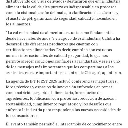
distribuyendo cal y sus derivados- destacaron que en la industria
alimentaria la cal de alta pureza es indispensable en procesos
como la nixtamalización del maíz, la clarificación de azúcares y
el ajuste de pH, garantizando seguridad, calidad e inocuidad en
los alimentos.
“La cal en la industria alimentaria es un insumo fundamental
desde hace miles de años. Y en apoyo de esa industria, Calidra ha
desarrollado diferentes productos que cuentan con
certificaciones alimentarias. Es decir, cumplen con estrictas
normas internacionales de calidad y seguridad, lo que nos
permite ofrecer soluciones confiables a la industria, y ese es uno
de los mensajes más importantes que les compartimos a los
asistentes en este importante encuentro de Chicago”, apuntaron.
La agenda de IFT FIRST 2026 incluyó conferencias magistrales,
foros técnicos y espacios de innovación enfocados en temas
como nutrición, seguridad alimentaria, formulación de
ingredientes, fortificación con proteínas, reducción de azúcar,
sostenibilidad, cumplimiento regulatorio y los desafíos que
enfrenta la industria para responder a las nuevas necesidades de
los consumidores.
El evento también permitió el intercambio de conocimiento entre