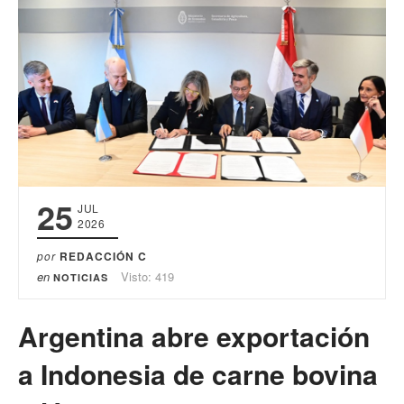
25
JUL
2026
por
REDACCIÓN C
en
Visto: 419
NOTICIAS
Argentina abre exportación
a Indonesia de carne bovina