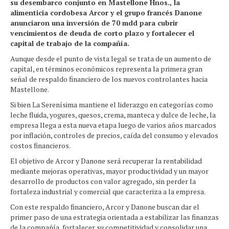
su desembarco conjunto en Mastellone Hnos., la
alimenticia cordobesa Arcor y el grupo francés Danone
anunciaron una inversión de 70 mdd para cubrir
vencimientos de deuda de corto plazo y fortalecer el
capital de trabajo de la compañía.
Aunque desde el punto de vista legal se trata de un aumento de
capital, en términos económicos representa la primera gran
señal de respaldo financiero de los nuevos controlantes hacia
Mastellone.
Si bien La Serenísima mantiene el liderazgo en categorías como
leche fluida, yogures, quesos, crema, manteca y dulce de leche, la
empresa llega a esta nueva etapa luego de varios años marcados
por inflación, controles de precios, caída del consumo y elevados
costos financieros.
El objetivo de Arcor y Danone será recuperar la rentabilidad
mediante mejoras operativas, mayor productividad y un mayor
desarrollo de productos con valor agregado, sin perder la
fortaleza industrial y comercial que caracteriza a la empresa.
Con este respaldo financiero, Arcor y Danone buscan dar el
primer paso de una estrategia orientada a estabilizar las finanzas
de la compañía, fortalecer su competitividad y consolidar una