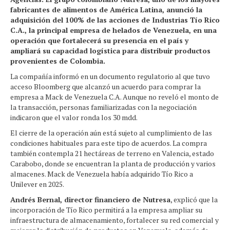
fabricantes de alimentos de América Latina, anunció la
adquisición del 100% de las acciones de Industrias Tío Rico
C.A., la principal empresa de helados de Venezuela, en una
operación que fortalecerá su presencia en el país y
ampliará su capacidad logística para distribuir productos
provenientes de Colombia.
La compañía informó en un documento regulatorio al que tuvo
acceso Bloomberg que alcanzó un acuerdo para comprar la
empresa a Mack de Venezuela C.A. Aunque no reveló el monto de
la transacción, personas familiarizadas con la negociación
indicaron que el valor ronda los 30 mdd.
El cierre de la operación aún está sujeto al cumplimiento de las
condiciones habituales para este tipo de acuerdos. La compra
también contempla 21 hectáreas de terreno en Valencia, estado
Carabobo, donde se encuentran la planta de producción y varios
almacenes. Mack de Venezuela había adquirido Tío Rico a
Unilever en 2025.
Andrés Bernal, director financiero de Nutresa
, explicó que la
incorporación de Tío Rico permitirá a la empresa ampliar su
infraestructura de almacenamiento, fortalecer su red comercial y