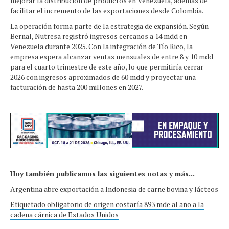
mejorar la distribución de productos en Venezuela, además de
facilitar el incremento de las exportaciones desde Colombia.
La operación forma parte de la estrategia de expansión. Según
Bernal, Nutresa registró ingresos cercanos a 14 mdd en
Venezuela durante 2025. Con la integración de Tío Rico, la
empresa espera alcanzar ventas mensuales de entre 8 y 10 mdd
para el cuarto trimestre de este año, lo que permitiría cerrar
2026 con ingresos aproximados de 60 mdd y proyectar una
facturación de hasta 200 millones en 2027.
Hoy también publicamos las siguientes notas y más...
Argentina abre exportación a Indonesia de carne bovina y lácteos
Etiquetado obligatorio de origen costaría 893 mde al año a la
cadena cárnica de Estados Unidos