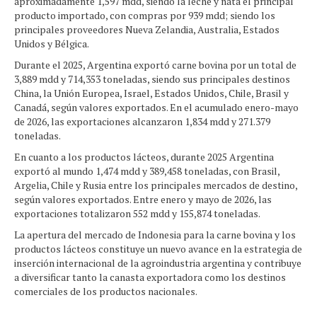
aproximadamente 1,597 mdd, siendo la leche y nata el principal
producto importado, con compras por 939 mdd; siendo los
principales proveedores Nueva Zelandia, Australia, Estados
Unidos y Bélgica.
Durante el 2025, Argentina exportó carne bovina por un total de
3,889 mdd y 714,353 toneladas, siendo sus principales destinos
China, la Unión Europea, Israel, Estados Unidos, Chile, Brasil y
Canadá, según valores exportados. En el acumulado enero-mayo
de 2026, las exportaciones alcanzaron 1,834 mdd y 271.379
toneladas.
En cuanto a los productos lácteos, durante 2025 Argentina
exportó al mundo 1,474 mdd y 389,458 toneladas, con Brasil,
Argelia, Chile y Rusia entre los principales mercados de destino,
según valores exportados. Entre enero y mayo de 2026, las
exportaciones totalizaron 552 mdd y 155,874 toneladas.
La apertura del mercado de Indonesia para la carne bovina y los
productos lácteos constituye un nuevo avance en la estrategia de
inserción internacional de la agroindustria argentina y contribuye
a diversificar tanto la canasta exportadora como los destinos
comerciales de los productos nacionales.