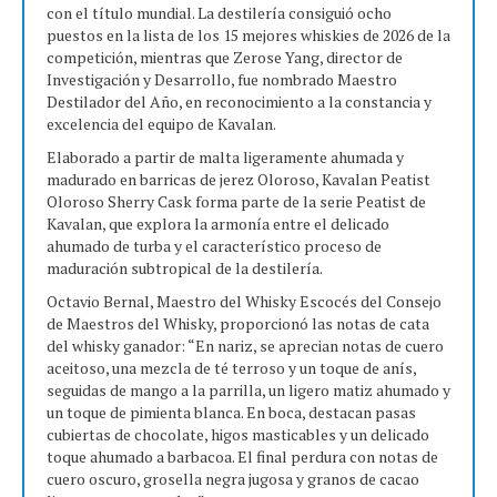
con el título mundial. La destilería consiguió ocho
puestos en la lista de los 15 mejores whiskies de 2026 de la
competición, mientras que Zerose Yang, director de
Investigación y Desarrollo, fue nombrado Maestro
Destilador del Año, en reconocimiento a la constancia y
excelencia del equipo de Kavalan.
Elaborado a partir de malta ligeramente ahumada y
madurado en barricas de jerez Oloroso, Kavalan Peatist
Oloroso Sherry Cask forma parte de la serie Peatist de
Kavalan, que explora la armonía entre el delicado
ahumado de turba y el característico proceso de
maduración subtropical de la destilería.
Octavio Bernal, Maestro del Whisky Escocés del Consejo
de Maestros del Whisky, proporcionó las notas de cata
del whisky ganador: “En nariz, se aprecian notas de cuero
aceitoso, una mezcla de té terroso y un toque de anís,
seguidas de mango a la parrilla, un ligero matiz ahumado y
un toque de pimienta blanca. En boca, destacan pasas
cubiertas de chocolate, higos masticables y un delicado
toque ahumado a barbacoa. El final perdura con notas de
cuero oscuro, grosella negra jugosa y granos de cacao