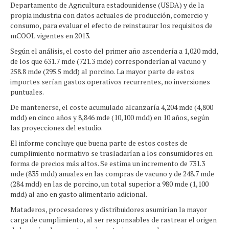
Departamento de Agricultura estadounidense (USDA) y de la
propia industria con datos actuales de producción, comercio y
consumo, para evaluar el efecto de reinstaurar los requisitos de
mCOOL vigentes en 2013.
Según el análisis, el costo del primer año ascendería a 1,020 mdd,
de los que 631.7 mde (721.3 mde) corresponderían al vacuno y
258.8 mde (295.5 mdd) al porcino. La mayor parte de estos
importes serían gastos operativos recurrentes, no inversiones
puntuales.
De mantenerse, el coste acumulado alcanzaría 4,204 mde (4,800
mdd) en cinco años y 8,846 mde (10,100 mdd) en 10 años, según
las proyecciones del estudio.
El informe concluye que buena parte de estos costes de
cumplimiento normativo se trasladarían a los consumidores en
forma de precios más altos. Se estima un incremento de 731.3
mde (835 mdd) anuales en las compras de vacuno y de 248.7 mde
(284 mdd) en las de porcino, un total superior a 980 mde (1,100
mdd) al año en gasto alimentario adicional.
Mataderos, procesadores y distribuidores asumirían la mayor
carga de cumplimiento, al ser responsables de rastrear el origen