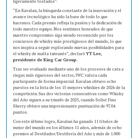
ligeramente tostados”.
“En Kavalan, la búsqueda constante de la innovación y el
avance tecnológico ha sido la base de todo lo que
hacemos. Cada premio refleja la pasión y la dedicación de
todo nuestro equipo. Nos sentimos honrados de que
nuestro compromiso siga siendo reconocido por los
concursos de whisky más prestigiosos del mundo, lo que
nos inspira a seguir explorando nuevas posibilidades para
el whisky de malta taiwanés”, declaró
YT Lee,
presidente de King Car Group.
Tras ser evaluado mediante uno de los procesos de cata a
ciegas más rigurosos del sector, IWC valora cada
participante de forma imparcial. Kavalan obtuvo ocho
puestos en la lista de los 15 mejores whiskies de 2026 de la
competición. Sus dos victorias consecutivas como Whisky
del Año siguen a su triunfo de 2025, cuando Solist Fino
Sherry obtuvo una impresionante puntuación de 97.04
puntos.
Con este último logro, Kavalan ha ganado 11 títulos de
mejor del mundo en los últimos 11 años, además de ocho
premios al Destilador/Destilería del Año y más de 1.000