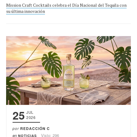
Mission Craft Cocktails celebra el Día Nacional del Tequila con
su última innovación
25
JUL
2026
por
REDACCIÓN C
en
Visto: 296
NOTICIAS