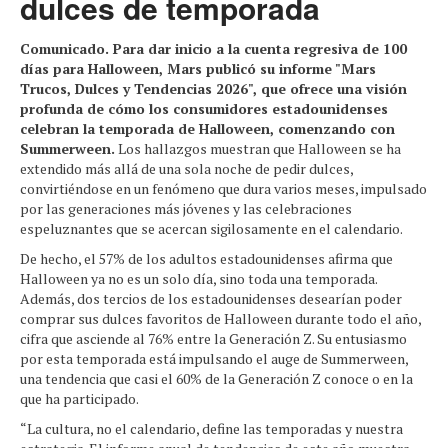
dulces de temporada
Comunicado. Para dar inicio a la cuenta regresiva de 100
días para Halloween, Mars publicó su informe "Mars
Trucos, Dulces y Tendencias 2026", que ofrece una visión
profunda de cómo los consumidores estadounidenses
celebran la temporada de Halloween, comenzando con
Summerween.
Los hallazgos muestran que Halloween se ha
extendido más allá de una sola noche de pedir dulces,
convirtiéndose en un fenómeno que dura varios meses, impulsado
por las generaciones más jóvenes y las celebraciones
espeluznantes que se acercan sigilosamente en el calendario.
De hecho, el 57% de los adultos estadounidenses afirma que
Halloween ya no es un solo día, sino toda una temporada.
Además, dos tercios de los estadounidenses desearían poder
comprar sus dulces favoritos de Halloween durante todo el año,
cifra que asciende al 76% entre la Generación Z. Su entusiasmo
por esta temporada está impulsando el auge de Summerween,
una tendencia que casi el 60% de la Generación Z conoce o en la
que ha participado.
“La cultura, no el calendario, define las temporadas y nuestra