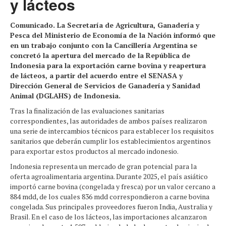
y lácteos
Comunicado. La Secretaría de Agricultura, Ganadería y
Pesca del Ministerio de Economía de la Nación informó que
en un trabajo conjunto con la Cancillería Argentina se
concretó la apertura del mercado de la República de
Indonesia para la exportación carne bovina y reapertura
de lácteos, a partir del acuerdo entre el SENASA y
Dirección General de Servicios de Ganadería y Sanidad
Animal (DGLAHS) de Indonesia.
Tras la finalización de las evaluaciones sanitarias
correspondientes, las autoridades de ambos países realizaron
una serie de intercambios técnicos para establecer los requisitos
sanitarios que deberán cumplir los establecimientos argentinos
para exportar estos productos al mercado indonesio.
Indonesia representa un mercado de gran potencial para la
oferta agroalimentaria argentina. Durante 2025, el país asiático
importó carne bovina (congelada y fresca) por un valor cercano a
884 mdd, de los cuales 836 mdd correspondieron a carne bovina
congelada. Sus principales proveedores fueron India, Australia y
Brasil. En el caso de los lácteos, las importaciones alcanzaron