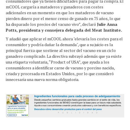
consumidores que ya tienen dificultades para pagar la compra. El
mCOOL cargaría a mataderos y ganaderos con costes
adicionales en un momento en que los mataderos de vacuno
pierden dinero por el menor censo de ganado en 75 años, lo que
ha disparado los precios del vacuno vivo”, declaró
Julie Anna
Potts, presidenta y consejera delegada del Meat Institute.
Y añadió que aplicar el mCOOL ahora "elevaría los costes para el
consumidor y podría dañar la demanda", que a su juicio es la
principal fuerza que sostiene al sector del vacuno en un ciclo
ganadero complicado. La directiva subrayó además que ya existe
una etiqueta voluntaria, “Product of USA”, que ayuda a los
consumidores a identificar carne de vacuno y porcino nacida,
criada y procesada en Estados Unidos, por lo que consideró
innecesaria una nueva norma obligatoria.