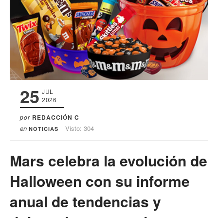
25
JUL
2026
por
REDACCIÓN C
en
Visto: 304
NOTICIAS
Mars celebra la evolución de
Halloween con su informe
anual de tendencias y