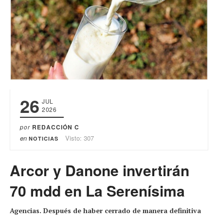
26
JUL
2026
por
REDACCIÓN C
en
Visto: 307
NOTICIAS
Arcor y Danone invertirán
70 mdd en La Serenísima
Agencias. Después de haber cerrado de manera definitiva