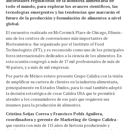
autoridades regulatorias de la industria alimentaria de
todo el mundo, para explorar los avances científicos, las
tecnologías emergentes y las tendencias que marcarán el
futuro de la producción y formulación de alimentos a nivel
global.
El encuentro realizado en McCormick Place de Chicago, Illinois -
uno de los centros de convenciones más importantes de
Norteamérica- fue organizado por el Institute of Food
Technologists (IFT), y es reconocido como uno de los principales
foros internacionales dedicados a la ciencia de los alimentos. En
esta ocasión congregó a más de 17 mil profesionales de más de
90 países, y a más de mil empresas.
Por parte de México estuvo presente Grupo Calidra con la visión
de amplificar su cartera de clientes en la industria alimentaria,
principalmente en Estados Unidos, para lo cual también adoptó
la decisión estratégica de crear Calidra USA que le permitirá
atender a los consumidores de ese país que requieren sus
insumos para la producción de alimentos.
Cristina Seijas Correa y Francisco Pohls Aguilera,
coordinadora y gerente de Marketing de Grupo Calidra
-
que cuenta con más de 115 años de historia produciendo y