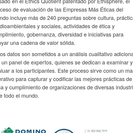
ado en el Ethics Quotient patentado por Ethisphere, el
ceso de evaluación de las Empresas Más Éticas del
do incluye más de 240 preguntas sobre cultura, prácti
ioambientales y sociales, actividades de ética y
plimiento, gobernanza, diversidad e iniciativas para
yar una cadena de valor sólida.
os datos son sometidos a un análisis cualitativo adiciona
 un panel de expertos, quienes se dedican a examinar y
luar a los participantes. Este proceso sirve como un ma
rativo para capturar y codificar las mejores prácticas de
ca y cumplimiento de organizaciones de diversas industr
de todo el mundo.