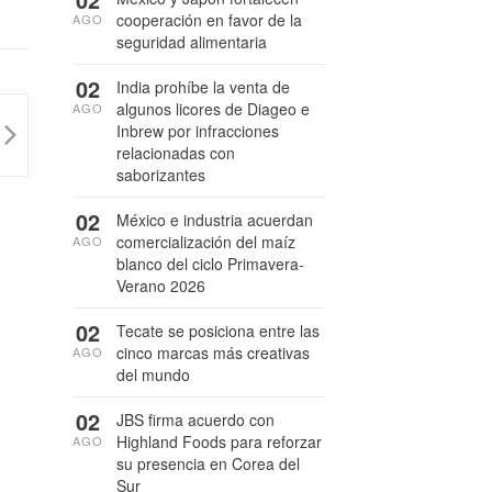
cooperación en favor de la
AGO
seguridad alimentaria
02
India prohíbe la venta de
algunos licores de Diageo e
AGO
Inbrew por infracciones
relacionadas con
saborizantes
02
México e industria acuerdan
comercialización del maíz
AGO
blanco del ciclo Primavera-
Verano 2026
02
Tecate se posiciona entre las
cinco marcas más creativas
AGO
del mundo
02
JBS firma acuerdo con
Highland Foods para reforzar
AGO
su presencia en Corea del
Sur