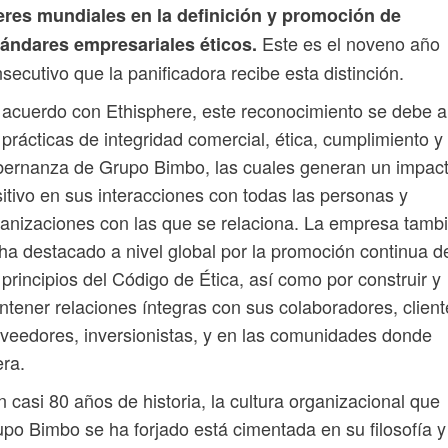
deres mundiales en la definición y promoción de
Este es el noveno año
tándares empresariales éticos.
secutivo que la panificadora recibe esta distinción.
acuerdo con Ethisphere, este reconocimiento se debe a
 prácticas de integridad comercial, ética, cumplimiento y
ernanza de Grupo Bimbo, las cuales generan un impac
itivo en sus interacciones con todas las personas y
anizaciones con las que se relaciona. La empresa tamb
ha destacado a nivel global por la promoción continua d
 principios del Código de Ética, así como por construir y
tener relaciones íntegras con sus colaboradores, client
veedores, inversionistas, y en las comunidades donde
ra.
 casi 80 años de historia, la cultura organizacional que
po Bimbo se ha forjado está cimentada en su filosofía y