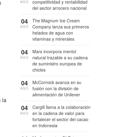
e
competitividad y rentabilidad
AGO
del sector arrocero nacional
04
The Magnum Ice Cream
Company lanza sus primeros
AGO
helados de agua con
vitaminas y minerales
04
Mars incorpora mentol
natural trazable a su cadena
AGO
de suministro europea de
chicles
04
McCormick avanza en su
fusión con la división de
AGO
alimentación de Unilever
 la
04
Cargill llama a la colaboración
en la cadena de valor para
AGO
fortalecer el sector del cacao
en Indonesia