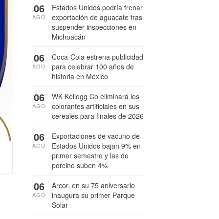
06
Estados Unidos podría frenar
exportación de aguacate tras
AGO
suspender inspecciones en
Michoacán
06
Coca-Cola estrena publicidad
para celebrar 100 años de
AGO
historia en México
06
WK Kellogg Co eliminará los
colorantes artificiales en sus
AGO
cereales para finales de 2026
06
Exportaciones de vacuno de
Estados Unidos bajan 9% en
AGO
primer semestre y las de
porcino suben 4%
06
Arcor, en su 75 aniversario
inaugura su primer Parque
AGO
Solar