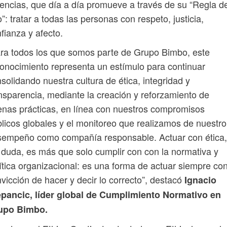
encias, que día a día promueve a través de su “Regla d
”: tratar a todas las personas con respeto, justicia,
fianza y afecto.
ra todos los que somos parte de Grupo Bimbo, este
onocimiento representa un estímulo para continuar
solidando nuestra cultura de ética, integridad y
nsparencia, mediante la creación y reforzamiento de
nas prácticas, en línea con nuestros compromisos
licos globales y el monitoreo que realizamos de nuestro
sempeño como compañía responsable. Actuar con ética,
 duda, es más que solo cumplir con con la normativa y
ítica organizacional: es una forma de actuar siempre con
vicción de hacer y decir lo correcto”, destacó
Ignacio
epancic, líder global de Cumplimiento Normativo en
upo Bimbo.