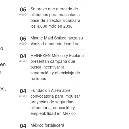
05
Se prevé que mercado de
alimentos para mascotas a
AGO
base de insectos alcanzará
los 4,000 mdd en 2036
05
Minute Maid Spiked lanza su
Vodka Lemonade Iced Tea
AGO
to
04
HEINEKEN México y Ecolana
presentan campaña que
AGO
ién
busca incentivar la
e
separación y el reciclaje de
residuos
es,
04
Fundación Alsea abre
convocatoria para impulsar
AGO
proyectos de seguridad
alimentaria, educación y
empleabilidad en México
04
México fortalecerá