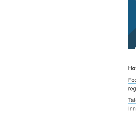
Ho
Fo
reg
Tat
Inn