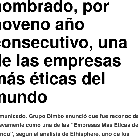
nombrado, por
noveno año
consecutivo, una
de las empresas
más éticas del
mundo
municado. Grupo Bimbo anunció que fue reconocid
evamente como una de las “Empresas Más Éticas de
ndo”, según el análisis de Ethisphere, uno de los