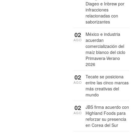
Diageo e Inbrew por
infracciones
relacionadas con
saborizantes
02
México e industria
acuerdan
AGO
comercialización del
maíz blanco del ciclo
Primavera-Verano
2026
02
Tecate se posiciona
entre las cinco marcas
AGO
más creativas del
mundo
02
JBS firma acuerdo con
Highland Foods para
AGO
reforzar su presencia
en Corea del Sur