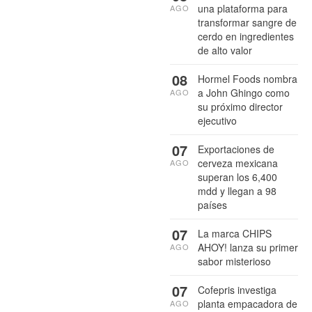
una plataforma para
AGO
transformar sangre de
cerdo en ingredientes
de alto valor
08
Hormel Foods nombra
a John Ghingo como
AGO
su próximo director
ejecutivo
07
Exportaciones de
cerveza mexicana
AGO
superan los 6,400
mdd y llegan a 98
países
07
La marca CHIPS
AHOY! lanza su primer
AGO
sabor misterioso
07
Cofepris investiga
planta empacadora de
AGO