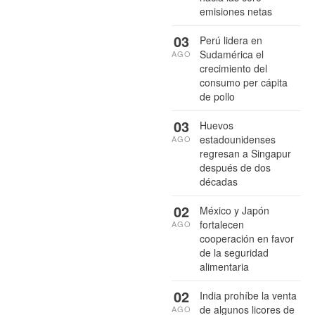
emisiones netas
03
Perú lidera en
Sudamérica el
AGO
crecimiento del
consumo per cápita
de pollo
03
Huevos
estadounidenses
AGO
regresan a Singapur
después de dos
décadas
02
México y Japón
fortalecen
AGO
cooperación en favor
de la seguridad
alimentaria
02
India prohíbe la venta
de algunos licores de
AGO