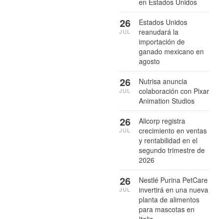
en Estados Unidos
26
Estados Unidos
reanudará la
JUL
importación de
ganado mexicano en
agosto
26
Nutrisa anuncia
colaboración con Pixar
JUL
Animation Studios
26
Alicorp registra
crecimiento en ventas
JUL
y rentabilidad en el
segundo trimestre de
2026
26
Nestlé Purina PetCare
invertirá en una nueva
JUL
planta de alimentos
para mascotas en