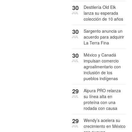
30
Destilería Old Elk
lanza su esperada
JUL
colección de 10 años
30
Sargento anuncia un
acuerdo para adquirir
JUL
La Terra Fina
30
México y Canadá
impulsan comercio
JUL
agroalimentario con
inclusión de los
pueblos indígenas
29
Alpura PRO relanza
su línea alta en
JUL
proteína con una
rodada con causa
29
Wendy’s acelera su
crecimiento en México
JUL