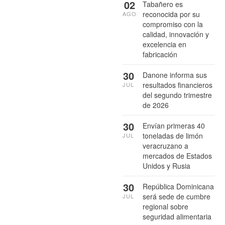
02
Tabañero es
reconocida por su
AGO
compromiso con la
calidad, innovación y
excelencia en
fabricación
30
Danone informa sus
resultados financieros
JUL
del segundo trimestre
de 2026
30
Envían primeras 40
toneladas de limón
JUL
veracruzano a
mercados de Estados
Unidos y Rusia
30
República Dominicana
será sede de cumbre
JUL
regional sobre
seguridad alimentaria