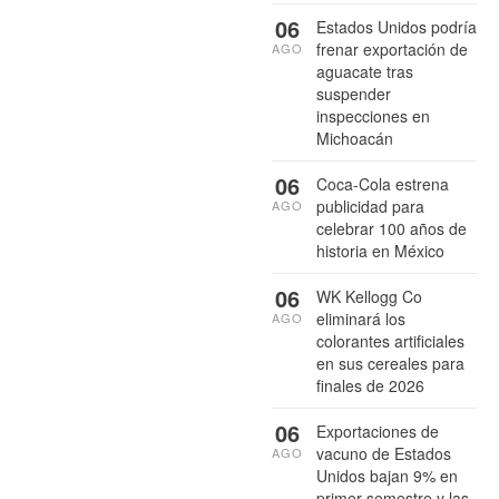
06
Estados Unidos podría
frenar exportación de
AGO
aguacate tras
suspender
inspecciones en
Michoacán
06
Coca-Cola estrena
publicidad para
AGO
celebrar 100 años de
historia en México
06
WK Kellogg Co
eliminará los
AGO
colorantes artificiales
en sus cereales para
finales de 2026
06
Exportaciones de
vacuno de Estados
AGO
Unidos bajan 9% en
primer semestre y las