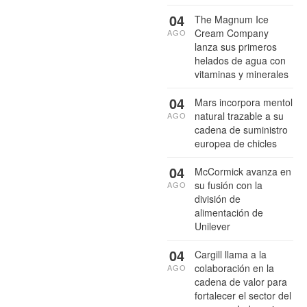
04
The Magnum Ice
Cream Company
AGO
lanza sus primeros
helados de agua con
vitaminas y minerales
04
Mars incorpora mentol
natural trazable a su
AGO
cadena de suministro
europea de chicles
04
McCormick avanza en
su fusión con la
AGO
división de
alimentación de
Unilever
04
Cargill llama a la
colaboración en la
AGO
cadena de valor para
fortalecer el sector del