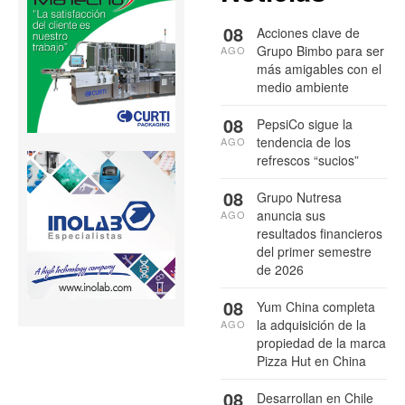
08
Acciones clave de
Grupo Bimbo para ser
AGO
más amigables con el
medio ambiente
08
PepsiCo sigue la
tendencia de los
AGO
refrescos “sucios”
08
Grupo Nutresa
anuncia sus
AGO
resultados financieros
del primer semestre
de 2026
08
Yum China completa
la adquisición de la
AGO
propiedad de la marca
Pizza Hut en China
08
Desarrollan en Chile