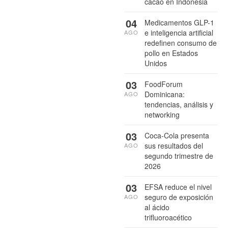
cacao en Indonesia
04
Medicamentos GLP-1
e inteligencia artificial
AGO
redefinen consumo de
pollo en Estados
Unidos
03
FoodForum
Dominicana:
AGO
tendencias, análisis y
networking
03
Coca-Cola presenta
sus resultados del
AGO
segundo trimestre de
2026
03
EFSA reduce el nivel
seguro de exposición
AGO
al ácido
trifluoroacético