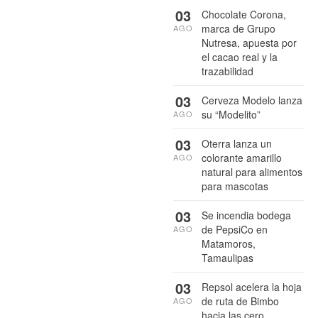
03
Chocolate Corona,
marca de Grupo
AGO
Nutresa, apuesta por
el cacao real y la
trazabilidad
03
Cerveza Modelo lanza
su “Modelito”
AGO
03
Oterra lanza un
colorante amarillo
AGO
natural para alimentos
para mascotas
03
Se incendia bodega
de PepsiCo en
AGO
Matamoros,
Tamaulipas
03
Repsol acelera la hoja
de ruta de Bimbo
AGO
hacia las cero