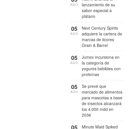
lanzamiento de su
AGO
sabor especial a
plátano
05
Next Century Spirits
adquiere la cartera de
AGO
marcas de licores
Grain & Barrel
05
Jumex incursiona en
la categoría de
AGO
yogures bebibles con
proteínas
05
Se prevé que
mercado de alimentos
AGO
para mascotas a base
de insectos alcanzará
los 4,000 mdd en
2036
05
Minute Maid Spiked