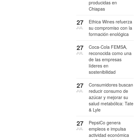
producidas en
Chiapas
27
Ethica Wines refuerza
su compromiso con la
JUL
formación enológica
27
Coca-Cola FEMSA,
reconocida como una
JUL
de las empresas
líderes en
sostenibilidad
27
Consumidores buscan
reducir consumo de
JUL
azúcar y mejorar su
salud metabólica: Tate
& Lyle
27
PepsiCo genera
empleos e impulsa
JUL
actividad económica