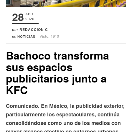
28
ABR
2026
por
REDACCIÓN C
en
Visto: 1910
NOTICIAS
Bachoco transforma
sus espacios
publicitarios junto a
KFC
Comunicado. En México, la publicidad exterior,
particularmente los espectaculares, continúa
consolidándose como uno de los medios con
mayor alcance efectivo en entornos urbanos.