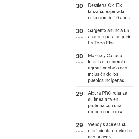
30
Destilería Old Elk
lanza su esperada
JUL
colección de 10 años
30
Sargento anuncia un
acuerdo para adquirir
JUL
La Terra Fina
30
México y Canadá
impulsan comercio
JUL
agroalimentario con
inclusión de los
pueblos indígenas
29
Alpura PRO relanza
su línea alta en
JUL
proteína con una
rodada con causa
29
Wendy’s acelera su
crecimiento en México
JUL
con nuevos