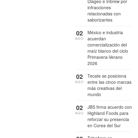
Diageo e Inbrew por
infracciones
relacionadas con
saborizantes
02
México e industria
acuerdan
AGO
comercialización del
maíz blanco del ciclo
Primavera-Verano
2026
02
Tecate se posiciona
entre las cinco marcas
AGO
más creativas del
mundo
02
JBS firma acuerdo con
Highland Foods para
AGO
reforzar su presencia
en Corea del Sur