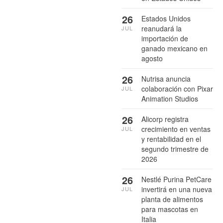
26
Estados Unidos
reanudará la
JUL
importación de
ganado mexicano en
agosto
26
Nutrisa anuncia
colaboración con Pixar
JUL
Animation Studios
26
Alicorp registra
crecimiento en ventas
JUL
y rentabilidad en el
segundo trimestre de
2026
26
Nestlé Purina PetCare
invertirá en una nueva
JUL
planta de alimentos
para mascotas en
Italia