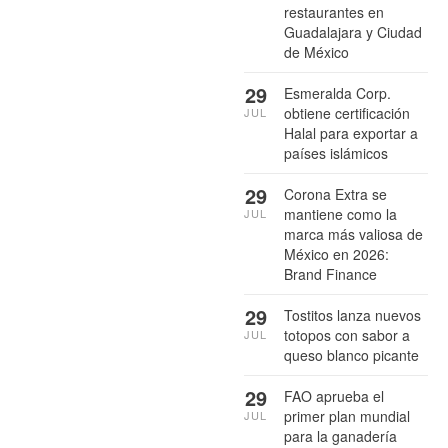
restaurantes en
Guadalajara y Ciudad
de México
29
Esmeralda Corp.
obtiene certificación
JUL
Halal para exportar a
países islámicos
29
Corona Extra se
mantiene como la
JUL
marca más valiosa de
México en 2026:
Brand Finance
29
Tostitos lanza nuevos
totopos con sabor a
JUL
queso blanco picante
29
FAO aprueba el
primer plan mundial
JUL
para la ganadería