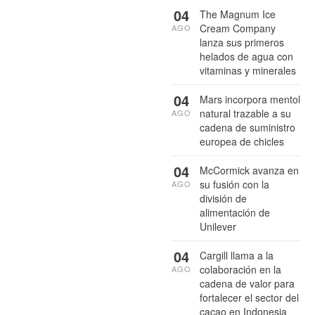
04
The Magnum Ice
Cream Company
AGO
lanza sus primeros
helados de agua con
vitaminas y minerales
04
Mars incorpora mentol
natural trazable a su
AGO
cadena de suministro
europea de chicles
04
McCormick avanza en
su fusión con la
AGO
división de
alimentación de
Unilever
04
Cargill llama a la
colaboración en la
AGO
cadena de valor para
fortalecer el sector del
cacao en Indonesia