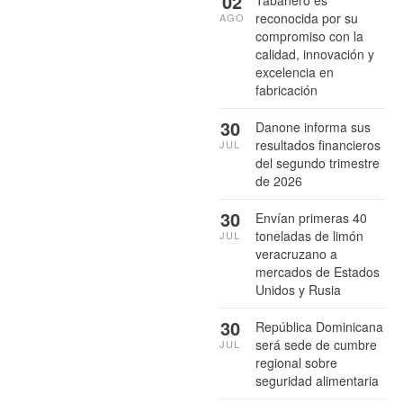
02
Tabañero es
reconocida por su
AGO
compromiso con la
calidad, innovación y
excelencia en
fabricación
30
Danone informa sus
resultados financieros
JUL
del segundo trimestre
de 2026
30
Envían primeras 40
toneladas de limón
JUL
veracruzano a
mercados de Estados
Unidos y Rusia
30
República Dominicana
será sede de cumbre
JUL
regional sobre
seguridad alimentaria