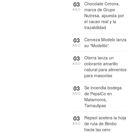
03
Chocolate Corona,
marca de Grupo
AGO
Nutresa, apuesta por
el cacao real y la
trazabilidad
03
Cerveza Modelo lanza
su “Modelito”
AGO
03
Oterra lanza un
colorante amarillo
AGO
natural para alimentos
para mascotas
03
Se incendia bodega
de PepsiCo en
AGO
Matamoros,
Tamaulipas
03
Repsol acelera la hoja
de ruta de Bimbo
AGO
hacia las cero