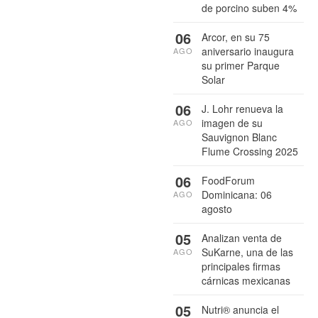
de porcino suben 4%
06
Arcor, en su 75
aniversario inaugura
AGO
su primer Parque
Solar
06
J. Lohr renueva la
imagen de su
AGO
Sauvignon Blanc
Flume Crossing 2025
06
FoodForum
Dominicana: 06
AGO
agosto
05
Analizan venta de
SuKarne, una de las
AGO
principales firmas
cárnicas mexicanas
05
Nutri® anuncia el