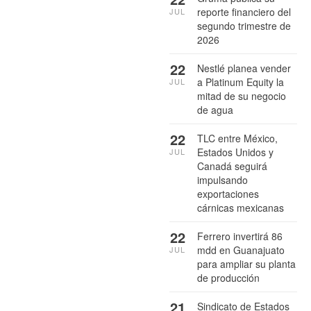
reporte financiero del
JUL
segundo trimestre de
2026
22
Nestlé planea vender
a Platinum Equity la
JUL
mitad de su negocio
de agua
22
TLC entre México,
Estados Unidos y
JUL
Canadá seguirá
impulsando
exportaciones
cárnicas mexicanas
22
Ferrero invertirá 86
mdd en Guanajuato
JUL
para ampliar su planta
de producción
21
Sindicato de Estados