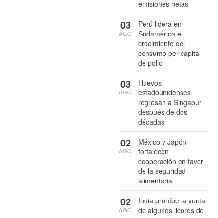
emisiones netas
03
Perú lidera en
Sudamérica el
AGO
crecimiento del
consumo per cápita
de pollo
03
Huevos
estadounidenses
AGO
regresan a Singapur
después de dos
décadas
02
México y Japón
fortalecen
AGO
cooperación en favor
de la seguridad
alimentaria
02
India prohíbe la venta
de algunos licores de
AGO