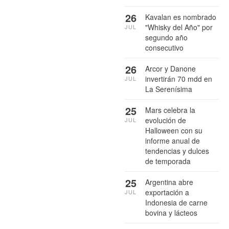
26
Kavalan es nombrado
"Whisky del Año" por
JUL
segundo año
consecutivo
26
Arcor y Danone
invertirán 70 mdd en
JUL
La Serenísima
25
Mars celebra la
evolución de
JUL
Halloween con su
informe anual de
tendencias y dulces
de temporada
25
Argentina abre
exportación a
JUL
Indonesia de carne
bovina y lácteos