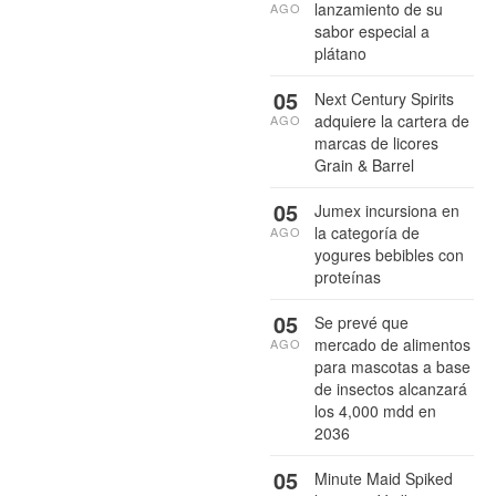
lanzamiento de su
AGO
sabor especial a
plátano
05
Next Century Spirits
adquiere la cartera de
AGO
marcas de licores
Grain & Barrel
05
Jumex incursiona en
la categoría de
AGO
yogures bebibles con
proteínas
05
Se prevé que
mercado de alimentos
AGO
para mascotas a base
de insectos alcanzará
los 4,000 mdd en
2036
05
Minute Maid Spiked