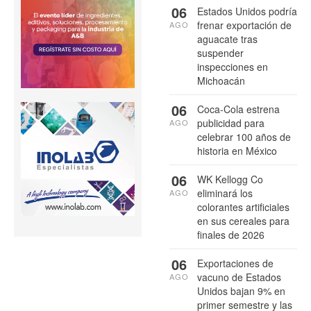
06
Estados Unidos podría
frenar exportación de
AGO
aguacate tras
suspender
inspecciones en
Michoacán
06
Coca-Cola estrena
publicidad para
AGO
celebrar 100 años de
historia en México
06
WK Kellogg Co
eliminará los
AGO
colorantes artificiales
en sus cereales para
finales de 2026
06
Exportaciones de
vacuno de Estados
AGO
Unidos bajan 9% en
primer semestre y las