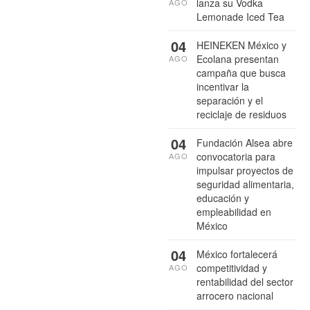
lanza su Vodka
AGO
Lemonade Iced Tea
04
HEINEKEN México y
Ecolana presentan
AGO
campaña que busca
incentivar la
separación y el
reciclaje de residuos
04
Fundación Alsea abre
convocatoria para
AGO
impulsar proyectos de
seguridad alimentaria,
educación y
empleabilidad en
México
04
México fortalecerá
competitividad y
AGO
rentabilidad del sector
arrocero nacional