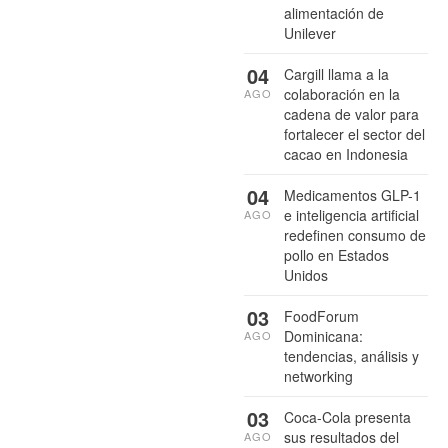
alimentación de
Unilever
04
Cargill llama a la
colaboración en la
AGO
cadena de valor para
fortalecer el sector del
cacao en Indonesia
04
Medicamentos GLP-1
e inteligencia artificial
AGO
redefinen consumo de
pollo en Estados
Unidos
03
FoodForum
Dominicana:
AGO
tendencias, análisis y
networking
03
Coca-Cola presenta
sus resultados del
AGO