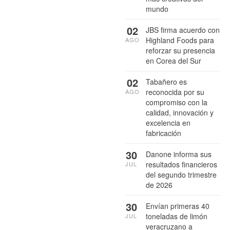
mundo
02
JBS firma acuerdo con
Highland Foods para
AGO
reforzar su presencia
en Corea del Sur
02
Tabañero es
reconocida por su
AGO
compromiso con la
calidad, innovación y
excelencia en
fabricación
30
Danone informa sus
resultados financieros
JUL
del segundo trimestre
de 2026
30
Envían primeras 40
toneladas de limón
JUL
veracruzano a