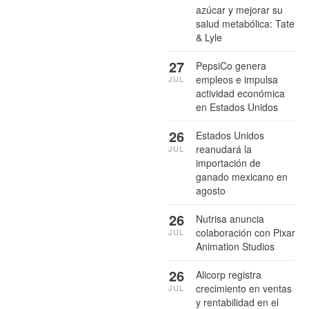
azúcar y mejorar su
salud metabólica: Tate
& Lyle
27
PepsiCo genera
empleos e impulsa
JUL
actividad económica
en Estados Unidos
26
Estados Unidos
reanudará la
JUL
importación de
ganado mexicano en
agosto
26
Nutrisa anuncia
colaboración con Pixar
JUL
Animation Studios
26
Alicorp registra
crecimiento en ventas
JUL
y rentabilidad en el