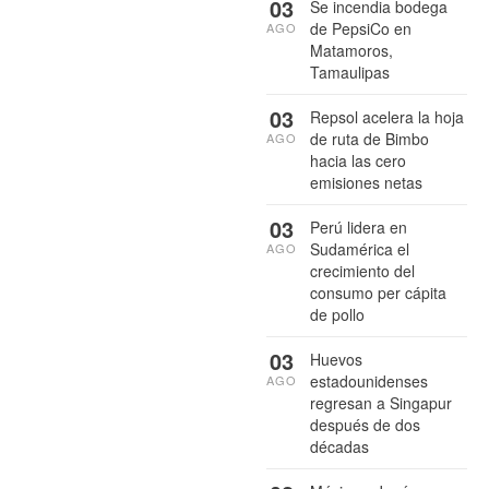
03
Se incendia bodega
de PepsiCo en
AGO
Matamoros,
Tamaulipas
03
Repsol acelera la hoja
de ruta de Bimbo
AGO
hacia las cero
emisiones netas
03
Perú lidera en
Sudamérica el
AGO
crecimiento del
consumo per cápita
de pollo
03
Huevos
estadounidenses
AGO
regresan a Singapur
después de dos
décadas