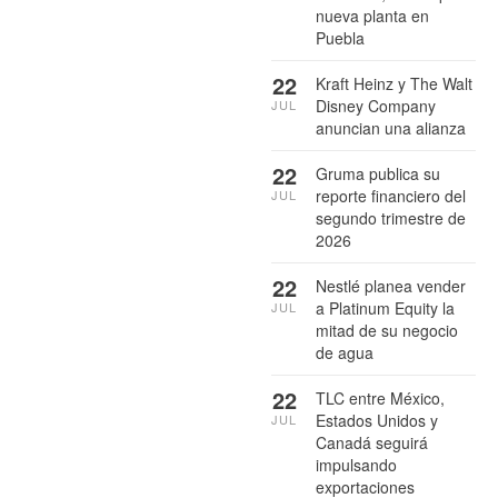
nueva planta en
Puebla
22
Kraft Heinz y The Walt
Disney Company
JUL
anuncian una alianza
22
Gruma publica su
reporte financiero del
JUL
segundo trimestre de
2026
22
Nestlé planea vender
a Platinum Equity la
JUL
mitad de su negocio
de agua
22
TLC entre México,
Estados Unidos y
JUL
Canadá seguirá
impulsando
exportaciones