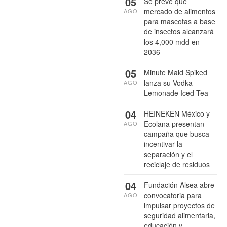
05
Se prevé que
mercado de alimentos
AGO
para mascotas a base
de insectos alcanzará
los 4,000 mdd en
2036
05
Minute Maid Spiked
lanza su Vodka
AGO
Lemonade Iced Tea
04
HEINEKEN México y
Ecolana presentan
AGO
campaña que busca
incentivar la
separación y el
reciclaje de residuos
04
Fundación Alsea abre
convocatoria para
AGO
impulsar proyectos de
seguridad alimentaria,
educación y