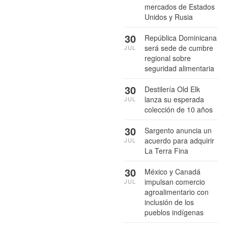
mercados de Estados
Unidos y Rusia
30
República Dominicana
será sede de cumbre
JUL
regional sobre
seguridad alimentaria
30
Destilería Old Elk
lanza su esperada
JUL
colección de 10 años
30
Sargento anuncia un
acuerdo para adquirir
JUL
La Terra Fina
30
México y Canadá
impulsan comercio
JUL
agroalimentario con
inclusión de los
pueblos indígenas