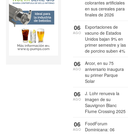
colorantes artificiales
en sus cereales para
finales de 2026
06
Exportaciones de
vacuno de Estados
AGO
Unidos bajan 9% en
primer semestre y las
de porcino suben 4%
06
Arcor, en su 75
aniversario inaugura
AGO
su primer Parque
Solar
06
J. Lohr renueva la
imagen de su
AGO
Sauvignon Blanc
Flume Crossing 2025
06
FoodForum
Dominicana: 06
AGO