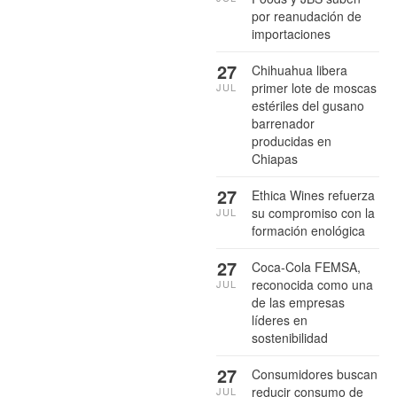
por reanudación de
importaciones
27
Chihuahua libera
primer lote de moscas
JUL
estériles del gusano
barrenador
producidas en
Chiapas
27
Ethica Wines refuerza
su compromiso con la
JUL
formación enológica
27
Coca-Cola FEMSA,
reconocida como una
JUL
de las empresas
líderes en
sostenibilidad
27
Consumidores buscan
reducir consumo de
JUL