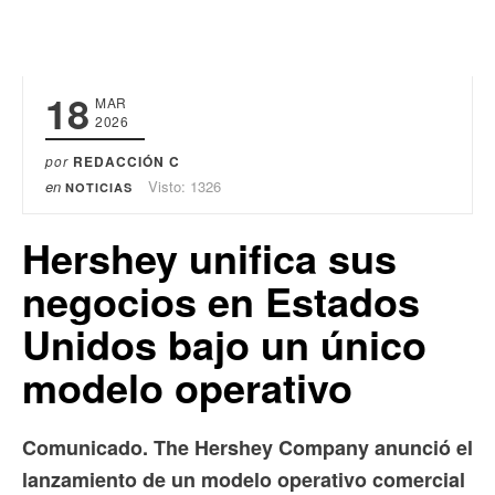
18
MAR
2026
por
REDACCIÓN C
en
Visto: 1326
NOTICIAS
Hershey unifica sus
negocios en Estados
Unidos bajo un único
modelo operativo
Comunicado. The Hershey Company anunció el
lanzamiento de un modelo operativo comercial