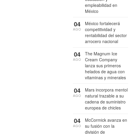
empleabilidad en
México
04
México fortalecerá
competitividad y
AGO
rentabilidad del sector
arrocero nacional
04
The Magnum Ice
Cream Company
AGO
lanza sus primeros
helados de agua con
vitaminas y minerales
04
Mars incorpora mentol
natural trazable a su
AGO
cadena de suministro
europea de chicles
04
McCormick avanza en
su fusión con la
AGO
división de