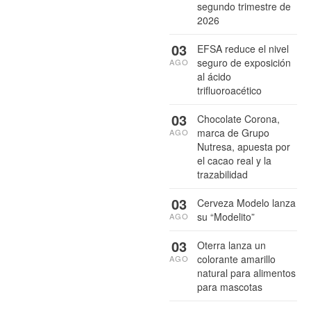
segundo trimestre de
2026
03
EFSA reduce el nivel
seguro de exposición
AGO
al ácido
trifluoroacético
03
Chocolate Corona,
marca de Grupo
AGO
Nutresa, apuesta por
el cacao real y la
trazabilidad
03
Cerveza Modelo lanza
su “Modelito”
AGO
03
Oterra lanza un
colorante amarillo
AGO
natural para alimentos
para mascotas