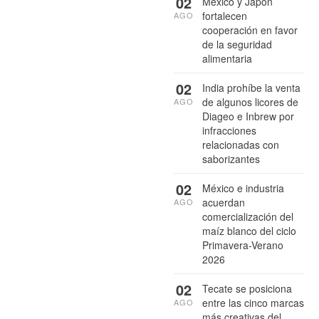
02
México y Japón
fortalecen
AGO
cooperación en favor
de la seguridad
alimentaria
02
India prohíbe la venta
de algunos licores de
AGO
Diageo e Inbrew por
infracciones
relacionadas con
saborizantes
02
México e industria
acuerdan
AGO
comercialización del
maíz blanco del ciclo
Primavera-Verano
2026
02
Tecate se posiciona
entre las cinco marcas
AGO
más creativas del