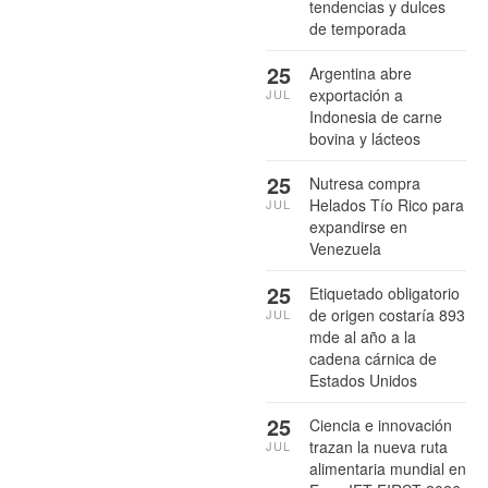
tendencias y dulces
de temporada
25
Argentina abre
exportación a
JUL
Indonesia de carne
bovina y lácteos
25
Nutresa compra
Helados Tío Rico para
JUL
expandirse en
Venezuela
25
Etiquetado obligatorio
de origen costaría 893
JUL
mde al año a la
cadena cárnica de
Estados Unidos
25
Ciencia e innovación
trazan la nueva ruta
JUL
alimentaria mundial en