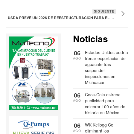
SIGUIENTE
USDA PREVÉ UN 2026 DE REESTRUCTURACIÓN PARA EL SECTOR CÁRNICO EUROPEO
Noticias
06
Estados Unidos podría
frenar exportación de
AGO
aguacate tras
suspender
inspecciones en
Michoacán
06
Coca-Cola estrena
publicidad para
AGO
celebrar 100 años de
historia en México
06
WK Kellogg Co
eliminará los
AGO