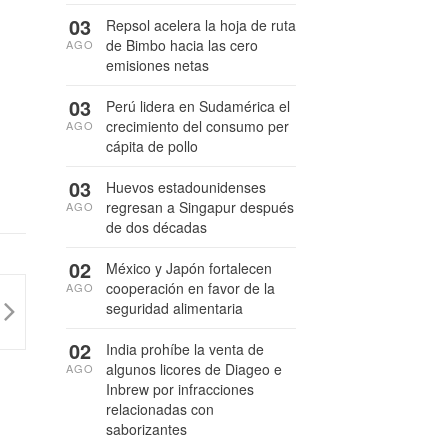
03
Repsol acelera la hoja de ruta
de Bimbo hacia las cero
AGO
emisiones netas
03
Perú lidera en Sudamérica el
crecimiento del consumo per
AGO
cápita de pollo
03
Huevos estadounidenses
regresan a Singapur después
AGO
de dos décadas
02
México y Japón fortalecen
cooperación en favor de la
AGO
seguridad alimentaria
02
India prohíbe la venta de
algunos licores de Diageo e
AGO
Inbrew por infracciones
relacionadas con
saborizantes