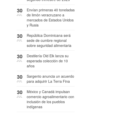
30
Envían primeras 40 toneladas
de limón veracruzano a
JUL
mercados de Estados Unidos
y Rusia
30
República Dominicana será
sede de cumbre regional
JUL
sobre seguridad alimentaria
30
Destilería Old Elk lanza su
esperada colección de 10
JUL
años
30
Sargento anuncia un acuerdo
para adquirir La Terra Fina
JUL
30
México y Canadá impulsan
comercio agroalimentario con
JUL
inclusión de los pueblos
indígenas