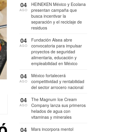
04
HEINEKEN México y Ecolana
presentan campaña que
AGO
busca incentivar la
separación y el reciclaje de
residuos
04
Fundación Alsea abre
convocatoria para impulsar
AGO
proyectos de seguridad
alimentaria, educación y
empleabilidad en México
04
México fortalecerá
competitividad y rentabilidad
AGO
del sector arrocero nacional
04
The Magnum Ice Cream
Company lanza sus primeros
AGO
helados de agua con
vitaminas y minerales
ó
04
Mars incorpora mentol