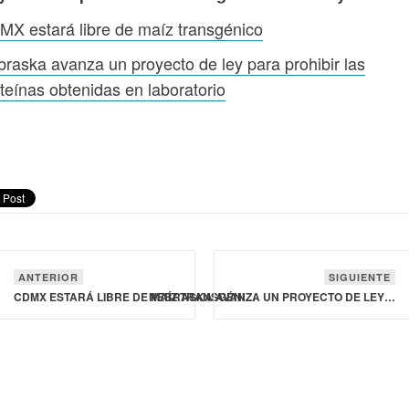
X estará libre de maíz transgénico
raska avanza un proyecto de ley para prohibir las
teínas obtenidas en laboratorio
ANTERIOR
SIGUIENTE
CDMX ESTARÁ LIBRE DE MAÍZ TRANSGÉNICO
NEBRASKA AVANZA UN PROYECTO DE LEY PARA PROHIBIR LAS PROTEÍNAS OBTENIDAS EN LABORATORIO