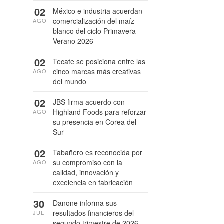
02
México e industria acuerdan
comercialización del maíz
AGO
blanco del ciclo Primavera-
Verano 2026
02
Tecate se posiciona entre las
cinco marcas más creativas
AGO
del mundo
02
JBS firma acuerdo con
Highland Foods para reforzar
AGO
su presencia en Corea del
Sur
02
Tabañero es reconocida por
su compromiso con la
AGO
calidad, innovación y
excelencia en fabricación
30
Danone informa sus
resultados financieros del
JUL
segundo trimestre de 2026