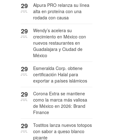
29
Alpura PRO relanza su línea
alta en proteína con una
JUL
rodada con causa
29
Wendy’s acelera su
crecimiento en México con
JUL
nuevos restaurantes en
Guadalajara y Ciudad de
México
29
Esmeralda Corp. obtiene
certificación Halal para
JUL
exportar a países islámicos
29
Corona Extra se mantiene
como la marca más valiosa
JUL
de México en 2026: Brand
Finance
29
Tostitos lanza nuevos totopos
con sabor a queso blanco
JUL
picante