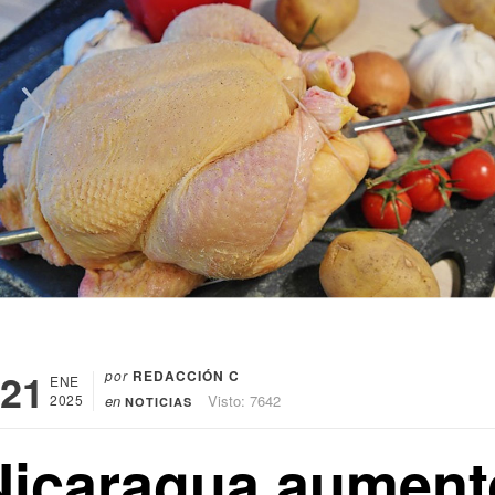
21
por
REDACCIÓN C
ENE
2025
en
Visto: 7642
NOTICIAS
Nicaragua aument