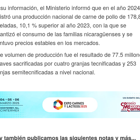
su información, el Ministerio informó que en el año 2024
istró una producción nacional de carne de pollo de 178,
eladas, 10,1 % superior al año 2023, con la que se
antizó el consumo de las familias nicaragüenses y se
tuvo precios estables en los mercados.
e volumen de producción fue el resultado de 77.5 millo
aves sacrificadas por cuatro granjas tecnificadas y 253
njas semitecnificadas a nivel nacional.
y también publicamos las siguientes notas y más...