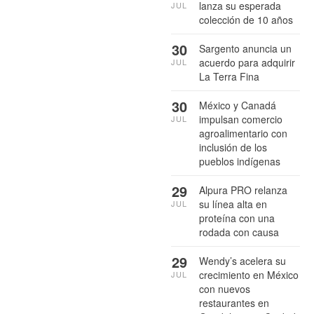
lanza su esperada
JUL
colección de 10 años
30
Sargento anuncia un
acuerdo para adquirir
JUL
La Terra Fina
30
México y Canadá
impulsan comercio
JUL
agroalimentario con
inclusión de los
pueblos indígenas
29
Alpura PRO relanza
su línea alta en
JUL
proteína con una
rodada con causa
29
Wendy’s acelera su
crecimiento en México
JUL
con nuevos
restaurantes en