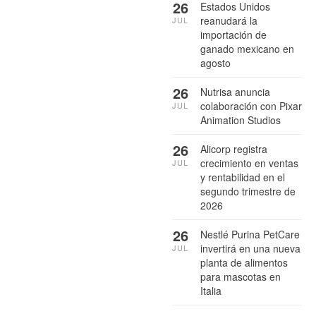
26
Estados Unidos
reanudará la
JUL
importación de
ganado mexicano en
agosto
26
Nutrisa anuncia
colaboración con Pixar
JUL
Animation Studios
26
Alicorp registra
crecimiento en ventas
JUL
y rentabilidad en el
segundo trimestre de
2026
26
Nestlé Purina PetCare
invertirá en una nueva
JUL
planta de alimentos
para mascotas en
Italia