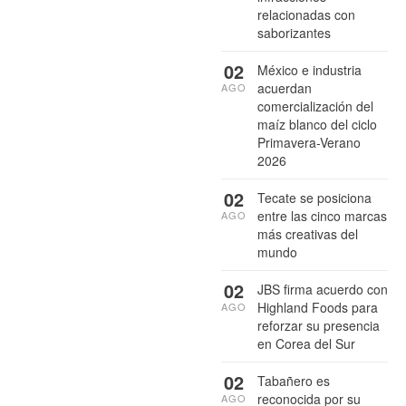
relacionadas con
saborizantes
02
México e industria
acuerdan
AGO
comercialización del
maíz blanco del ciclo
Primavera-Verano
2026
02
Tecate se posiciona
entre las cinco marcas
AGO
más creativas del
mundo
02
JBS firma acuerdo con
Highland Foods para
AGO
reforzar su presencia
en Corea del Sur
02
Tabañero es
reconocida por su
AGO