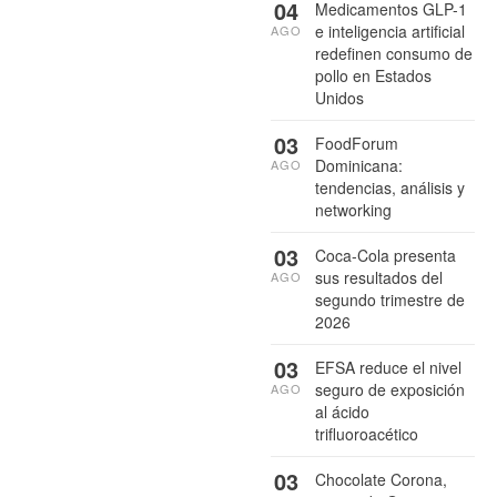
04
Medicamentos GLP-1
e inteligencia artificial
AGO
redefinen consumo de
pollo en Estados
Unidos
03
FoodForum
Dominicana:
AGO
tendencias, análisis y
networking
03
Coca-Cola presenta
sus resultados del
AGO
segundo trimestre de
2026
03
EFSA reduce el nivel
seguro de exposición
AGO
al ácido
trifluoroacético
03
Chocolate Corona,