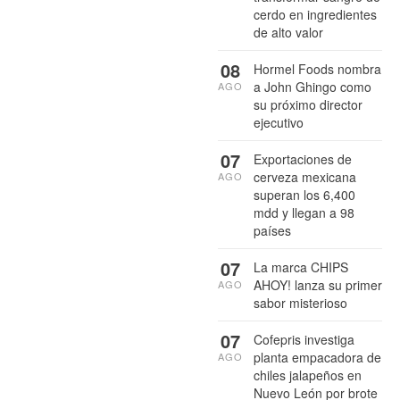
cerdo en ingredientes
de alto valor
08
Hormel Foods nombra
a John Ghingo como
AGO
su próximo director
ejecutivo
07
Exportaciones de
cerveza mexicana
AGO
superan los 6,400
mdd y llegan a 98
países
07
La marca CHIPS
AHOY! lanza su primer
AGO
sabor misterioso
07
Cofepris investiga
planta empacadora de
AGO
chiles jalapeños en
Nuevo León por brote