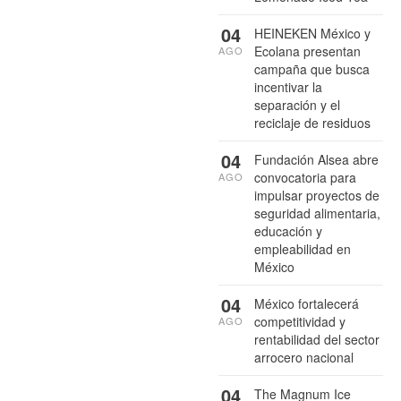
04
HEINEKEN México y
Ecolana presentan
AGO
campaña que busca
incentivar la
separación y el
reciclaje de residuos
04
Fundación Alsea abre
convocatoria para
AGO
impulsar proyectos de
seguridad alimentaria,
educación y
empleabilidad en
México
04
México fortalecerá
competitividad y
AGO
rentabilidad del sector
arrocero nacional
04
The Magnum Ice