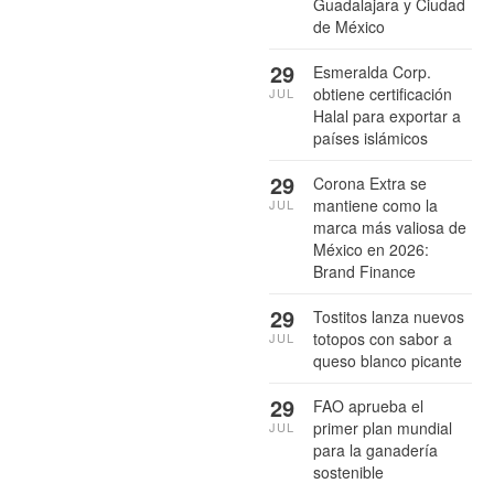
Guadalajara y Ciudad
de México
29
Esmeralda Corp.
obtiene certificación
JUL
Halal para exportar a
países islámicos
29
Corona Extra se
mantiene como la
JUL
marca más valiosa de
México en 2026:
Brand Finance
29
Tostitos lanza nuevos
totopos con sabor a
JUL
queso blanco picante
29
FAO aprueba el
primer plan mundial
JUL
para la ganadería
sostenible