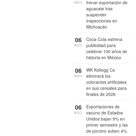
frenar exportación de
AGO
aguacate tras
suspender
inspecciones en
Michoacán
06
Coca-Cola estrena
publicidad para
AGO
celebrar 100 años de
historia en México
06
WK Kellogg Co
eliminará los
AGO
colorantes artificiales
en sus cereales para
finales de 2026
06
Exportaciones de
vacuno de Estados
AGO
Unidos bajan 9% en
primer semestre y las
de porcino suben 4%