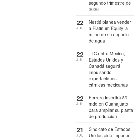
segundo trimestre de
2026
22
Nestlé planea vender
a Platinum Equity la
JUL
mitad de su negocio
de agua
22
TLC entre México,
Estados Unidos y
JUL
Canadá seguirá
impulsando
exportaciones
cárnicas mexicanas
22
Ferrero invertirá 86
mdd en Guanajuato
JUL
para ampliar su planta
de producción
21
Sindicato de Estados
Unidos pide imponer
JUL