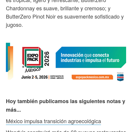
Chardonnay es suave, brillante y cremoso; y
ButterZero Pinot Noir es suavemente sofisticado y
jugoso.
Hoy también publicamos las siguientes notas y
más...
México impulsa transición agroecológica
Wendy's construirá más de 60 nuevos restaurantes