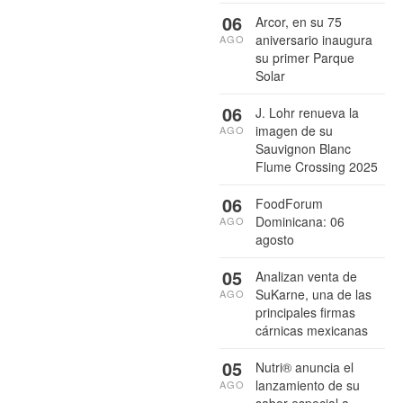
06
Arcor, en su 75
aniversario inaugura
AGO
su primer Parque
Solar
06
J. Lohr renueva la
imagen de su
AGO
Sauvignon Blanc
Flume Crossing 2025
06
FoodForum
Dominicana: 06
AGO
agosto
05
Analizan venta de
SuKarne, una de las
AGO
principales firmas
cárnicas mexicanas
05
Nutri® anuncia el
lanzamiento de su
AGO
sabor especial a