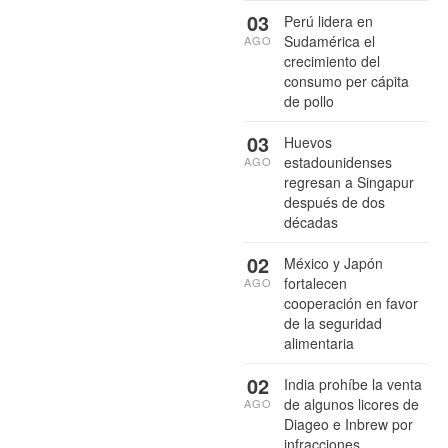
03
Perú lidera en
Sudamérica el
AGO
crecimiento del
consumo per cápita
de pollo
03
Huevos
estadounidenses
AGO
regresan a Singapur
después de dos
décadas
02
México y Japón
fortalecen
AGO
cooperación en favor
de la seguridad
alimentaria
02
India prohíbe la venta
de algunos licores de
AGO
Diageo e Inbrew por
infracciones