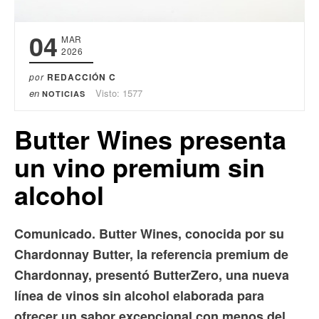
04
MAR
2026
por
REDACCIÓN C
en
Visto: 1577
NOTICIAS
Butter Wines presenta
un vino premium sin
alcohol
Comunicado. Butter Wines, conocida por su
Chardonnay Butter, la referencia premium de
Chardonnay, presentó ButterZero, una nueva
línea de vinos sin alcohol elaborada para
ofrecer un sabor excepcional con menos del