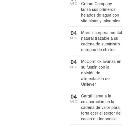
Cream Company
AGO
lanza sus primeros
helados de agua con
vitaminas y minerales
04
Mars incorpora mentol
natural trazable a su
AGO
cadena de suministro
europea de chicles
04
McCormick avanza en
su fusión con la
AGO
división de
alimentación de
Unilever
04
Cargill llama a la
colaboración en la
AGO
cadena de valor para
fortalecer el sector del
cacao en Indonesia