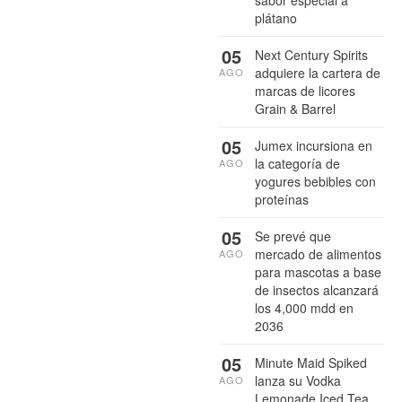
plátano
05
Next Century Spirits
adquiere la cartera de
AGO
marcas de licores
Grain & Barrel
05
Jumex incursiona en
la categoría de
AGO
yogures bebibles con
proteínas
05
Se prevé que
mercado de alimentos
AGO
para mascotas a base
de insectos alcanzará
los 4,000 mdd en
2036
05
Minute Maid Spiked
lanza su Vodka
AGO
Lemonade Iced Tea