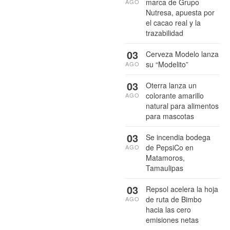
marca de Grupo
AGO
Nutresa, apuesta por
el cacao real y la
trazabilidad
03
Cerveza Modelo lanza
su “Modelito”
AGO
03
Oterra lanza un
colorante amarillo
AGO
natural para alimentos
para mascotas
03
Se incendia bodega
de PepsiCo en
AGO
Matamoros,
Tamaulipas
03
Repsol acelera la hoja
de ruta de Bimbo
AGO
hacia las cero
emisiones netas