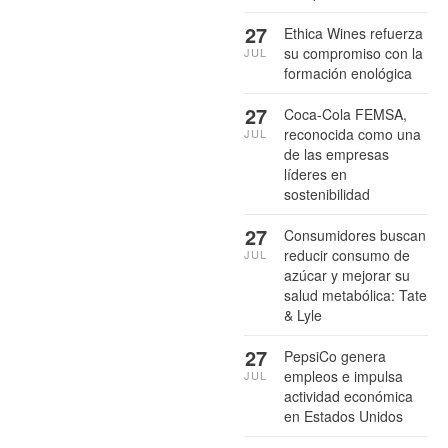
27
Ethica Wines refuerza
su compromiso con la
JUL
formación enológica
27
Coca-Cola FEMSA,
reconocida como una
JUL
de las empresas
líderes en
sostenibilidad
27
Consumidores buscan
reducir consumo de
JUL
azúcar y mejorar su
salud metabólica: Tate
& Lyle
27
PepsiCo genera
empleos e impulsa
JUL
actividad económica
en Estados Unidos