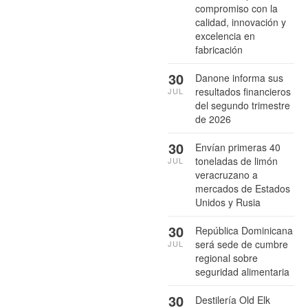
compromiso con la
calidad, innovación y
excelencia en
fabricación
30
Danone informa sus
resultados financieros
JUL
del segundo trimestre
de 2026
30
Envían primeras 40
toneladas de limón
JUL
veracruzano a
mercados de Estados
Unidos y Rusia
30
República Dominicana
será sede de cumbre
JUL
regional sobre
seguridad alimentaria
30
Destilería Old Elk