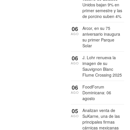
Unidos bajan 9% en
primer semestre y las
de porcino suben 4%
06
Arcor, en su 75
aniversario inaugura
AGO
su primer Parque
Solar
06
J. Lohr renueva la
imagen de su
AGO
Sauvignon Blanc
Flume Crossing 2025
06
FoodForum
Dominicana: 06
AGO
agosto
05
Analizan venta de
SuKarne, una de las
AGO
principales firmas
cárnicas mexicanas