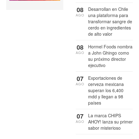
08
Desarrollan en Chile
una plataforma para
AGO
transformar sangre de
cerdo en ingredientes
de alto valor
08
Hormel Foods nombra
a John Ghingo como
AGO
su próximo director
ejecutivo
07
Exportaciones de
cerveza mexicana
AGO
superan los 6,400
mdd y llegan a 98
países
07
La marca CHIPS
AHOY! lanza su primer
AGO
sabor misterioso