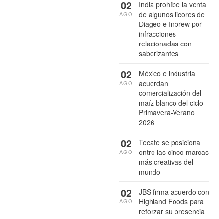
02
India prohíbe la venta
de algunos licores de
AGO
Diageo e Inbrew por
infracciones
relacionadas con
saborizantes
02
México e industria
acuerdan
AGO
comercialización del
maíz blanco del ciclo
Primavera-Verano
2026
02
Tecate se posiciona
entre las cinco marcas
AGO
más creativas del
mundo
02
JBS firma acuerdo con
Highland Foods para
AGO
reforzar su presencia