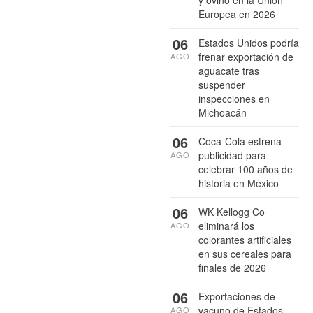
Europea en 2026
06
Estados Unidos podría
frenar exportación de
AGO
aguacate tras
suspender
inspecciones en
Michoacán
06
Coca-Cola estrena
publicidad para
AGO
celebrar 100 años de
historia en México
06
WK Kellogg Co
eliminará los
AGO
colorantes artificiales
en sus cereales para
finales de 2026
06
Exportaciones de
vacuno de Estados
AGO