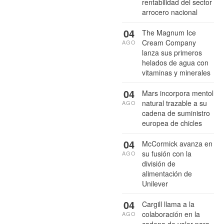
rentabilidad del sector
arrocero nacional
04
The Magnum Ice
Cream Company
AGO
lanza sus primeros
helados de agua con
vitaminas y minerales
04
Mars incorpora mentol
natural trazable a su
AGO
cadena de suministro
europea de chicles
04
McCormick avanza en
su fusión con la
AGO
división de
alimentación de
Unilever
04
Cargill llama a la
colaboración en la
AGO
cadena de valor para