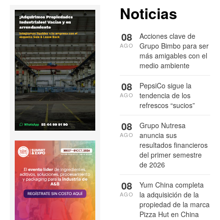
Noticias
08
Acciones clave de
Grupo Bimbo para ser
AGO
más amigables con el
medio ambiente
08
PepsiCo sigue la
tendencia de los
AGO
refrescos “sucios”
08
Grupo Nutresa
anuncia sus
AGO
resultados financieros
del primer semestre
de 2026
08
Yum China completa
la adquisición de la
AGO
propiedad de la marca
Pizza Hut en China