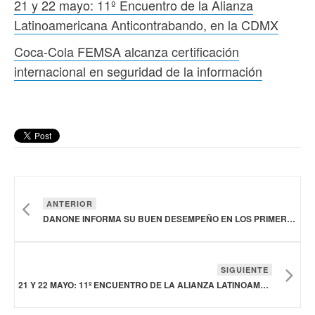
21 y 22 mayo: 11º Encuentro de la Alianza
Latinoamericana Anticontrabando, en la CDMX
Coca-Cola FEMSA alcanza certificación
internacional en seguridad de la información
ANTERIOR
DANONE INFORMA SU BUEN DESEMPEÑO EN LOS PRIMEROS TRES MESES DE 2026
SIGUIENTE
21 Y 22 MAYO: 11º ENCUENTRO DE LA ALIANZA LATINOAMERICANA ANTICONTRABANDO, EN LA CDMX