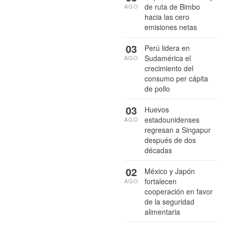
de ruta de Bimbo
AGO
hacia las cero
emisiones netas
03
Perú lidera en
Sudamérica el
AGO
crecimiento del
consumo per cápita
de pollo
03
Huevos
estadounidenses
AGO
regresan a Singapur
después de dos
décadas
02
México y Japón
fortalecen
AGO
cooperación en favor
de la seguridad
alimentaria