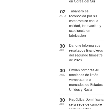
en Corea del Sur
02
Tabañero es
reconocida por su
AGO
compromiso con la
calidad, innovación y
excelencia en
fabricación
30
Danone informa sus
resultados financieros
JUL
del segundo trimestre
de 2026
30
Envían primeras 40
toneladas de limón
JUL
veracruzano a
mercados de Estados
Unidos y Rusia
30
República Dominicana
será sede de cumbre
JUL
regional sobre