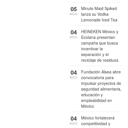
05
Minute Maid Spiked
lanza su Vodka
AGO
Lemonade Iced Tea
04
HEINEKEN México y
Ecolana presentan
AGO
campaña que busca
incentivar la
separación y el
reciclaje de residuos
04
Fundación Alsea abre
convocatoria para
AGO
impulsar proyectos de
seguridad alimentaria,
educación y
empleabilidad en
México
04
México fortalecerá
competitividad y
AGO