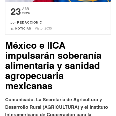
23
ABR
2026
por
REDACCIÓN C
en
Visto: 2035
NOTICIAS
México e IICA
impulsarán soberanía
alimentaria y sanidad
agropecuaria
mexicanas
Comunicado. La Secretaría de Agricultura y
Desarrollo Rural (AGRICULTURA) y el Instituto
Interamericano de Cooperación para la