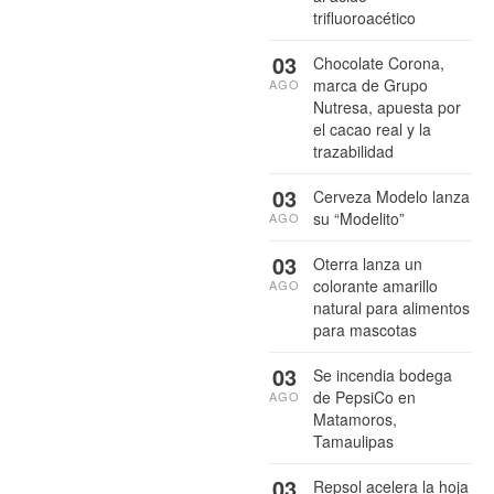
trifluoroacético
03
Chocolate Corona,
marca de Grupo
AGO
Nutresa, apuesta por
el cacao real y la
trazabilidad
03
Cerveza Modelo lanza
su “Modelito”
AGO
03
Oterra lanza un
colorante amarillo
AGO
natural para alimentos
para mascotas
03
Se incendia bodega
de PepsiCo en
AGO
Matamoros,
Tamaulipas
03
Repsol acelera la hoja