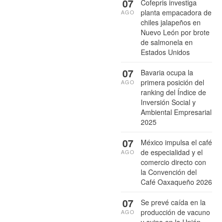
07
Cofepris investiga
planta empacadora de
AGO
chiles jalapeños en
Nuevo León por brote
de salmonela en
Estados Unidos
07
Bavaria ocupa la
primera posición del
AGO
ranking del Índice de
Inversión Social y
Ambiental Empresarial
2025
07
México impulsa el café
de especialidad y el
AGO
comercio directo con
la Convención del
Café Oaxaqueño 2026
07
Se prevé caída en la
producción de vacuno
AGO
y ovino en la Unión