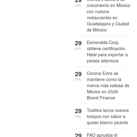
crecimiento en México
JUL
con nuevos
restaurantes en
Guadalajara y Ciudad
de México
29
Esmeralda Corp.
obtiene certificación
JUL
Halal para exportar a
países islámicos
29
Corona Extra se
mantiene como la
JUL
marca más valiosa de
México en 2026:
Brand Finance
29
Tostitos lanza nuevos
totopos con sabor a
JUL
queso blanco picante
29
FAO aprueba el