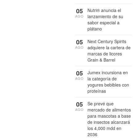
05
Nutri® anuncia el
lanzamiento de su
AGO
sabor especial a
plátano
05
Next Century Spirits
adquiere la cartera de
AGO
marcas de licores
Grain & Barrel
05
Jumex incursiona en
la categoría de
AGO
yogures bebibles con
proteínas
05
Se prevé que
mercado de alimentos
AGO
para mascotas a base
de insectos alcanzará
los 4,000 mdd en
2036