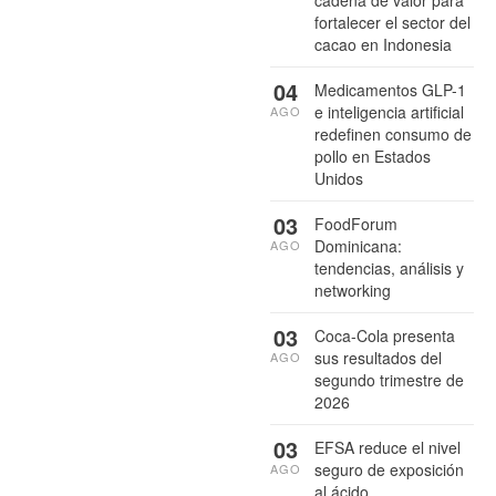
fortalecer el sector del
cacao en Indonesia
04
Medicamentos GLP-1
e inteligencia artificial
AGO
redefinen consumo de
pollo en Estados
Unidos
03
FoodForum
Dominicana:
AGO
tendencias, análisis y
networking
03
Coca-Cola presenta
sus resultados del
AGO
segundo trimestre de
2026
03
EFSA reduce el nivel
seguro de exposición
AGO
al ácido