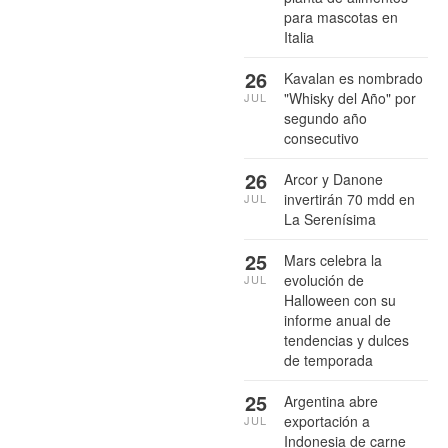
para mascotas en
Italia
26
Kavalan es nombrado
"Whisky del Año" por
JUL
segundo año
consecutivo
26
Arcor y Danone
invertirán 70 mdd en
JUL
La Serenísima
25
Mars celebra la
evolución de
JUL
Halloween con su
informe anual de
tendencias y dulces
de temporada
25
Argentina abre
exportación a
JUL
Indonesia de carne