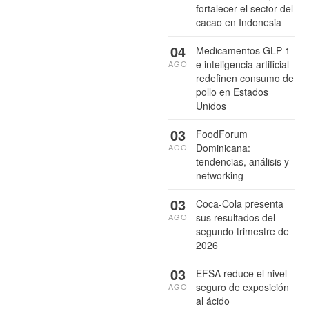
fortalecer el sector del
cacao en Indonesia
04
Medicamentos GLP-1
e inteligencia artificial
AGO
redefinen consumo de
pollo en Estados
Unidos
03
FoodForum
Dominicana:
AGO
tendencias, análisis y
networking
03
Coca-Cola presenta
sus resultados del
AGO
segundo trimestre de
2026
03
EFSA reduce el nivel
seguro de exposición
AGO
al ácido