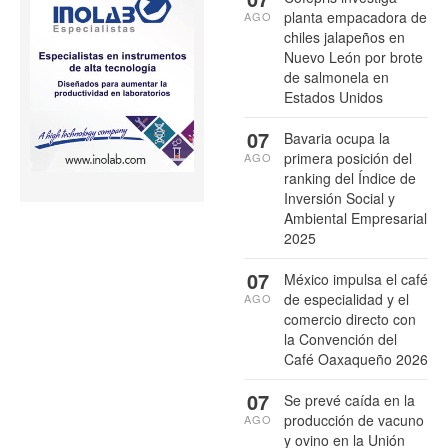
planta empacadora de
AGO
chiles jalapeños en
Nuevo León por brote
de salmonela en
Estados Unidos
07
Bavaria ocupa la
primera posición del
AGO
ranking del Índice de
Inversión Social y
Ambiental Empresarial
2025
07
México impulsa el café
de especialidad y el
AGO
comercio directo con
la Convención del
Café Oaxaqueño 2026
07
Se prevé caída en la
producción de vacuno
AGO
y ovino en la Unión