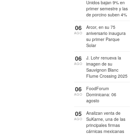
Unidos bajan 9% en
primer semestre y las
de porcino suben 4%
06
Arcor, en su 75
aniversario inaugura
AGO
su primer Parque
Solar
06
J. Lohr renueva la
imagen de su
AGO
Sauvignon Blanc
Flume Crossing 2025
06
FoodForum
Dominicana: 06
AGO
agosto
05
Analizan venta de
SuKarne, una de las
AGO
principales firmas
cárnicas mexicanas