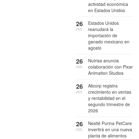
actividad económica
en Estados Unidos
26
Estados Unidos
reanudará la
JUL
importación de
ganado mexicano en
agosto
26
Nutrisa anuncia
colaboración con Pixar
JUL
Animation Studios
26
Alicorp registra
crecimiento en ventas
JUL
y rentabilidad en el
segundo trimestre de
2026
26
Nestlé Purina PetCare
invertirá en una nueva
JUL
planta de alimentos