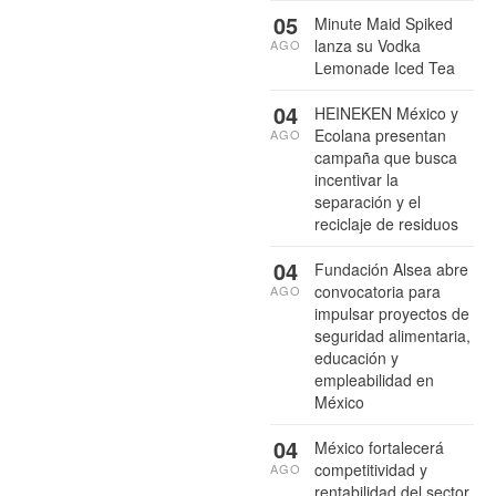
05
Minute Maid Spiked
lanza su Vodka
AGO
Lemonade Iced Tea
04
HEINEKEN México y
Ecolana presentan
AGO
campaña que busca
incentivar la
separación y el
reciclaje de residuos
04
Fundación Alsea abre
convocatoria para
AGO
impulsar proyectos de
seguridad alimentaria,
educación y
empleabilidad en
México
04
México fortalecerá
competitividad y
AGO
rentabilidad del sector