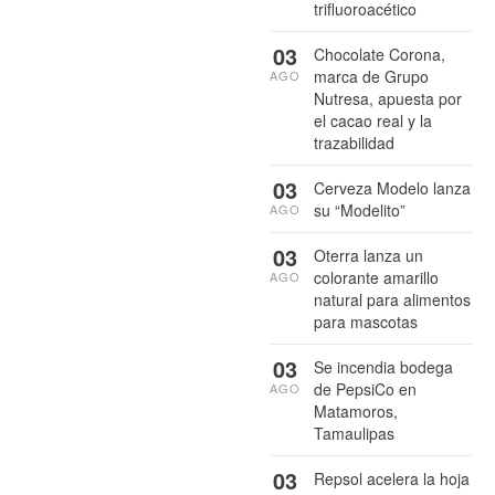
trifluoroacético
03
Chocolate Corona,
marca de Grupo
AGO
Nutresa, apuesta por
el cacao real y la
trazabilidad
03
Cerveza Modelo lanza
su “Modelito”
AGO
03
Oterra lanza un
colorante amarillo
AGO
natural para alimentos
para mascotas
03
Se incendia bodega
de PepsiCo en
AGO
Matamoros,
Tamaulipas
03
Repsol acelera la hoja