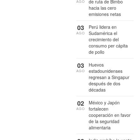
de ruta de Bimbo
AGO
hacia las cero
emisiones netas
03
Perú lidera en
Sudamérica el
AGO
crecimiento del
consumo per cápita
de pollo
03
Huevos
estadounidenses
AGO
regresan a Singapur
después de dos
décadas
02
México y Japón
fortalecen
AGO
cooperación en favor
de la seguridad
alimentaria