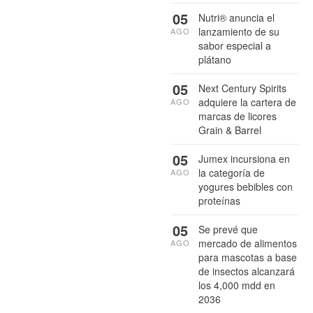
05
Nutri® anuncia el
lanzamiento de su
AGO
sabor especial a
plátano
05
Next Century Spirits
adquiere la cartera de
AGO
marcas de licores
Grain & Barrel
05
Jumex incursiona en
la categoría de
AGO
yogures bebibles con
proteínas
05
Se prevé que
mercado de alimentos
AGO
para mascotas a base
de insectos alcanzará
los 4,000 mdd en
2036