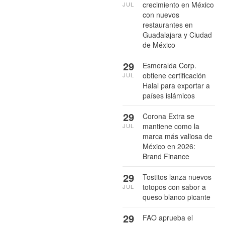
crecimiento en México
JUL
con nuevos
restaurantes en
Guadalajara y Ciudad
de México
29
Esmeralda Corp.
obtiene certificación
JUL
Halal para exportar a
países islámicos
29
Corona Extra se
mantiene como la
JUL
marca más valiosa de
México en 2026:
Brand Finance
29
Tostitos lanza nuevos
totopos con sabor a
JUL
queso blanco picante
29
FAO aprueba el