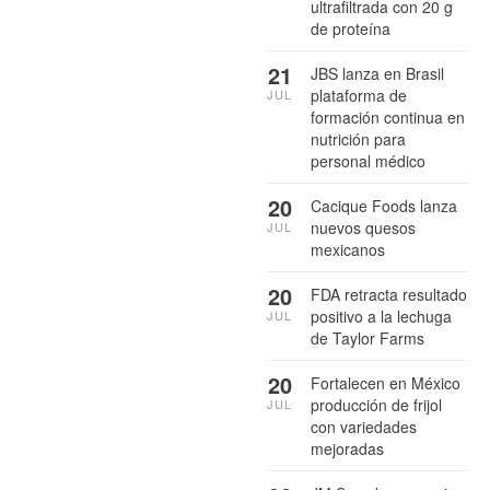
ultrafiltrada con 20 g
de proteína
21
JBS lanza en Brasil
plataforma de
JUL
formación continua en
nutrición para
personal médico
20
Cacique Foods lanza
nuevos quesos
JUL
mexicanos
20
FDA retracta resultado
positivo a la lechuga
JUL
de Taylor Farms
20
Fortalecen en México
producción de frijol
JUL
con variedades
mejoradas