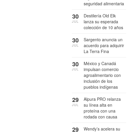
seguridad alimentaria
30
Destilería Old Elk
lanza su esperada
JUL
colección de 10 años
30
Sargento anuncia un
acuerdo para adquirir
JUL
La Terra Fina
30
México y Canadá
impulsan comercio
JUL
agroalimentario con
inclusión de los
pueblos indígenas
29
Alpura PRO relanza
su línea alta en
JUL
proteína con una
rodada con causa
29
Wendy’s acelera su