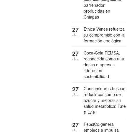
barrenador
producidas en
Chiapas
27
Ethica Wines refuerza
su compromiso con la
JUL
formación enológica
27
Coca-Cola FEMSA,
reconocida como una
JUL
de las empresas
líderes en
sostenibilidad
27
Consumidores buscan
reducir consumo de
JUL
azúcar y mejorar su
salud metabólica: Tate
& Lyle
27
PepsiCo genera
empleos e impulsa
JUL