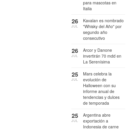
para mascotas en
Italia
26
Kavalan es nombrado
"Whisky del Año" por
JUL
segundo año
consecutivo
26
Arcor y Danone
invertirán 70 mdd en
JUL
La Serenísima
25
Mars celebra la
evolución de
JUL
Halloween con su
informe anual de
tendencias y dulces
de temporada
25
Argentina abre
exportación a
JUL
Indonesia de carne