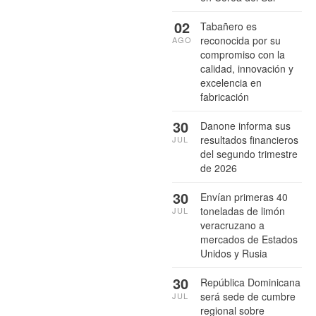
02
Tabañero es
reconocida por su
AGO
compromiso con la
calidad, innovación y
excelencia en
fabricación
30
Danone informa sus
resultados financieros
JUL
del segundo trimestre
de 2026
30
Envían primeras 40
toneladas de limón
JUL
veracruzano a
mercados de Estados
Unidos y Rusia
30
República Dominicana
será sede de cumbre
JUL
regional sobre