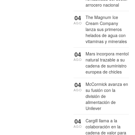
arrocero nacional
04
The Magnum Ice
Cream Company
AGO
lanza sus primeros
helados de agua con
vitaminas y minerales
04
Mars incorpora mentol
natural trazable a su
AGO
cadena de suministro
europea de chicles
04
McCormick avanza en
su fusión con la
AGO
división de
alimentación de
Unilever
04
Cargill llama a la
colaboración en la
AGO
cadena de valor para