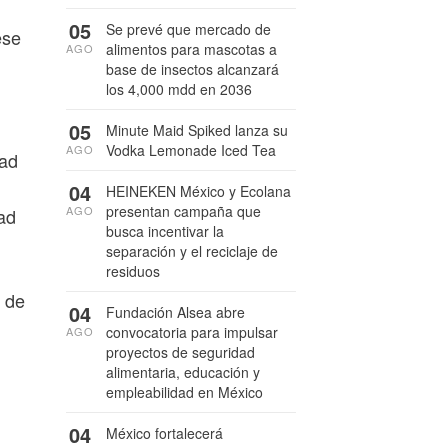
05
Se prevé que mercado de
ese
alimentos para mascotas a
AGO
base de insectos alcanzará
los 4,000 mdd en 2036
05
Minute Maid Spiked lanza su
Vodka Lemonade Iced Tea
AGO
dad
04
HEINEKEN México y Ecolana
presentan campaña que
AGO
ad
busca incentivar la
separación y el reciclaje de
residuos
 de
04
Fundación Alsea abre
convocatoria para impulsar
AGO
proyectos de seguridad
alimentaria, educación y
empleabilidad en México
04
México fortalecerá