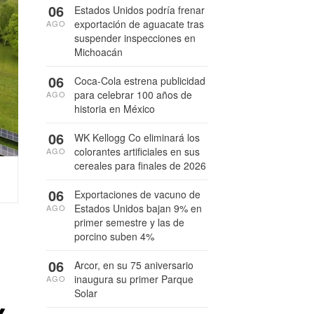
06
Estados Unidos podría frenar
exportación de aguacate tras
AGO
suspender inspecciones en
Michoacán
06
Coca-Cola estrena publicidad
para celebrar 100 años de
AGO
historia en México
06
WK Kellogg Co eliminará los
colorantes artificiales en sus
AGO
cereales para finales de 2026
06
Exportaciones de vacuno de
Estados Unidos bajan 9% en
AGO
primer semestre y las de
porcino suben 4%
o
06
Arcor, en su 75 aniversario
inaugura su primer Parque
AGO
Solar