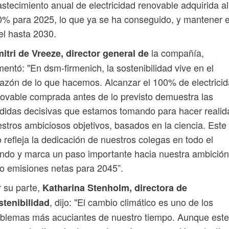
stecimiento anual de electricidad renovable adquirida al
% para 2025, lo que ya se ha conseguido, y mantener 
el hasta 2030.
la compañía,
itri de Vreeze, director general de
entó: "En dsm-firmenich, la sostenibilidad vive en el
azón de lo que hacemos. Alcanzar el 100% de electrici
ovable comprada antes de lo previsto demuestra las
idas decisivas que estamos tomando para hacer realid
stros ambiciosos objetivos, basados en la ciencia. Este
o refleja la dedicación de nuestros colegas en todo el
do y marca un paso importante hacia nuestra ambición
o emisiones netas para 2045”.
 su parte,
Katharina Stenholm, directora de
, dijo: "El cambio climático es uno de los
stenibilidad
blemas más acuciantes de nuestro tiempo. Aunque este