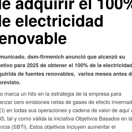
e adquirir el 100
e electricidad
renovable
municado. dsm-firmenich anunció que alcanzó su
etivo para 2025 de obtener el 100% de la electricida
quirida de fuentes renovables, varios meses antes 
previsto.
o marca un hito en la estrategia de la empresa para
anzar cero emisiones netas de gases de efecto inverna
I) en todas sus operaciones y cadena de valor de aquí 
5, tal y como válida la iniciativa Objetivos Basados en l
ncia (SBTi). Estos objetivos incluyen aumentar el