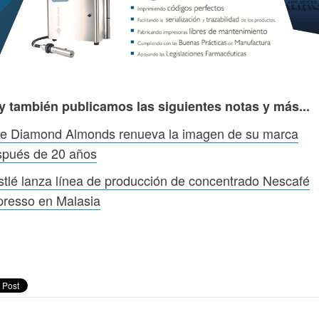
y también publicamos las siguientes notas y más...
ue Diamond Almonds renueva la imagen de su marca
spués de 20 años
tlé lanza línea de producción de concentrado Nescafé
presso en Malasia