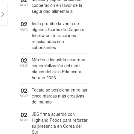
cooperación en favor de la
AGO
seguridad alimentaria
02
India prohíbe la venta de
algunos licores de Diageo e
AGO
Inbrew por infracciones
relacionadas con
saborizantes
02
México e industria acuerdan
comercialización del maíz
AGO
blanco del ciclo Primavera-
Verano 2026
02
Tecate se posiciona entre las
cinco marcas más creativas
AGO
del mundo
02
JBS firma acuerdo con
Highland Foods para reforzar
AGO
su presencia en Corea del
Sur