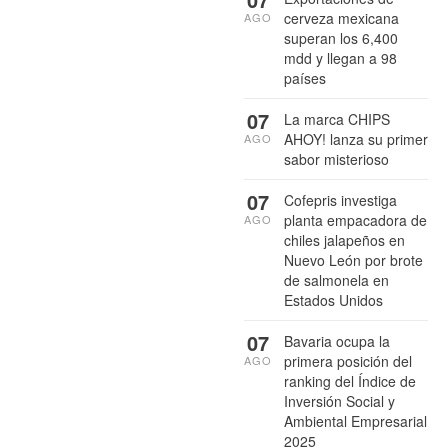
cerveza mexicana
AGO
superan los 6,400
mdd y llegan a 98
países
07
La marca CHIPS
AHOY! lanza su primer
AGO
sabor misterioso
07
Cofepris investiga
planta empacadora de
AGO
chiles jalapeños en
Nuevo León por brote
de salmonela en
Estados Unidos
07
Bavaria ocupa la
primera posición del
AGO
ranking del Índice de
Inversión Social y
Ambiental Empresarial
2025