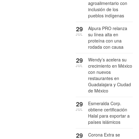
agroalimentario con
inclusión de los
pueblos indígenas
29
Alpura PRO relanza
su línea alta en
JUL
proteína con una
rodada con causa
29
Wendy’s acelera su
crecimiento en México
JUL
con nuevos
restaurantes en
Guadalajara y Ciudad
de México
29
Esmeralda Corp.
obtiene certificación
JUL
Halal para exportar a
países islámicos
29
Corona Extra se