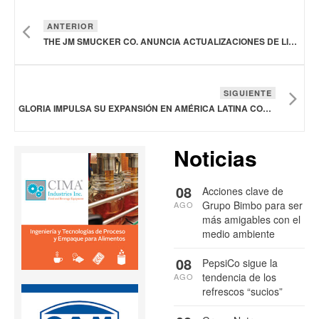
ANTERIOR
THE JM SMUCKER CO. ANUNCIA ACTUALIZACIONES DE LIDERAZGO
SIGUIENTE
GLORIA IMPULSA SU EXPANSIÓN EN AMÉRICA LATINA COMPRANDO SAPUTO ARGENTINA
Noticias
08
Acciones clave de
Grupo Bimbo para ser
AGO
más amigables con el
medio ambiente
08
PepsiCo sigue la
tendencia de los
AGO
refrescos “sucios”