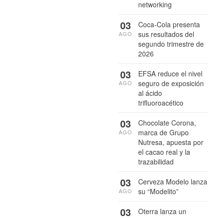
networking
03
Coca-Cola presenta
sus resultados del
AGO
segundo trimestre de
2026
03
EFSA reduce el nivel
seguro de exposición
AGO
al ácido
trifluoroacético
03
Chocolate Corona,
marca de Grupo
AGO
Nutresa, apuesta por
el cacao real y la
trazabilidad
03
Cerveza Modelo lanza
su “Modelito”
AGO
03
Oterra lanza un