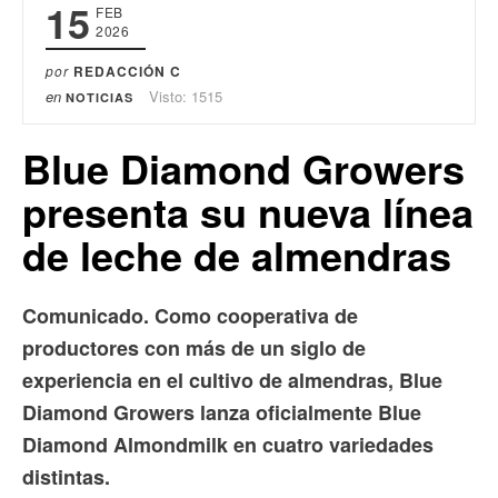
15
FEB
2026
por
REDACCIÓN C
en
Visto: 1515
NOTICIAS
Blue Diamond Growers
presenta su nueva línea
de leche de almendras
Comunicado. Como cooperativa de
productores con más de un siglo de
experiencia en el cultivo de almendras, Blue
Diamond Growers lanza oficialmente Blue
Diamond Almondmilk en cuatro variedades
distintas.