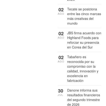
02
Tecate se posiciona
entre las cinco marcas
AGO
más creativas del
mundo
02
JBS firma acuerdo con
Highland Foods para
AGO
reforzar su presencia
en Corea del Sur
02
Tabañero es
reconocida por su
AGO
compromiso con la
calidad, innovación y
excelencia en
fabricación
30
Danone informa sus
resultados financieros
JUL
del segundo trimestre
de 2026