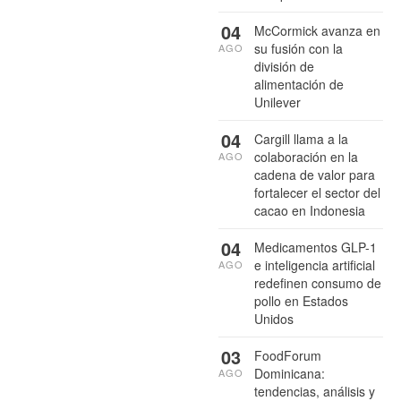
04
McCormick avanza en
su fusión con la
AGO
división de
alimentación de
Unilever
04
Cargill llama a la
colaboración en la
AGO
cadena de valor para
fortalecer el sector del
cacao en Indonesia
04
Medicamentos GLP-1
e inteligencia artificial
AGO
redefinen consumo de
pollo en Estados
Unidos
03
FoodForum
Dominicana:
AGO
tendencias, análisis y