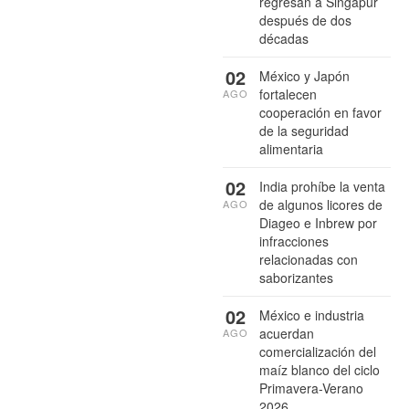
regresan a Singapur
después de dos
décadas
02
México y Japón
fortalecen
AGO
cooperación en favor
de la seguridad
alimentaria
02
India prohíbe la venta
de algunos licores de
AGO
Diageo e Inbrew por
infracciones
relacionadas con
saborizantes
02
México e industria
acuerdan
AGO
comercialización del
maíz blanco del ciclo
Primavera-Verano
2026