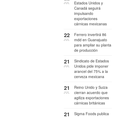
Estados Unidos y
JUL
Canadá seguirá
impulsando
exportaciones
cárnicas mexicanas
22
Ferrero invertirá 86
mdd en Guanajuato
JUL
para ampliar su planta
de producción
21
Sindicato de Estados
Unidos pide imponer
JUL
arancel del 75% a la
cerveza mexicana
21
Reino Unido y Suiza
cierran acuerdo que
JUL
agiliza exportaciones
cárnicas británicas
21
Sigma Foods publica