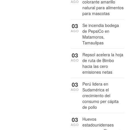
colorante amarillo
AGO
natural para alimentos
para mascotas
03
Se incendia bodega
de PepsiCo en
AGO
Matamoros,
Tamaulipas
03
Repsol acelera la hoja
de ruta de Bimbo
AGO
hacia las cero
emisiones netas
03
Perú lidera en
Sudamérica el
AGO
crecimiento del
consumo per cápita
de pollo
03
Huevos
estadounidenses
AGO