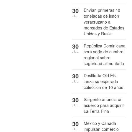
30
Envían primeras 40
toneladas de limón
JUL
veracruzano a
mercados de Estados
Unidos y Rusia
30
República Dominicana
será sede de cumbre
JUL
regional sobre
seguridad alimentaria
30
Destilería Old Elk
lanza su esperada
JUL
colección de 10 años
30
Sargento anuncia un
acuerdo para adquirir
JUL
La Terra Fina
30
México y Canadá
impulsan comercio
JUL