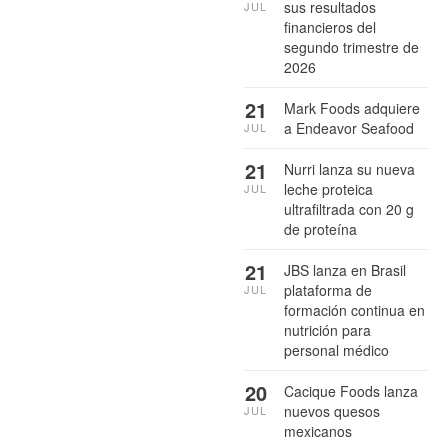
sus resultados
JUL
financieros del
segundo trimestre de
2026
21
Mark Foods adquiere
a Endeavor Seafood
JUL
21
Nurri lanza su nueva
leche proteica
JUL
ultrafiltrada con 20 g
de proteína
21
JBS lanza en Brasil
plataforma de
JUL
formación continua en
nutrición para
personal médico
20
Cacique Foods lanza
nuevos quesos
JUL
mexicanos