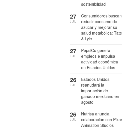
sostenibilidad
27
Consumidores buscan
reducir consumo de
JUL
azúcar y mejorar su
salud metabólica: Tate
& Lyle
27
PepsiCo genera
empleos e impulsa
JUL
actividad económica
en Estados Unidos
26
Estados Unidos
reanudará la
JUL
importación de
ganado mexicano en
agosto
26
Nutrisa anuncia
colaboración con Pixar
JUL
Animation Studios