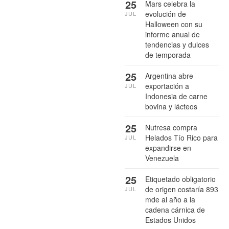
25
Mars celebra la
evolución de
JUL
Halloween con su
informe anual de
tendencias y dulces
de temporada
25
Argentina abre
exportación a
JUL
Indonesia de carne
bovina y lácteos
25
Nutresa compra
Helados Tío Rico para
JUL
expandirse en
Venezuela
25
Etiquetado obligatorio
de origen costaría 893
JUL
mde al año a la
cadena cárnica de
Estados Unidos