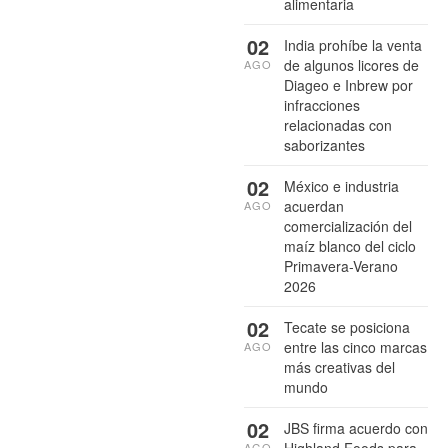
alimentaria
02
India prohíbe la venta
de algunos licores de
AGO
Diageo e Inbrew por
infracciones
relacionadas con
saborizantes
02
México e industria
acuerdan
AGO
comercialización del
maíz blanco del ciclo
Primavera-Verano
2026
02
Tecate se posiciona
entre las cinco marcas
AGO
más creativas del
mundo
02
JBS firma acuerdo con
Highland Foods para
AGO