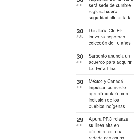
será sede de cumbre
JUL
regional sobre
seguridad alimentaria
30
Destilería Old Elk
lanza su esperada
JUL
colección de 10 años
30
Sargento anuncia un
acuerdo para adquirir
JUL
La Terra Fina
30
México y Canadá
impulsan comercio
JUL
agroalimentario con
inclusión de los
pueblos indígenas
29
Alpura PRO relanza
su línea alta en
JUL
proteína con una
rodada con causa