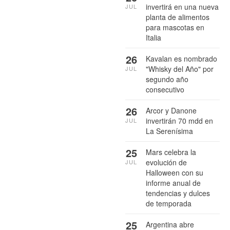
invertirá en una nueva
JUL
planta de alimentos
para mascotas en
Italia
26
Kavalan es nombrado
"Whisky del Año" por
JUL
segundo año
consecutivo
26
Arcor y Danone
invertirán 70 mdd en
JUL
La Serenísima
25
Mars celebra la
evolución de
JUL
Halloween con su
informe anual de
tendencias y dulces
de temporada
25
Argentina abre