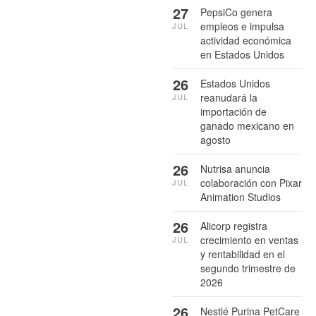
27
PepsiCo genera
empleos e impulsa
JUL
actividad económica
en Estados Unidos
26
Estados Unidos
reanudará la
JUL
importación de
ganado mexicano en
agosto
26
Nutrisa anuncia
colaboración con Pixar
JUL
Animation Studios
26
Alicorp registra
crecimiento en ventas
JUL
y rentabilidad en el
segundo trimestre de
2026
26
Nestlé Purina PetCare