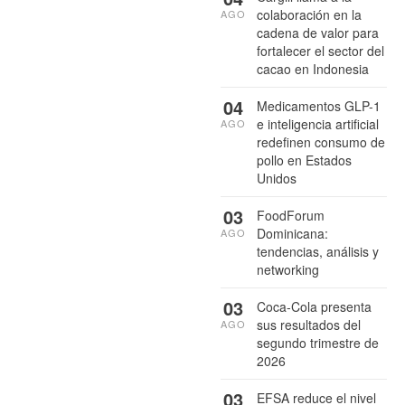
colaboración en la
AGO
cadena de valor para
fortalecer el sector del
cacao en Indonesia
04
Medicamentos GLP-1
e inteligencia artificial
AGO
redefinen consumo de
pollo en Estados
Unidos
03
FoodForum
Dominicana:
AGO
tendencias, análisis y
networking
03
Coca-Cola presenta
sus resultados del
AGO
segundo trimestre de
2026
03
EFSA reduce el nivel