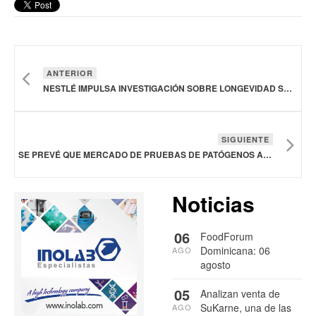
ANTERIOR
NESTLÉ IMPULSA INVESTIGACIÓN SOBRE LONGEVIDAD SALUDABLE Y SALUD DE LA MUJER
SIGUIENTE
SE PREVÉ QUE MERCADO DE PRUEBAS DE PATÓGENOS ALIMENTARIOS ALCANCE LOS 23,900 MDD EN 2031
Noticias
06
FoodForum
Dominicana: 06
AGO
agosto
05
Analizan venta de
SuKarne, una de las
AGO