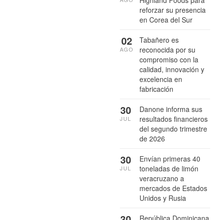
reforzar su presencia
en Corea del Sur
02
Tabañero es
reconocida por su
AGO
compromiso con la
calidad, innovación y
excelencia en
fabricación
30
Danone informa sus
resultados financieros
JUL
del segundo trimestre
de 2026
30
Envían primeras 40
toneladas de limón
JUL
veracruzano a
mercados de Estados
Unidos y Rusia
30
República Dominicana