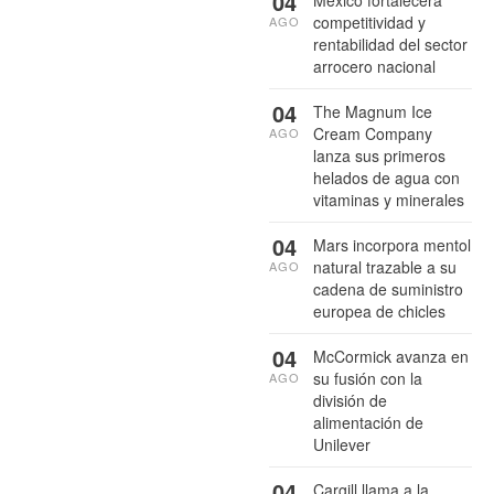
04
competitividad y
AGO
rentabilidad del sector
arrocero nacional
04
The Magnum Ice
Cream Company
AGO
lanza sus primeros
helados de agua con
vitaminas y minerales
04
Mars incorpora mentol
natural trazable a su
AGO
cadena de suministro
europea de chicles
04
McCormick avanza en
su fusión con la
AGO
división de
alimentación de
Unilever
04
Cargill llama a la