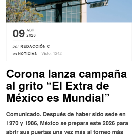
09
ABR
2026
por
REDACCIÓN C
en
Visto: 1242
NOTICIAS
Corona lanza campaña
al grito “El Extra de
México es Mundial”
Comunicado. Después de haber sido sede en
1970 y 1986, México se prepara este 2026 para
abrir sus puertas una vez más al torneo más