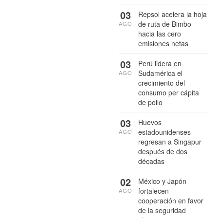
03
Repsol acelera la hoja
de ruta de Bimbo
AGO
hacia las cero
emisiones netas
03
Perú lidera en
Sudamérica el
AGO
crecimiento del
consumo per cápita
de pollo
03
Huevos
estadounidenses
AGO
regresan a Singapur
después de dos
décadas
02
México y Japón
fortalecen
AGO
cooperación en favor
de la seguridad