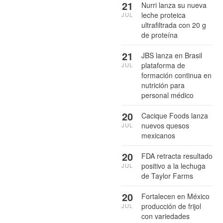
21
Nurri lanza su nueva
leche proteica
JUL
ultrafiltrada con 20 g
de proteína
21
JBS lanza en Brasil
plataforma de
JUL
formación continua en
nutrición para
personal médico
20
Cacique Foods lanza
nuevos quesos
JUL
mexicanos
20
FDA retracta resultado
positivo a la lechuga
JUL
de Taylor Farms
20
Fortalecen en México
producción de frijol
JUL
con variedades