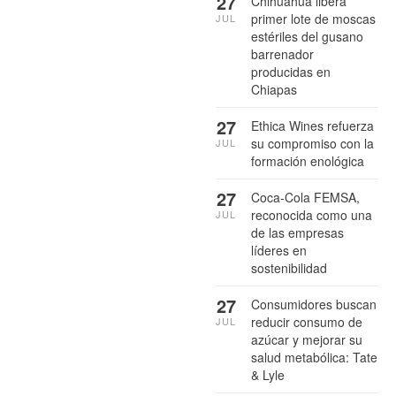
27
Chihuahua libera
primer lote de moscas
JUL
estériles del gusano
barrenador
producidas en
Chiapas
27
Ethica Wines refuerza
su compromiso con la
JUL
formación enológica
27
Coca-Cola FEMSA,
reconocida como una
JUL
de las empresas
líderes en
sostenibilidad
27
Consumidores buscan
reducir consumo de
JUL
azúcar y mejorar su
salud metabólica: Tate
& Lyle