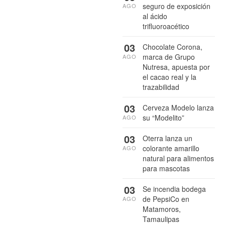
seguro de exposición
AGO
al ácido
trifluoroacético
03
Chocolate Corona,
marca de Grupo
AGO
Nutresa, apuesta por
el cacao real y la
trazabilidad
03
Cerveza Modelo lanza
su “Modelito”
AGO
03
Oterra lanza un
colorante amarillo
AGO
natural para alimentos
para mascotas
03
Se incendia bodega
de PepsiCo en
AGO
Matamoros,
Tamaulipas