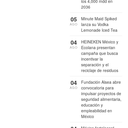
los 4,000 mdd en
2036
05
Minute Maid Spiked
lanza su Vodka
AGO
Lemonade Iced Tea
04
HEINEKEN México y
Ecolana presentan
AGO
campaña que busca
incentivar la
separación y el
reciclaje de residuos
04
Fundación Alsea abre
convocatoria para
AGO
impulsar proyectos de
seguridad alimentaria,
educación y
empleabilidad en
México
México fortalecerá