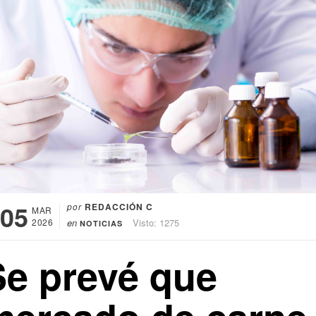
05
por
REDACCIÓN C
MAR
2026
en
Visto: 1275
NOTICIAS
Se prevé que