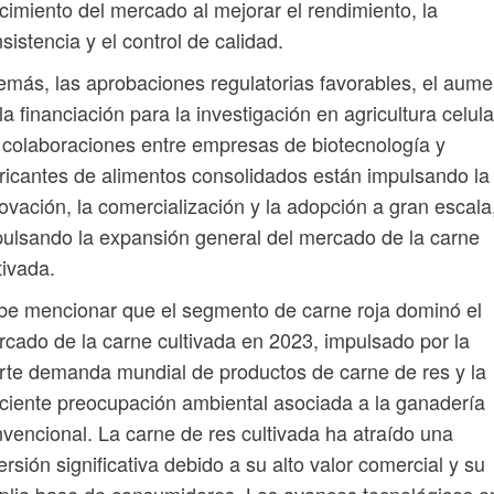
cimiento del mercado al mejorar el rendimiento, la
sistencia y el control de calidad.
más, las aprobaciones regulatorias favorables, el aume
la financiación para la investigación en agricultura celula
 colaboraciones entre empresas de biotecnología y
ricantes de alimentos consolidados están impulsando la
ovación, la comercialización y la adopción a gran escala
ulsando la expansión general del mercado de la carne
tivada.
e mencionar que el segmento de carne roja dominó el
cado de la carne cultivada en 2023, impulsado por la
rte demanda mundial de productos de carne de res y la
ciente preocupación ambiental asociada a la ganadería
vencional. La carne de res cultivada ha atraído una
ersión significativa debido a su alto valor comercial y su
lia base de consumidores. Los avances tecnológicos en