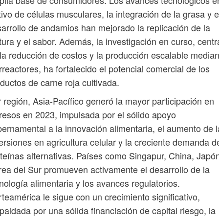
tivo de células musculares, la integración de la grasa y e
arrollo de andamios han mejorado la replicación de la
tura y el sabor. Además, la investigación en curso, cent
la reducción de costos y la producción escalable median
rreactores, ha fortalecido el potencial comercial de los
ductos de carne roja cultivada.
 región, Asia-Pacífico generó la mayor participación en
resos en 2023, impulsada por el sólido apoyo
ernamental a la innovación alimentaria, el aumento de l
ersiones en agricultura celular y la creciente demanda d
teínas alternativas. Países como Singapur, China, Japó
ea del Sur promueven activamente el desarrollo de la
nología alimentaria y los avances regulatorios.
teamérica le sigue con un crecimiento significativo,
paldada por una sólida financiación de capital riesgo, la