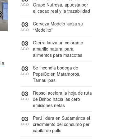
Grupo Nutresa, apuesta por
AGO
el cacao real y la trazabilidad
03
Cerveza Modelo lanza su
“Modelito”
AGO
03
Oterra lanza un colorante
amarillo natural para
AGO
alimentos para mascotas
la
03
Se incendia bodega de
PepsiCo en Matamoros,
AGO
Tamaulipas
03
Repsol acelera la hoja de ruta
de Bimbo hacia las cero
AGO
emisiones netas
03
Perú lidera en Sudamérica el
crecimiento del consumo per
AGO
cápita de pollo