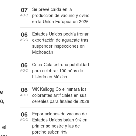
07
Se prevé caída en la
producción de vacuno y ovino
AGO
en la Unión Europea en 2026
06
Estados Unidos podría frenar
exportación de aguacate tras
AGO
suspender inspecciones en
Michoacán
06
Coca-Cola estrena publicidad
para celebrar 100 años de
AGO
historia en México
06
WK Kellogg Co eliminará los
me
colorantes artificiales en sus
AGO
a,
cereales para finales de 2026
06
Exportaciones de vacuno de
Estados Unidos bajan 9% en
AGO
 el
primer semestre y las de
porcino suben 4%
 en