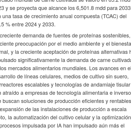
3 y se proyecta que alcance los 6,501.8 mdd para 2033
 una tasa de crecimiento anual compuesta (TCAC) del
.5 % entre 2024 y 2033.
creciente demanda de fuentes de proteínas sostenibles,
ciente preocupación por el medio ambiente y el bienesta
mal, y la creciente aceptación de proteínas alternativas
ulsado significativamente la demanda de carne cultivad
los mercados alimentarios mundiales. Los avances en e
arrollo de líneas celulares, medios de cultivo sin suero,
rreactores escalables y tecnologías de andamiaje tisula
 atraído a empresas de tecnología alimentaria e invers
 buscan soluciones de producción eficientes y rentables
expansión de las instalaciones de producción a escala
oto, la automatización del cultivo celular y la optimizació
procesos impulsada por IA han impulsado aún más el