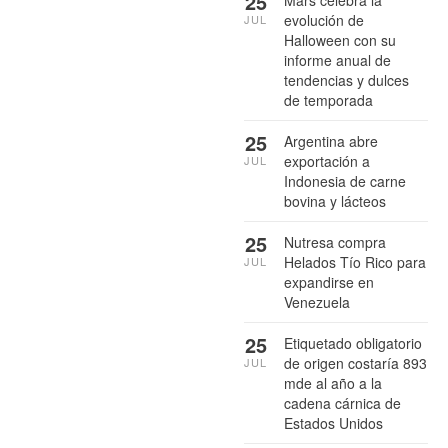
25
evolución de
JUL
Halloween con su
informe anual de
tendencias y dulces
de temporada
25
Argentina abre
exportación a
JUL
Indonesia de carne
bovina y lácteos
25
Nutresa compra
Helados Tío Rico para
JUL
expandirse en
Venezuela
25
Etiquetado obligatorio
de origen costaría 893
JUL
mde al año a la
cadena cárnica de
Estados Unidos