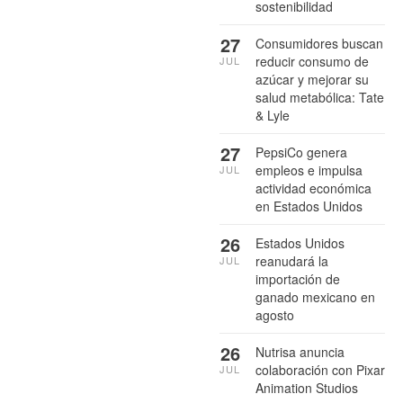
sostenibilidad
27
Consumidores buscan
reducir consumo de
JUL
azúcar y mejorar su
salud metabólica: Tate
& Lyle
27
PepsiCo genera
empleos e impulsa
JUL
actividad económica
en Estados Unidos
26
Estados Unidos
reanudará la
JUL
importación de
ganado mexicano en
agosto
26
Nutrisa anuncia
colaboración con Pixar
JUL
Animation Studios