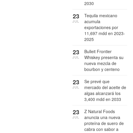
2030
23
Tequila mexicano
acumula
JUL
exportaciones por
11,697 mdd en 2023-
2025
23
Bulleit Frontier
Whiskey presenta su
JUL
nueva mezcla de
bourbon y centeno
23
Se prevé que
mercado del aceite de
JUL
algas alcanzará los
3,400 mdd en 2033
23
Z Natural Foods
anuncia una nueva
JUL
proteína de suero de
cabra con sabor a