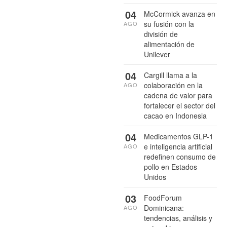
04
McCormick avanza en
su fusión con la
AGO
división de
alimentación de
Unilever
04
Cargill llama a la
colaboración en la
AGO
cadena de valor para
fortalecer el sector del
cacao en Indonesia
04
Medicamentos GLP-1
e inteligencia artificial
AGO
redefinen consumo de
pollo en Estados
Unidos
03
FoodForum
Dominicana:
AGO
tendencias, análisis y