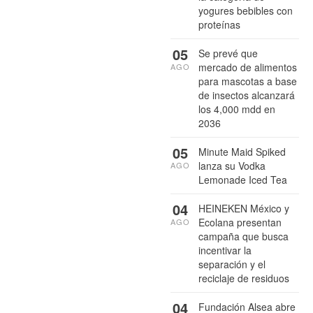
yogures bebibles con
proteínas
05
Se prevé que
mercado de alimentos
AGO
para mascotas a base
de insectos alcanzará
los 4,000 mdd en
2036
05
Minute Maid Spiked
lanza su Vodka
AGO
Lemonade Iced Tea
04
HEINEKEN México y
Ecolana presentan
AGO
campaña que busca
incentivar la
separación y el
reciclaje de residuos
04
Fundación Alsea abre