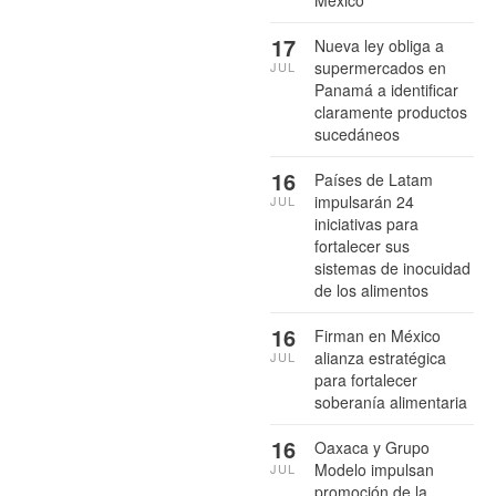
17
Nueva ley obliga a
supermercados en
JUL
Panamá a identificar
claramente productos
sucedáneos
16
Países de Latam
impulsarán 24
JUL
iniciativas para
fortalecer sus
sistemas de inocuidad
de los alimentos
16
Firman en México
alianza estratégica
JUL
para fortalecer
soberanía alimentaria
16
Oaxaca y Grupo
Modelo impulsan
JUL
promoción de la