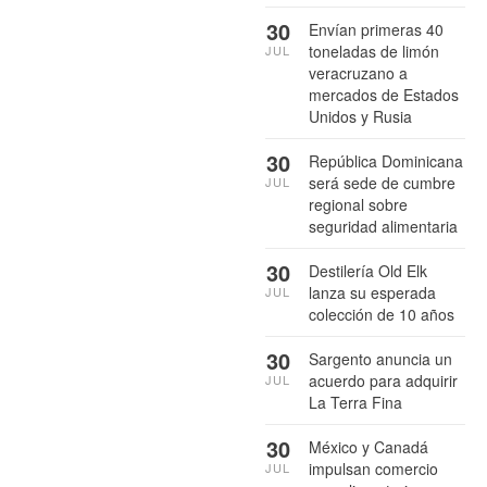
30
Envían primeras 40
toneladas de limón
JUL
veracruzano a
mercados de Estados
Unidos y Rusia
30
República Dominicana
será sede de cumbre
JUL
regional sobre
seguridad alimentaria
30
Destilería Old Elk
lanza su esperada
JUL
colección de 10 años
30
Sargento anuncia un
acuerdo para adquirir
JUL
La Terra Fina
30
México y Canadá
impulsan comercio
JUL