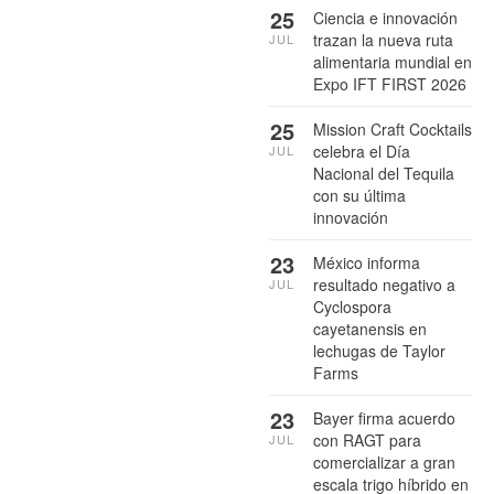
25
Ciencia e innovación
trazan la nueva ruta
JUL
alimentaria mundial en
Expo IFT FIRST 2026
25
Mission Craft Cocktails
celebra el Día
JUL
Nacional del Tequila
con su última
innovación
23
México informa
resultado negativo a
JUL
Cyclospora
cayetanensis en
lechugas de Taylor
Farms
23
Bayer firma acuerdo
con RAGT para
JUL
comercializar a gran
escala trigo híbrido en