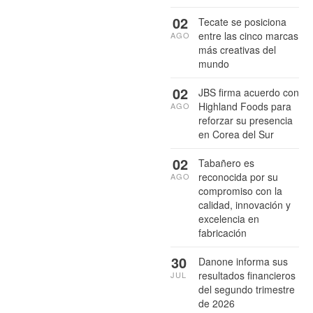
02
Tecate se posiciona
entre las cinco marcas
AGO
más creativas del
mundo
02
JBS firma acuerdo con
Highland Foods para
AGO
reforzar su presencia
en Corea del Sur
02
Tabañero es
reconocida por su
AGO
compromiso con la
calidad, innovación y
excelencia en
fabricación
30
Danone informa sus
resultados financieros
JUL
del segundo trimestre
de 2026