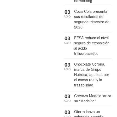
networking
03
Coca-Cola presenta
sus resultados del
AGO
segundo trimestre de
2026
03
EFSA reduce el nivel
seguro de exposición
AGO
al ácido
trifluoroacético
03
Chocolate Corona,
marca de Grupo
AGO
Nutresa, apuesta por
el cacao real y la
trazabilidad
03
Cerveza Modelo lanza
su “Modelito”
AGO
03
Oterra lanza un
colorante amarillo
AGO