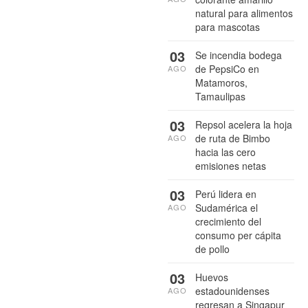
natural para alimentos
para mascotas
03
Se incendia bodega
de PepsiCo en
AGO
Matamoros,
Tamaulipas
03
Repsol acelera la hoja
de ruta de Bimbo
AGO
hacia las cero
emisiones netas
03
Perú lidera en
Sudamérica el
AGO
crecimiento del
consumo per cápita
de pollo
03
Huevos
estadounidenses
AGO
regresan a Singapur