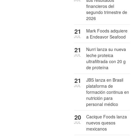
financieros del
segundo trimestre de
2026
21
Mark Foods adquiere
a Endeavor Seafood
JUL
21
Nurri lanza su nueva
leche proteica
JUL
ultrafiltrada con 20 g
de proteína
21
JBS lanza en Brasil
plataforma de
JUL
formación continua en
nutrición para
personal médico
20
Cacique Foods lanza
nuevos quesos
JUL
mexicanos