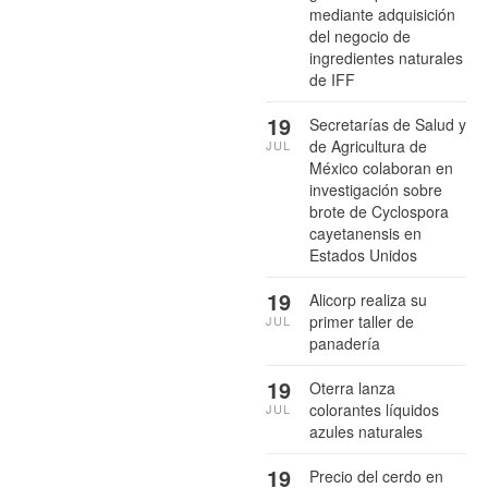
mediante adquisición
del negocio de
ingredientes naturales
de IFF
19
Secretarías de Salud y
de Agricultura de
JUL
México colaboran en
investigación sobre
brote de Cyclospora
cayetanensis en
Estados Unidos
19
Alicorp realiza su
primer taller de
JUL
panadería
19
Oterra lanza
colorantes líquidos
JUL
azules naturales
19
Precio del cerdo en