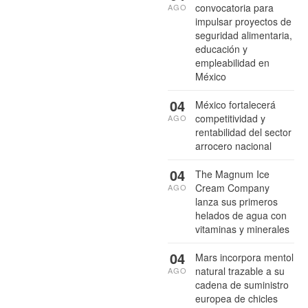
convocatoria para
AGO
impulsar proyectos de
seguridad alimentaria,
educación y
empleabilidad en
México
04
México fortalecerá
competitividad y
AGO
rentabilidad del sector
arrocero nacional
04
The Magnum Ice
Cream Company
AGO
lanza sus primeros
helados de agua con
vitaminas y minerales
04
Mars incorpora mentol
natural trazable a su
AGO
cadena de suministro
europea de chicles