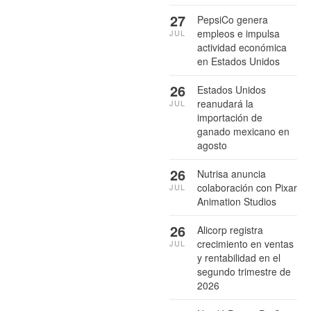
27
PepsiCo genera
empleos e impulsa
JUL
actividad económica
en Estados Unidos
26
Estados Unidos
reanudará la
JUL
importación de
ganado mexicano en
agosto
26
Nutrisa anuncia
colaboración con Pixar
JUL
Animation Studios
26
Alicorp registra
crecimiento en ventas
JUL
y rentabilidad en el
segundo trimestre de
2026