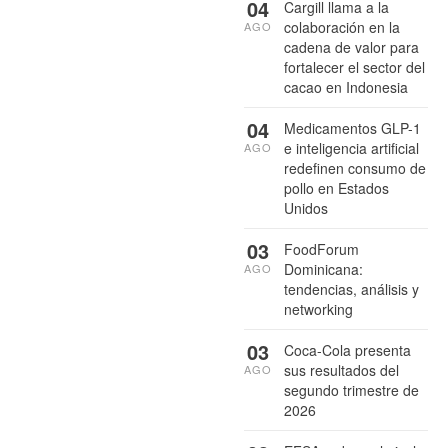
04
Cargill llama a la
colaboración en la
AGO
cadena de valor para
fortalecer el sector del
cacao en Indonesia
04
Medicamentos GLP-1
e inteligencia artificial
AGO
redefinen consumo de
pollo en Estados
Unidos
03
FoodForum
Dominicana:
AGO
tendencias, análisis y
networking
03
Coca-Cola presenta
sus resultados del
AGO
segundo trimestre de
2026