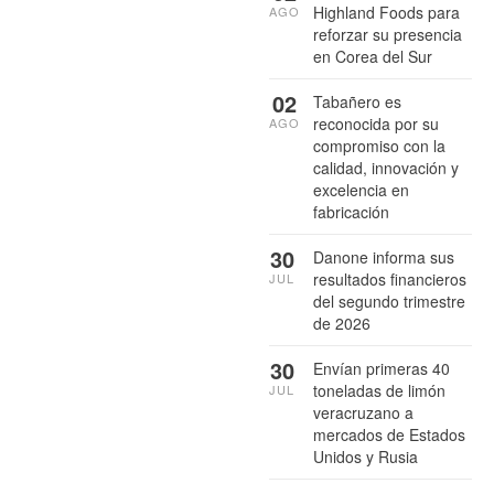
Highland Foods para
AGO
reforzar su presencia
en Corea del Sur
02
Tabañero es
reconocida por su
AGO
compromiso con la
calidad, innovación y
excelencia en
fabricación
30
Danone informa sus
resultados financieros
JUL
del segundo trimestre
de 2026
30
Envían primeras 40
toneladas de limón
JUL
veracruzano a
mercados de Estados
Unidos y Rusia