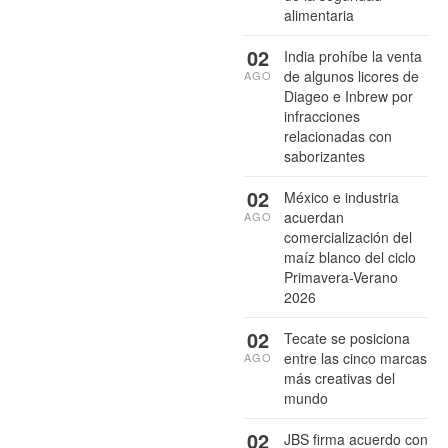
alimentaria
02
India prohíbe la venta
de algunos licores de
AGO
Diageo e Inbrew por
infracciones
relacionadas con
saborizantes
02
México e industria
acuerdan
AGO
comercialización del
maíz blanco del ciclo
Primavera-Verano
2026
02
Tecate se posiciona
entre las cinco marcas
AGO
más creativas del
mundo
02
JBS firma acuerdo con