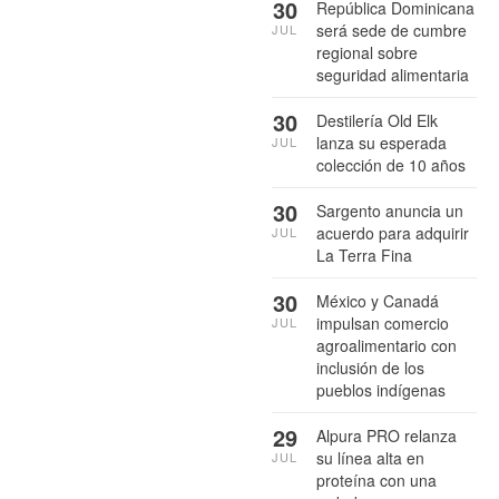
30
República Dominicana
será sede de cumbre
JUL
regional sobre
seguridad alimentaria
30
Destilería Old Elk
lanza su esperada
JUL
colección de 10 años
30
Sargento anuncia un
acuerdo para adquirir
JUL
La Terra Fina
30
México y Canadá
impulsan comercio
JUL
agroalimentario con
inclusión de los
pueblos indígenas
29
Alpura PRO relanza
su línea alta en
JUL
proteína con una