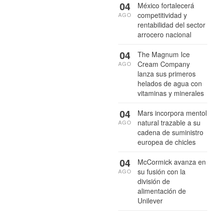
04
México fortalecerá
competitividad y
AGO
rentabilidad del sector
arrocero nacional
04
The Magnum Ice
Cream Company
AGO
lanza sus primeros
helados de agua con
vitaminas y minerales
04
Mars incorpora mentol
natural trazable a su
AGO
cadena de suministro
europea de chicles
04
McCormick avanza en
su fusión con la
AGO
división de
alimentación de
Unilever