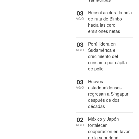
03
Repsol acelera la hoja
de ruta de Bimbo
AGO
hacia las cero
emisiones netas
03
Perú lidera en
Sudamérica el
AGO
crecimiento del
consumo per cápita
de pollo
03
Huevos
estadounidenses
AGO
regresan a Singapur
después de dos
décadas
02
México y Japón
fortalecen
AGO
cooperación en favor
de la seguridad