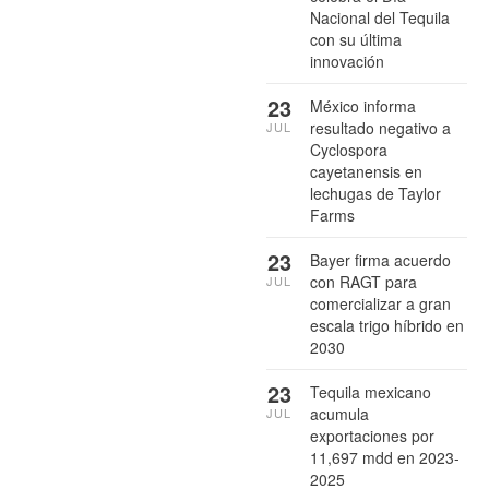
Nacional del Tequila
con su última
innovación
23
México informa
resultado negativo a
JUL
Cyclospora
cayetanensis en
lechugas de Taylor
Farms
23
Bayer firma acuerdo
con RAGT para
JUL
comercializar a gran
escala trigo híbrido en
2030
23
Tequila mexicano
acumula
JUL
exportaciones por
11,697 mdd en 2023-
2025