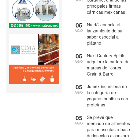
principales firmas
cárnicas mexicanas
05
Nutri® anuncia el
lanzamiento de su
AGO
sabor especial a
plátano
05
Next Century Spirits
adquiere la cartera de
AGO
marcas de licores
Grain & Barrel
05
Jumex incursiona en
la categoría de
AGO
yogures bebibles con
proteínas
05
Se prevé que
mercado de alimentos
AGO
para mascotas a base
de insectos alcanzará