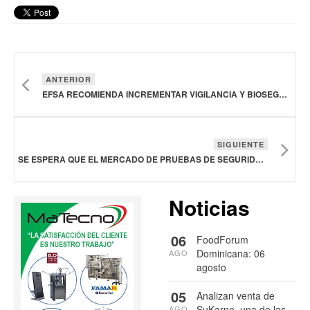
ANTERIOR
EFSA RECOMIENDA INCREMENTAR VIGILANCIA Y BIOSEGURIDAD POR AVANCE DE BROTES DE INFLUENZA AVIAR
SIGUIENTE
SE ESPERA QUE EL MERCADO DE PRUEBAS DE SEGURIDAD ALIMENTARIA ALCANCE LOS 44.06 MIL MDD PARA 2032
Noticias
06
FoodForum
Dominicana: 06
AGO
agosto
05
Analizan venta de
SuKarne, una de las
AGO