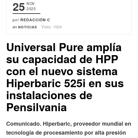
25
NOV
2025
por
REDACCIÓN C
en
Visto: 1524
NOTICIAS
Universal Pure amplía
su capacidad de HPP
con el nuevo sistema
Hiperbaric 525i en sus
instalaciones de
Pensilvania
Comunicado. Hiperbaric, proveedor mundial en
tecnología de procesamiento por alta presión