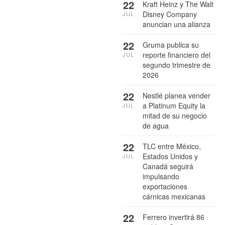
22
Kraft Heinz y The Walt
Disney Company
JUL
anuncian una alianza
22
Gruma publica su
reporte financiero del
JUL
segundo trimestre de
2026
22
Nestlé planea vender
a Platinum Equity la
JUL
mitad de su negocio
de agua
22
TLC entre México,
Estados Unidos y
JUL
Canadá seguirá
impulsando
exportaciones
cárnicas mexicanas
22
Ferrero invertirá 86