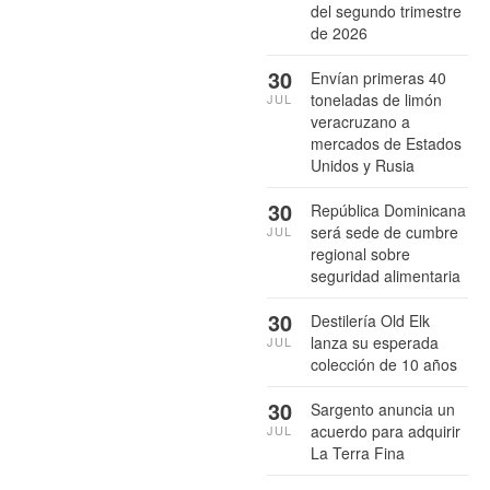
del segundo trimestre
de 2026
30
Envían primeras 40
toneladas de limón
JUL
veracruzano a
mercados de Estados
Unidos y Rusia
30
República Dominicana
será sede de cumbre
JUL
regional sobre
seguridad alimentaria
30
Destilería Old Elk
lanza su esperada
JUL
colección de 10 años
30
Sargento anuncia un
acuerdo para adquirir
JUL
La Terra Fina