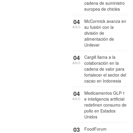
cadena de suministro
europea de chicles
04
McCormick avanza en
su fusión con la
AGO
división de
alimentación de
Unilever
04
Cargill llama a la
colaboración en la
AGO
cadena de valor para
fortalecer el sector del
cacao en Indonesia
04
Medicamentos GLP-1
e inteligencia artificial
AGO
redefinen consumo de
pollo en Estados
Unidos
03
FoodForum