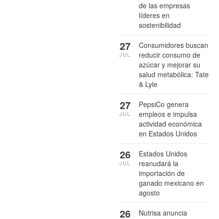
de las empresas
líderes en
sostenibilidad
27
Consumidores buscan
reducir consumo de
JUL
azúcar y mejorar su
salud metabólica: Tate
& Lyle
27
PepsiCo genera
empleos e impulsa
JUL
actividad económica
en Estados Unidos
26
Estados Unidos
reanudará la
JUL
importación de
ganado mexicano en
agosto
26
Nutrisa anuncia