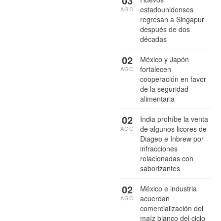
03
estadounidenses
AGO
regresan a Singapur
después de dos
décadas
02
México y Japón
fortalecen
AGO
cooperación en favor
de la seguridad
alimentaria
02
India prohíbe la venta
de algunos licores de
AGO
Diageo e Inbrew por
infracciones
relacionadas con
saborizantes
02
México e industria
acuerdan
AGO
comercialización del
maíz blanco del ciclo