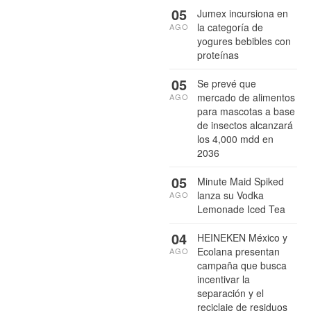
05
Jumex incursiona en
la categoría de
AGO
yogures bebibles con
proteínas
05
Se prevé que
mercado de alimentos
AGO
para mascotas a base
de insectos alcanzará
los 4,000 mdd en
2036
05
Minute Maid Spiked
lanza su Vodka
AGO
Lemonade Iced Tea
04
HEINEKEN México y
Ecolana presentan
AGO
campaña que busca
incentivar la
separación y el
reciclaje de residuos