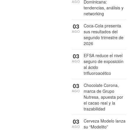
Dominicana:
AGO
tendencias, análisis y
networking
03
Coca-Cola presenta
sus resultados del
AGO
segundo trimestre de
2026
03
EFSA reduce el nivel
seguro de exposición
AGO
al ácido
trifluoroacético
03
Chocolate Corona,
marca de Grupo
AGO
Nutresa, apuesta por
el cacao real y la
trazabilidad
03
Cerveza Modelo lanza
su “Modelito”
AGO