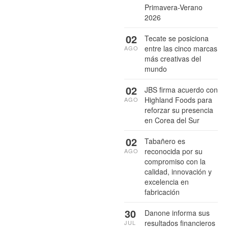
Primavera-Verano
2026
02
Tecate se posiciona
entre las cinco marcas
AGO
más creativas del
mundo
02
JBS firma acuerdo con
Highland Foods para
AGO
reforzar su presencia
en Corea del Sur
02
Tabañero es
reconocida por su
AGO
compromiso con la
calidad, innovación y
excelencia en
fabricación
30
Danone informa sus
resultados financieros
JUL