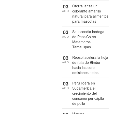
03
Oterra lanza un
colorante amarillo
AGO
natural para alimentos
para mascotas
03
Se incendia bodega
de PepsiCo en
AGO
Matamoros,
Tamaulipas
03
Repsol acelera la hoja
de ruta de Bimbo
AGO
hacia las cero
emisiones netas
03
Perú lidera en
Sudamérica el
AGO
crecimiento del
consumo per cápita
de pollo
Huevos