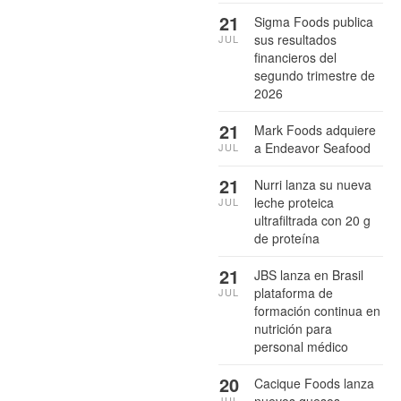
21
Sigma Foods publica
sus resultados
JUL
financieros del
segundo trimestre de
2026
21
Mark Foods adquiere
a Endeavor Seafood
JUL
21
Nurri lanza su nueva
leche proteica
JUL
ultrafiltrada con 20 g
de proteína
21
JBS lanza en Brasil
plataforma de
JUL
formación continua en
nutrición para
personal médico
20
Cacique Foods lanza
JUL