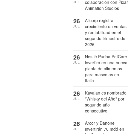
colaboración con Pixar
JUL
Animation Studios
26
Alicorp registra
crecimiento en ventas
JUL
y rentabilidad en el
segundo trimestre de
2026
26
Nestlé Purina PetCare
invertirá en una nueva
JUL
planta de alimentos
para mascotas en
Italia
26
Kavalan es nombrado
"Whisky del Año" por
JUL
segundo año
consecutivo
26
Arcor y Danone
invertirán 70 mdd en
JUL