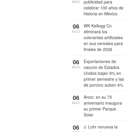
publicidad para
AGO
celebrar 100 años de
historia en México
06
WK Kellogg Co
eliminará los
AGO
colorantes artificiales
en sus cereales para
finales de 2026
06
Exportaciones de
vacuno de Estados
AGO
Unidos bajan 9% en
primer semestre y las
de porcino suben 4%
06
Arcor, en su 75
aniversario inaugura
AGO
su primer Parque
Solar
06
J. Lohr renueva la