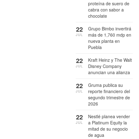
proteína de suero de
cabra con sabor a
chocolate
22
Grupo Bimbo invertirá
más de 1,760 mdp en
JUL
nueva planta en
Puebla
22
Kraft Heinz y The Walt
Disney Company
JUL
anuncian una alianza
22
Gruma publica su
reporte financiero del
JUL
segundo trimestre de
2026
22
Nestlé planea vender
a Platinum Equity la
JUL
mitad de su negocio
de agua