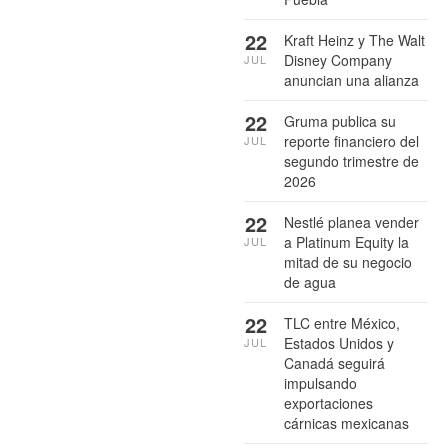
22
Kraft Heinz y The Walt
Disney Company
JUL
anuncian una alianza
22
Gruma publica su
reporte financiero del
JUL
segundo trimestre de
2026
22
Nestlé planea vender
a Platinum Equity la
JUL
mitad de su negocio
de agua
22
TLC entre México,
Estados Unidos y
JUL
Canadá seguirá
impulsando
exportaciones
cárnicas mexicanas