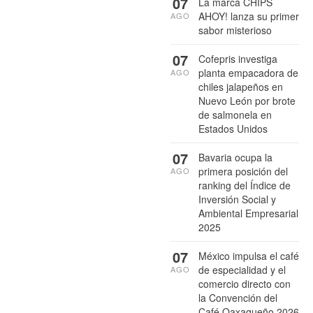
07
La marca CHIPS
AHOY! lanza su primer
AGO
sabor misterioso
07
Cofepris investiga
planta empacadora de
AGO
chiles jalapeños en
Nuevo León por brote
de salmonela en
Estados Unidos
07
Bavaria ocupa la
primera posición del
AGO
ranking del Índice de
Inversión Social y
Ambiental Empresarial
2025
07
México impulsa el café
de especialidad y el
AGO
comercio directo con
la Convención del
Café Oaxaqueño 2026