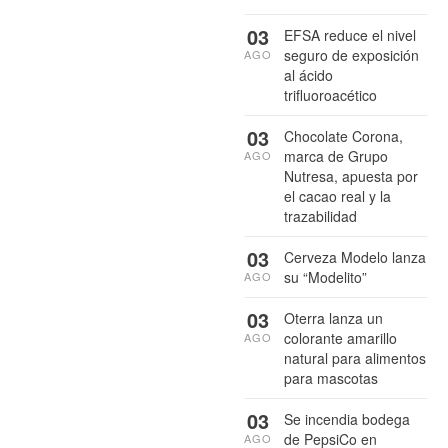
03
EFSA reduce el nivel
seguro de exposición
AGO
al ácido
trifluoroacético
03
Chocolate Corona,
marca de Grupo
AGO
Nutresa, apuesta por
el cacao real y la
trazabilidad
03
Cerveza Modelo lanza
su “Modelito”
AGO
03
Oterra lanza un
colorante amarillo
AGO
natural para alimentos
para mascotas
03
Se incendia bodega
de PepsiCo en
AGO