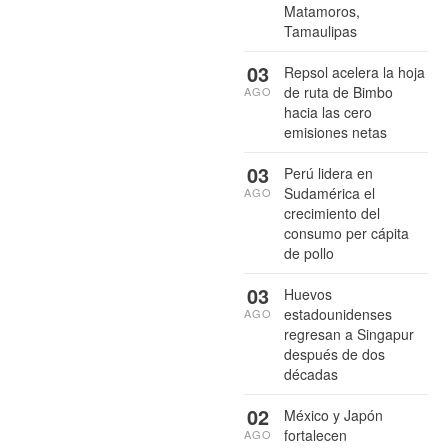
Matamoros,
Tamaulipas
03
Repsol acelera la hoja
de ruta de Bimbo
AGO
hacia las cero
emisiones netas
03
Perú lidera en
Sudamérica el
AGO
crecimiento del
consumo per cápita
de pollo
03
Huevos
estadounidenses
AGO
regresan a Singapur
después de dos
décadas
02
México y Japón
fortalecen
AGO