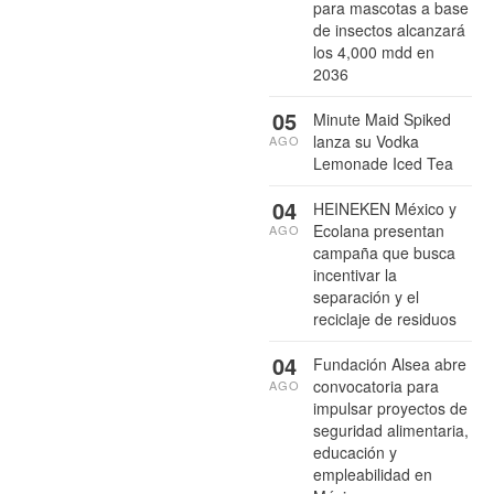
para mascotas a base
de insectos alcanzará
los 4,000 mdd en
2036
05
Minute Maid Spiked
lanza su Vodka
AGO
Lemonade Iced Tea
04
HEINEKEN México y
Ecolana presentan
AGO
campaña que busca
incentivar la
separación y el
reciclaje de residuos
04
Fundación Alsea abre
convocatoria para
AGO
impulsar proyectos de
seguridad alimentaria,
educación y
empleabilidad en