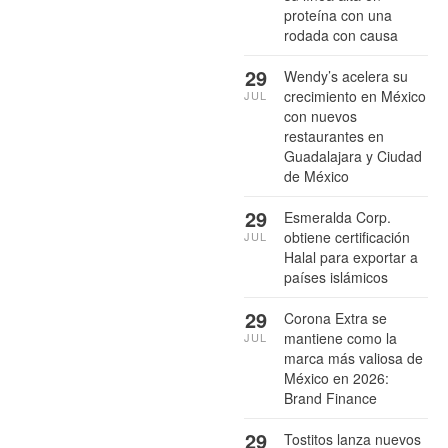
proteína con una
rodada con causa
29
Wendy’s acelera su
crecimiento en México
JUL
con nuevos
restaurantes en
Guadalajara y Ciudad
de México
29
Esmeralda Corp.
obtiene certificación
JUL
Halal para exportar a
países islámicos
29
Corona Extra se
mantiene como la
JUL
marca más valiosa de
México en 2026:
Brand Finance
29
Tostitos lanza nuevos