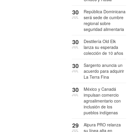
30
República Dominicana
será sede de cumbre
JUL
regional sobre
seguridad alimentaria
30
Destilería Old Elk
lanza su esperada
JUL
colección de 10 años
30
Sargento anuncia un
acuerdo para adquirir
JUL
La Terra Fina
30
México y Canadá
impulsan comercio
JUL
agroalimentario con
inclusión de los
pueblos indígenas
29
Alpura PRO relanza
su línea alta en
JUL