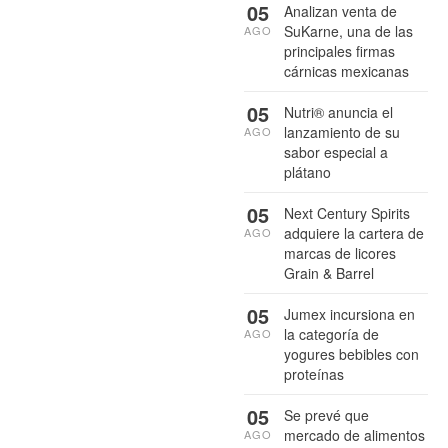
05
Analizan venta de
SuKarne, una de las
AGO
principales firmas
cárnicas mexicanas
05
Nutri® anuncia el
lanzamiento de su
AGO
sabor especial a
plátano
05
Next Century Spirits
adquiere la cartera de
AGO
marcas de licores
Grain & Barrel
05
Jumex incursiona en
la categoría de
AGO
yogures bebibles con
proteínas
05
Se prevé que
mercado de alimentos
AGO