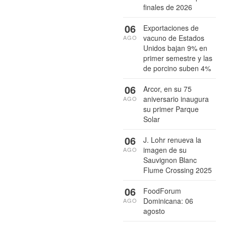
finales de 2026
06
Exportaciones de
vacuno de Estados
AGO
Unidos bajan 9% en
primer semestre y las
de porcino suben 4%
06
Arcor, en su 75
aniversario inaugura
AGO
su primer Parque
Solar
06
J. Lohr renueva la
imagen de su
AGO
Sauvignon Blanc
Flume Crossing 2025
06
FoodForum
Dominicana: 06
AGO
agosto