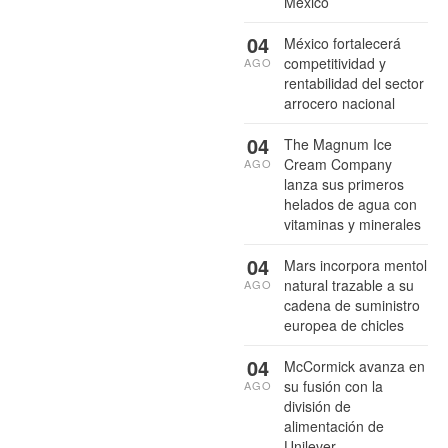
México
04
México fortalecerá
competitividad y
AGO
rentabilidad del sector
arrocero nacional
04
The Magnum Ice
Cream Company
AGO
lanza sus primeros
helados de agua con
vitaminas y minerales
04
Mars incorpora mentol
natural trazable a su
AGO
cadena de suministro
europea de chicles
04
McCormick avanza en
su fusión con la
AGO
división de
alimentación de
Unilever