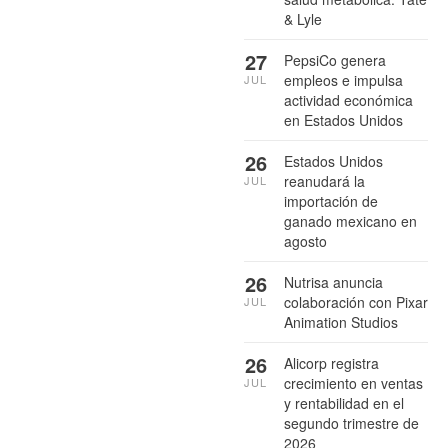
& Lyle
27
PepsiCo genera
empleos e impulsa
JUL
actividad económica
en Estados Unidos
26
Estados Unidos
reanudará la
JUL
importación de
ganado mexicano en
agosto
26
Nutrisa anuncia
colaboración con Pixar
JUL
Animation Studios
26
Alicorp registra
crecimiento en ventas
JUL
y rentabilidad en el
segundo trimestre de
2026