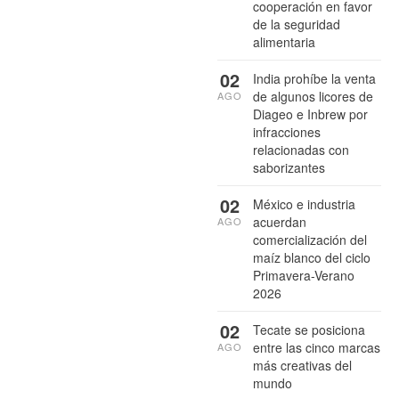
cooperación en favor
de la seguridad
alimentaria
02
India prohíbe la venta
de algunos licores de
AGO
Diageo e Inbrew por
infracciones
relacionadas con
saborizantes
02
México e industria
acuerdan
AGO
comercialización del
maíz blanco del ciclo
Primavera-Verano
2026
02
Tecate se posiciona
entre las cinco marcas
AGO
más creativas del
mundo