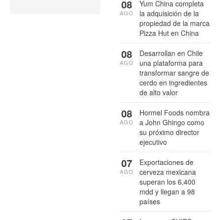
08
Yum China completa
la adquisición de la
AGO
propiedad de la marca
Pizza Hut en China
08
Desarrollan en Chile
una plataforma para
AGO
transformar sangre de
cerdo en ingredientes
de alto valor
08
Hormel Foods nombra
a John Ghingo como
AGO
su próximo director
ejecutivo
07
Exportaciones de
cerveza mexicana
AGO
superan los 6,400
mdd y llegan a 98
países