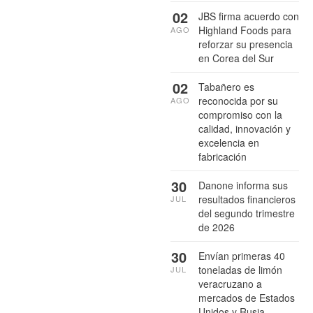
02
JBS firma acuerdo con
Highland Foods para
AGO
reforzar su presencia
en Corea del Sur
02
Tabañero es
reconocida por su
AGO
compromiso con la
calidad, innovación y
excelencia en
fabricación
30
Danone informa sus
resultados financieros
JUL
del segundo trimestre
de 2026
30
Envían primeras 40
toneladas de limón
JUL
veracruzano a
mercados de Estados
Unidos y Rusia