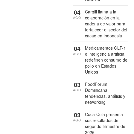
04
Cargill llama a la
colaboración en la
AGO
cadena de valor para
fortalecer el sector del
cacao en Indonesia
04
Medicamentos GLP-1
e inteligencia artificial
AGO
redefinen consumo de
pollo en Estados
Unidos
03
FoodForum
Dominicana:
AGO
tendencias, análisis y
networking
03
Coca-Cola presenta
sus resultados del
AGO
segundo trimestre de
2026