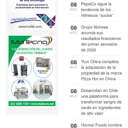
08
PepsiCo sigue la
tendencia de los
AGO
refrescos “sucios”
08
Grupo Nutresa
anuncia sus
AGO
resultados financieros
del primer semestre
de 2026
08
Yum China completa
la adquisición de la
AGO
propiedad de la marca
Pizza Hut en China
08
Desarrollan en Chile
una plataforma para
AGO
transformar sangre de
cerdo en ingredientes
de alto valor
08
Hormel Foods nombra