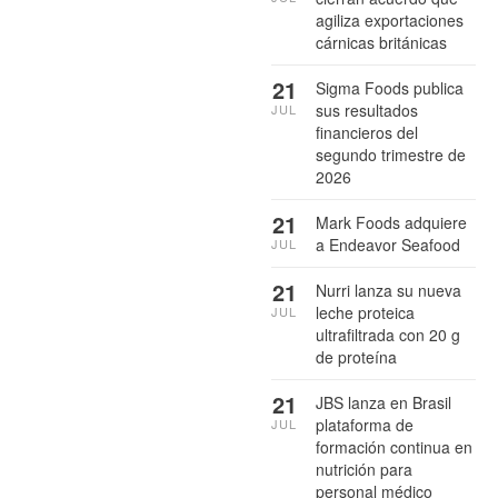
agiliza exportaciones
cárnicas británicas
21
Sigma Foods publica
sus resultados
JUL
financieros del
segundo trimestre de
2026
21
Mark Foods adquiere
a Endeavor Seafood
JUL
21
Nurri lanza su nueva
leche proteica
JUL
ultrafiltrada con 20 g
de proteína
21
JBS lanza en Brasil
plataforma de
JUL
formación continua en
nutrición para
personal médico