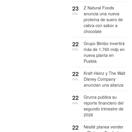
23
Z Natural Foods
anuncia una nueva
JUL
proteína de suero de
cabra con sabor a
chocolate
22
Grupo Bimbo invertirá
más de 1,760 mdp en
JUL
nueva planta en
Puebla
22
Kraft Heinz y The Walt
Disney Company
JUL
anuncian una alianza
22
Gruma publica su
reporte financiero del
JUL
segundo trimestre de
2026
22
Nestlé planea vender