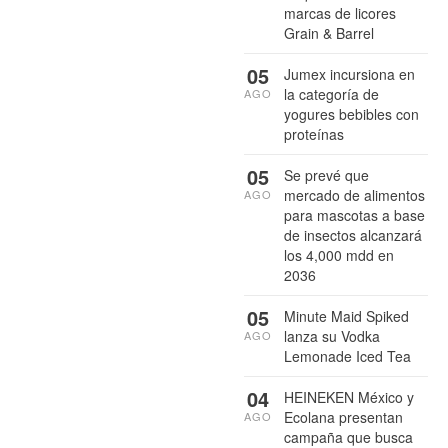
marcas de licores
Grain & Barrel
05
Jumex incursiona en
la categoría de
AGO
yogures bebibles con
proteínas
05
Se prevé que
mercado de alimentos
AGO
para mascotas a base
de insectos alcanzará
los 4,000 mdd en
2036
05
Minute Maid Spiked
lanza su Vodka
AGO
Lemonade Iced Tea
04
HEINEKEN México y
Ecolana presentan
AGO
campaña que busca