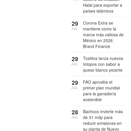
Halal para exportar a
países islámicos
29
Corona Extra se
mantiene como la
JUL
marca más valiosa de
México en 2026:
Brand Finance
29
Tostitos lanza nuevos
totopos con sabor a
JUL
queso blanco picante
29
FAO aprueba el
primer plan mundial
JUL
para la ganadería
sostenible
28
Bachoco invierte más
de 31 mdp para
JUL
reducir emisiones en
su planta de Nuevo