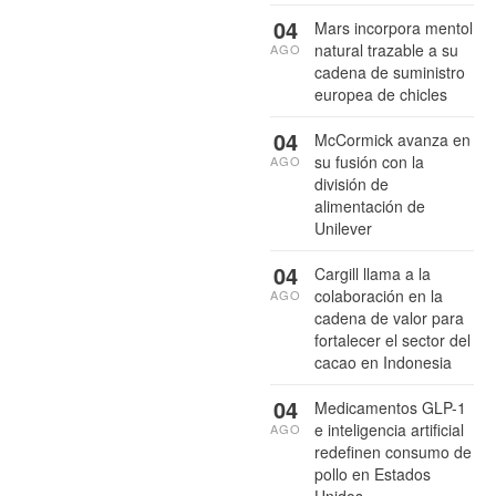
04
Mars incorpora mentol
natural trazable a su
AGO
cadena de suministro
europea de chicles
04
McCormick avanza en
su fusión con la
AGO
división de
alimentación de
Unilever
04
Cargill llama a la
colaboración en la
AGO
cadena de valor para
fortalecer el sector del
cacao en Indonesia
04
Medicamentos GLP-1
e inteligencia artificial
AGO
redefinen consumo de
pollo en Estados
Unidos