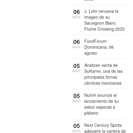
06
J. Lohr renueva la
imagen de su
AGO
Sauvignon Blanc
Flume Crossing 2025
06
FoodForum
Dominicana: 06
AGO
agosto
05
Analizan venta de
SuKarne, una de las
AGO
principales firmas
cárnicas mexicanas
05
Nutri® anuncia el
lanzamiento de su
AGO
sabor especial a
plátano
05
Next Century Spirits
adquiere la cartera de
AGO