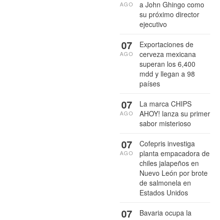
a John Ghingo como
AGO
su próximo director
ejecutivo
07
Exportaciones de
cerveza mexicana
AGO
superan los 6,400
mdd y llegan a 98
países
07
La marca CHIPS
AHOY! lanza su primer
AGO
sabor misterioso
07
Cofepris investiga
planta empacadora de
AGO
chiles jalapeños en
Nuevo León por brote
de salmonela en
Estados Unidos
07
Bavaria ocupa la