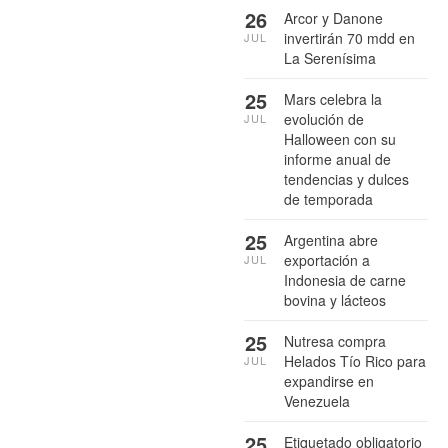
26
Arcor y Danone
invertirán 70 mdd en
JUL
La Serenísima
25
Mars celebra la
evolución de
JUL
Halloween con su
informe anual de
tendencias y dulces
de temporada
25
Argentina abre
exportación a
JUL
Indonesia de carne
bovina y lácteos
25
Nutresa compra
Helados Tío Rico para
JUL
expandirse en
Venezuela
25
Etiquetado obligatorio