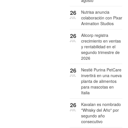
agosto
26
Nutrisa anuncia
colaboración con Pixar
JUL
Animation Studios
26
Alicorp registra
crecimiento en ventas
JUL
y rentabilidad en el
segundo trimestre de
2026
26
Nestlé Purina PetCare
invertirá en una nueva
JUL
planta de alimentos
para mascotas en
Italia
26
Kavalan es nombrado
"Whisky del Año" por
JUL
segundo año
consecutivo