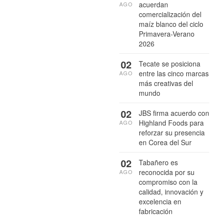
acuerdan
AGO
comercialización del
maíz blanco del ciclo
Primavera-Verano
2026
02
Tecate se posiciona
entre las cinco marcas
AGO
más creativas del
mundo
02
JBS firma acuerdo con
Highland Foods para
AGO
reforzar su presencia
en Corea del Sur
02
Tabañero es
reconocida por su
AGO
compromiso con la
calidad, innovación y
excelencia en
fabricación