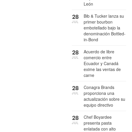
León
28
Bib & Tucker lanza su
primer bourbon
JUL
embotellado bajo la
denominación Bottled-
in-Bond
28
Acuerdo de libre
comercio entre
JUL
Ecuador y Canadá
exime las ventas de
carne
28
Conagra Brands
proporciona una
JUL
actualización sobre su
equipo directivo
28
Chef Boyardee
presenta pasta
JUL
enlatada con alto