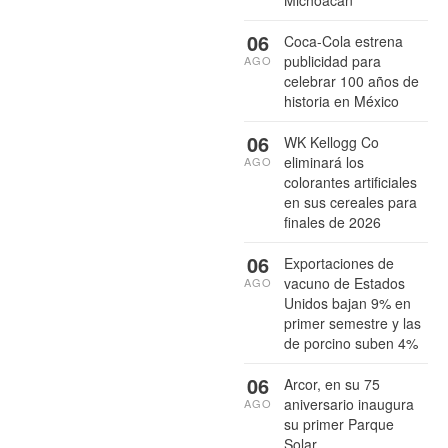
06
Coca-Cola estrena
publicidad para
AGO
celebrar 100 años de
historia en México
06
WK Kellogg Co
eliminará los
AGO
colorantes artificiales
en sus cereales para
finales de 2026
06
Exportaciones de
vacuno de Estados
AGO
Unidos bajan 9% en
primer semestre y las
de porcino suben 4%
06
Arcor, en su 75
aniversario inaugura
AGO
su primer Parque
Solar