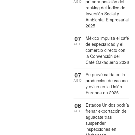
primera posición del
AGO
ranking del Índice de
Inversión Social y
Ambiental Empresarial
2025
07
México impulsa el café
de especialidad y el
AGO
comercio directo con
la Convención del
Café Oaxaqueño 2026
07
Se prevé caída en la
producción de vacuno
AGO
y ovino en la Unión
Europea en 2026
06
Estados Unidos podría
frenar exportación de
AGO
aguacate tras
suspender
inspecciones en
Michoacán