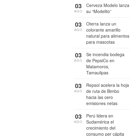
03
Cerveza Modelo lanza
su “Modelito”
AGO
03
Oterra lanza un
colorante amarillo
AGO
natural para alimentos
para mascotas
03
Se incendia bodega
de PepsiCo en
AGO
Matamoros,
Tamaulipas
03
Repsol acelera la hoja
de ruta de Bimbo
AGO
hacia las cero
emisiones netas
03
Perú lidera en
Sudamérica el
AGO
crecimiento del
consumo per cápita