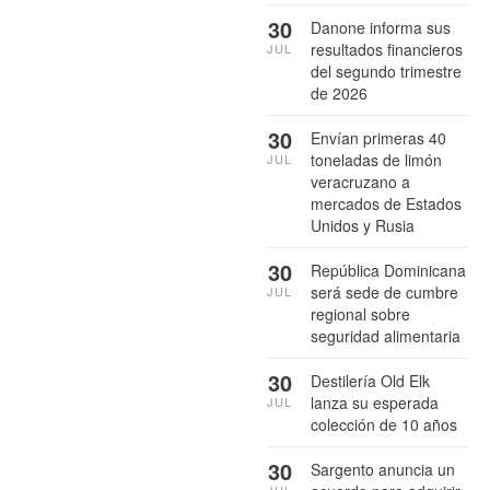
30
Danone informa sus
resultados financieros
JUL
del segundo trimestre
de 2026
30
Envían primeras 40
toneladas de limón
JUL
veracruzano a
mercados de Estados
Unidos y Rusia
30
República Dominicana
será sede de cumbre
JUL
regional sobre
seguridad alimentaria
30
Destilería Old Elk
lanza su esperada
JUL
colección de 10 años
30
Sargento anuncia un
JUL