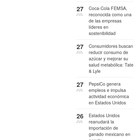
27
Coca-Cola FEMSA,
reconocida como una
JUL
de las empresas
líderes en
sostenibilidad
27
Consumidores buscan
reducir consumo de
JUL
azúcar y mejorar su
salud metabólica: Tate
& Lyle
27
PepsiCo genera
empleos e impulsa
JUL
actividad económica
en Estados Unidos
26
Estados Unidos
reanudará la
JUL
importación de
ganado mexicano en