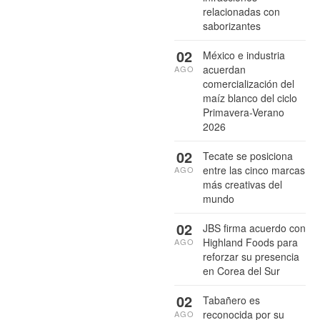
relacionadas con
saborizantes
02
México e industria
acuerdan
AGO
comercialización del
maíz blanco del ciclo
Primavera-Verano
2026
02
Tecate se posiciona
entre las cinco marcas
AGO
más creativas del
mundo
02
JBS firma acuerdo con
Highland Foods para
AGO
reforzar su presencia
en Corea del Sur
02
Tabañero es
reconocida por su
AGO