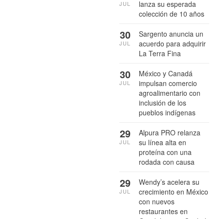
lanza su esperada
JUL
colección de 10 años
30
Sargento anuncia un
acuerdo para adquirir
JUL
La Terra Fina
30
México y Canadá
impulsan comercio
JUL
agroalimentario con
inclusión de los
pueblos indígenas
29
Alpura PRO relanza
su línea alta en
JUL
proteína con una
rodada con causa
29
Wendy’s acelera su
crecimiento en México
JUL
con nuevos
restaurantes en