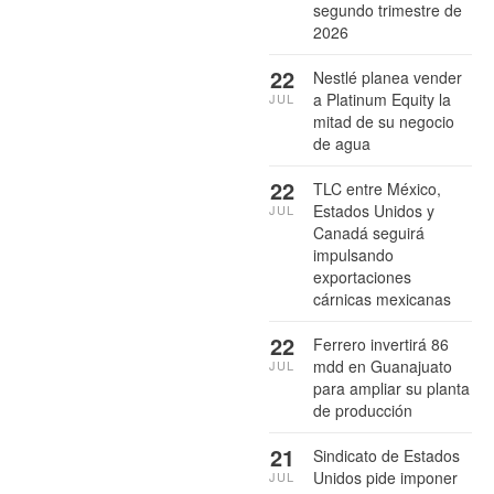
segundo trimestre de
2026
22
Nestlé planea vender
a Platinum Equity la
JUL
mitad de su negocio
de agua
22
TLC entre México,
Estados Unidos y
JUL
Canadá seguirá
impulsando
exportaciones
cárnicas mexicanas
22
Ferrero invertirá 86
mdd en Guanajuato
JUL
para ampliar su planta
de producción
21
Sindicato de Estados
Unidos pide imponer
JUL