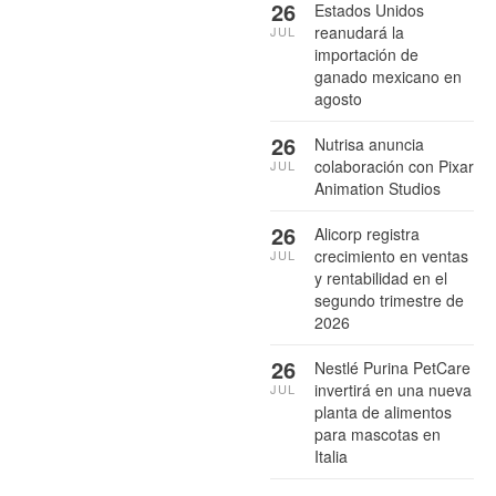
26
Estados Unidos
reanudará la
JUL
importación de
ganado mexicano en
agosto
26
Nutrisa anuncia
colaboración con Pixar
JUL
Animation Studios
26
Alicorp registra
crecimiento en ventas
JUL
y rentabilidad en el
segundo trimestre de
2026
26
Nestlé Purina PetCare
invertirá en una nueva
JUL
planta de alimentos
para mascotas en
Italia