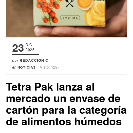
23
DIC
2025
por
REDACCIÓN C
en
Visto: 1297
NOTICIAS
Tetra Pak lanza al
mercado un envase de
cartón para la categoría
de alimentos húmedos