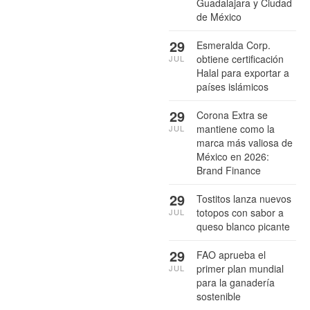
Guadalajara y Ciudad
de México
29
Esmeralda Corp.
obtiene certificación
JUL
Halal para exportar a
países islámicos
29
Corona Extra se
mantiene como la
JUL
marca más valiosa de
México en 2026:
Brand Finance
29
Tostitos lanza nuevos
totopos con sabor a
JUL
queso blanco picante
29
FAO aprueba el
primer plan mundial
JUL
para la ganadería
sostenible