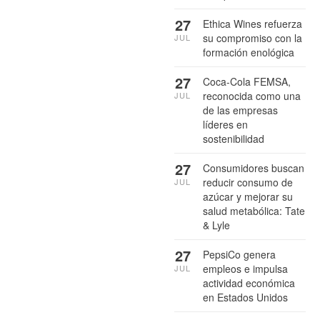
27
Ethica Wines refuerza
su compromiso con la
JUL
formación enológica
27
Coca-Cola FEMSA,
reconocida como una
JUL
de las empresas
líderes en
sostenibilidad
27
Consumidores buscan
reducir consumo de
JUL
azúcar y mejorar su
salud metabólica: Tate
& Lyle
27
PepsiCo genera
empleos e impulsa
JUL
actividad económica
en Estados Unidos