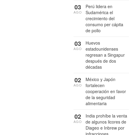
03
Perú lidera en
Sudamérica el
AGO
crecimiento del
consumo per cápita
de pollo
03
Huevos
estadounidenses
AGO
regresan a Singapur
después de dos
décadas
02
México y Japón
fortalecen
AGO
cooperación en favor
de la seguridad
alimentaria
02
India prohíbe la venta
de algunos licores de
AGO
Diageo e Inbrew por
infracciones