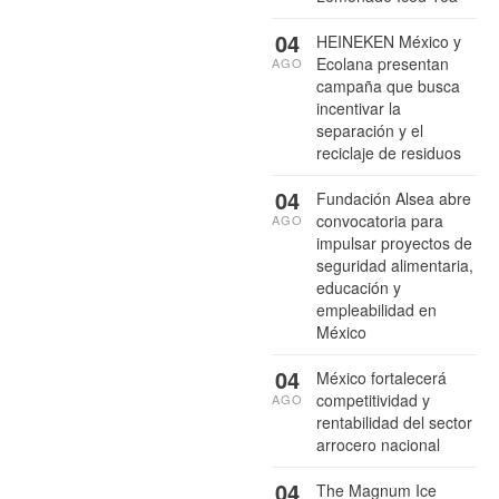
04
HEINEKEN México y
Ecolana presentan
AGO
campaña que busca
incentivar la
separación y el
reciclaje de residuos
04
Fundación Alsea abre
convocatoria para
AGO
impulsar proyectos de
seguridad alimentaria,
educación y
empleabilidad en
México
04
México fortalecerá
competitividad y
AGO
rentabilidad del sector
arrocero nacional
04
The Magnum Ice