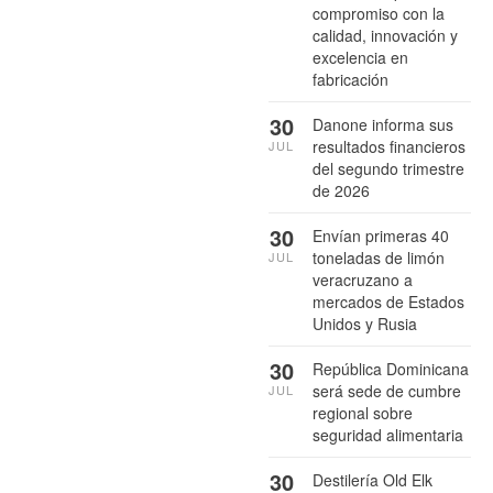
compromiso con la
calidad, innovación y
excelencia en
fabricación
30
Danone informa sus
resultados financieros
JUL
del segundo trimestre
de 2026
30
Envían primeras 40
toneladas de limón
JUL
veracruzano a
mercados de Estados
Unidos y Rusia
30
República Dominicana
será sede de cumbre
JUL
regional sobre
seguridad alimentaria
30
Destilería Old Elk