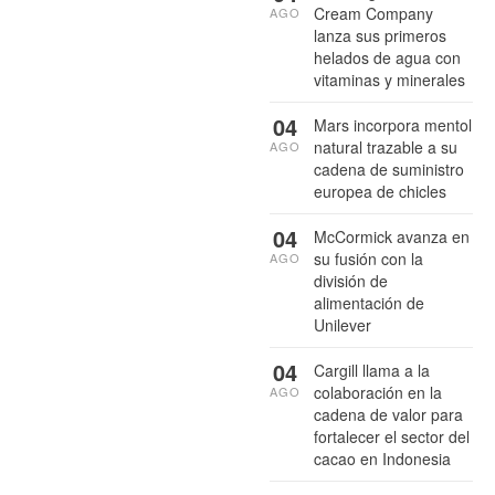
Cream Company
AGO
lanza sus primeros
helados de agua con
vitaminas y minerales
04
Mars incorpora mentol
natural trazable a su
AGO
cadena de suministro
europea de chicles
04
McCormick avanza en
su fusión con la
AGO
división de
alimentación de
Unilever
04
Cargill llama a la
colaboración en la
AGO
cadena de valor para
fortalecer el sector del
cacao en Indonesia