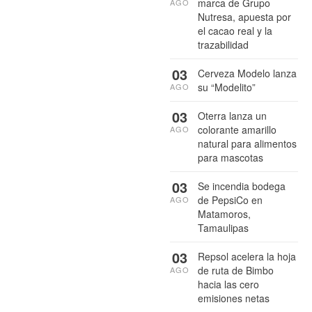
marca de Grupo
AGO
Nutresa, apuesta por
el cacao real y la
trazabilidad
03
Cerveza Modelo lanza
su “Modelito”
AGO
03
Oterra lanza un
colorante amarillo
AGO
natural para alimentos
para mascotas
03
Se incendia bodega
de PepsiCo en
AGO
Matamoros,
Tamaulipas
03
Repsol acelera la hoja
de ruta de Bimbo
AGO
hacia las cero
emisiones netas