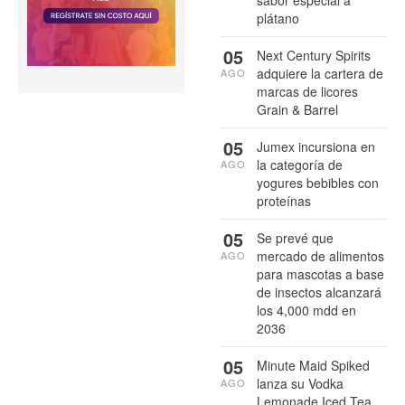
plátano
05
Next Century Spirits
adquiere la cartera de
AGO
marcas de licores
Grain & Barrel
05
Jumex incursiona en
la categoría de
AGO
yogures bebibles con
proteínas
05
Se prevé que
mercado de alimentos
AGO
para mascotas a base
de insectos alcanzará
los 4,000 mdd en
2036
05
Minute Maid Spiked
lanza su Vodka
AGO
Lemonade Iced Tea