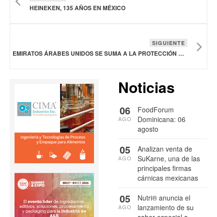
HEINEKEN, 135 AÑOS EN MÉXICO
SIGUIENTE
EMIRATOS ÁRABES UNIDOS SE SUMA A LA PROTECCIÓN DEL TEQUILA
Noticias
06
FoodForum
Dominicana: 06
AGO
agosto
05
Analizan venta de
SuKarne, una de las
AGO
principales firmas
cárnicas mexicanas
05
Nutri® anuncia el
lanzamiento de su
AGO
sabor especial a