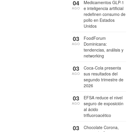
04
Medicamentos GLP-1
e inteligencia artificial
AGO
redefinen consumo de
pollo en Estados
Unidos
03
FoodForum
Dominicana:
AGO
tendencias, análisis y
networking
03
Coca-Cola presenta
sus resultados del
AGO
segundo trimestre de
2026
03
EFSA reduce el nivel
seguro de exposición
AGO
al ácido
trifluoroacético
03
Chocolate Corona,