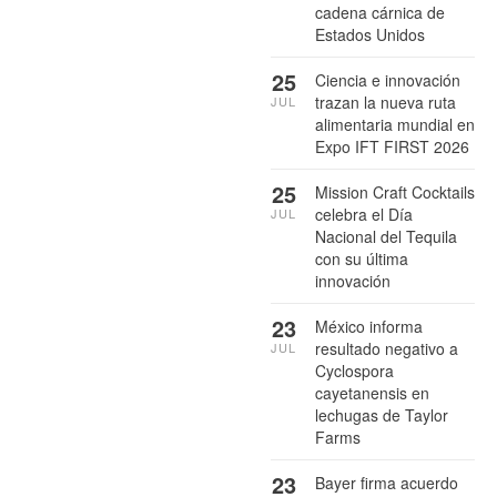
cadena cárnica de
Estados Unidos
25
Ciencia e innovación
trazan la nueva ruta
JUL
alimentaria mundial en
Expo IFT FIRST 2026
25
Mission Craft Cocktails
celebra el Día
JUL
Nacional del Tequila
con su última
innovación
23
México informa
resultado negativo a
JUL
Cyclospora
cayetanensis en
lechugas de Taylor
Farms
23
Bayer firma acuerdo