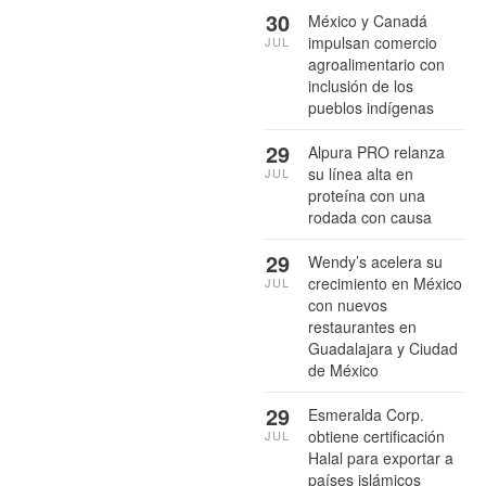
30
México y Canadá
impulsan comercio
JUL
agroalimentario con
inclusión de los
pueblos indígenas
29
Alpura PRO relanza
su línea alta en
JUL
proteína con una
rodada con causa
29
Wendy’s acelera su
crecimiento en México
JUL
con nuevos
restaurantes en
Guadalajara y Ciudad
de México
29
Esmeralda Corp.
obtiene certificación
JUL
Halal para exportar a
países islámicos