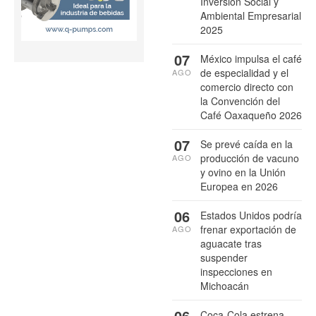
Inversión Social y
Ambiental Empresarial
2025
07
México impulsa el café
de especialidad y el
AGO
comercio directo con
la Convención del
Café Oaxaqueño 2026
07
Se prevé caída en la
producción de vacuno
AGO
y ovino en la Unión
Europea en 2026
06
Estados Unidos podría
frenar exportación de
AGO
aguacate tras
suspender
inspecciones en
Michoacán
06
Coca-Cola estrena