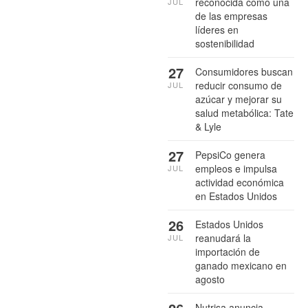
reconocida como una
JUL
de las empresas
líderes en
sostenibilidad
27
Consumidores buscan
reducir consumo de
JUL
azúcar y mejorar su
salud metabólica: Tate
& Lyle
27
PepsiCo genera
empleos e impulsa
JUL
actividad económica
en Estados Unidos
26
Estados Unidos
reanudará la
JUL
importación de
ganado mexicano en
agosto
Nutrisa anuncia