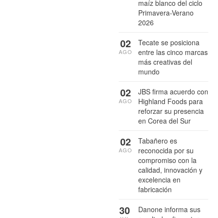
maíz blanco del ciclo
Primavera-Verano
2026
02
Tecate se posiciona
entre las cinco marcas
AGO
más creativas del
mundo
02
JBS firma acuerdo con
Highland Foods para
AGO
reforzar su presencia
en Corea del Sur
02
Tabañero es
reconocida por su
AGO
compromiso con la
calidad, innovación y
excelencia en
fabricación
30
Danone informa sus