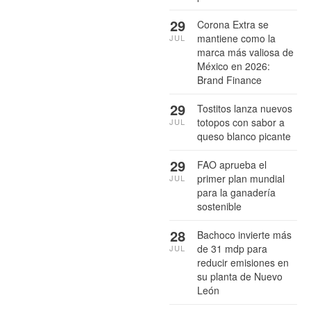
29
Corona Extra se
mantiene como la
JUL
marca más valiosa de
México en 2026:
Brand Finance
29
Tostitos lanza nuevos
totopos con sabor a
JUL
queso blanco picante
29
FAO aprueba el
primer plan mundial
JUL
para la ganadería
sostenible
28
Bachoco invierte más
de 31 mdp para
JUL
reducir emisiones en
su planta de Nuevo
León