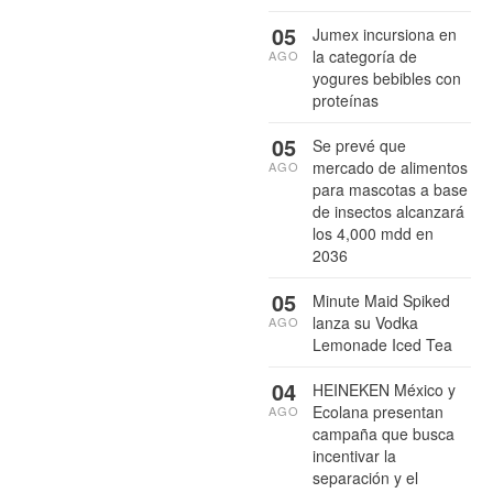
05
Jumex incursiona en
la categoría de
AGO
yogures bebibles con
proteínas
05
Se prevé que
mercado de alimentos
AGO
para mascotas a base
de insectos alcanzará
los 4,000 mdd en
2036
05
Minute Maid Spiked
lanza su Vodka
AGO
Lemonade Iced Tea
04
HEINEKEN México y
Ecolana presentan
AGO
campaña que busca
incentivar la
separación y el