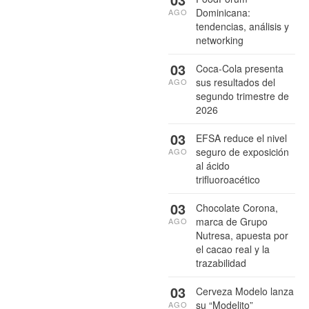
Dominicana:
AGO
tendencias, análisis y
networking
03
Coca-Cola presenta
sus resultados del
AGO
segundo trimestre de
2026
03
EFSA reduce el nivel
seguro de exposición
AGO
al ácido
trifluoroacético
03
Chocolate Corona,
marca de Grupo
AGO
Nutresa, apuesta por
el cacao real y la
trazabilidad
03
Cerveza Modelo lanza
su “Modelito”
AGO