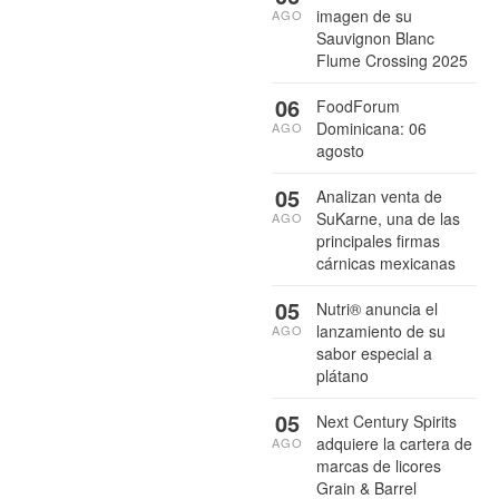
imagen de su
AGO
Sauvignon Blanc
Flume Crossing 2025
06
FoodForum
Dominicana: 06
AGO
agosto
05
Analizan venta de
SuKarne, una de las
AGO
principales firmas
cárnicas mexicanas
05
Nutri® anuncia el
lanzamiento de su
AGO
sabor especial a
plátano
05
Next Century Spirits
adquiere la cartera de
AGO
marcas de licores
Grain & Barrel