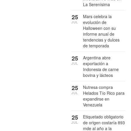
La Serenísima
25
Mars celebra la
evolución de
JUL
Halloween con su
informe anual de
tendencias y dulces
de temporada
25
Argentina abre
exportación a
JUL
Indonesia de carne
bovina y lácteos
25
Nutresa compra
Helados Tío Rico para
JUL
expandirse en
Venezuela
25
Etiquetado obligatorio
de origen costaría 893
JUL
mde al año a la