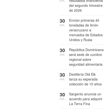
resultados financieros
JUL
del segundo trimestre
de 2026
30
Envían primeras 40
toneladas de limón
JUL
veracruzano a
mercados de Estados
Unidos y Rusia
30
República Dominicana
será sede de cumbre
JUL
regional sobre
seguridad alimentaria
30
Destilería Old Elk
lanza su esperada
JUL
colección de 10 años
30
Sargento anuncia un
acuerdo para adquirir
JUL
La Terra Fina