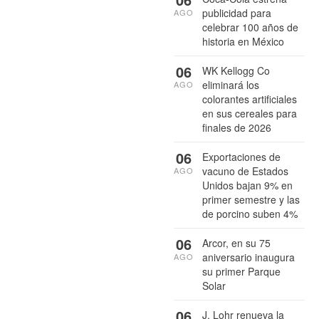
publicidad para
AGO
celebrar 100 años de
historia en México
06
WK Kellogg Co
eliminará los
AGO
colorantes artificiales
en sus cereales para
finales de 2026
06
Exportaciones de
vacuno de Estados
AGO
Unidos bajan 9% en
primer semestre y las
de porcino suben 4%
06
Arcor, en su 75
aniversario inaugura
AGO
su primer Parque
Solar
06
J. Lohr renueva la