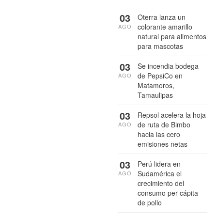
03
Oterra lanza un
colorante amarillo
AGO
natural para alimentos
para mascotas
03
Se incendia bodega
de PepsiCo en
AGO
Matamoros,
Tamaulipas
03
Repsol acelera la hoja
de ruta de Bimbo
AGO
hacia las cero
emisiones netas
03
Perú lidera en
Sudamérica el
AGO
crecimiento del
consumo per cápita
de pollo