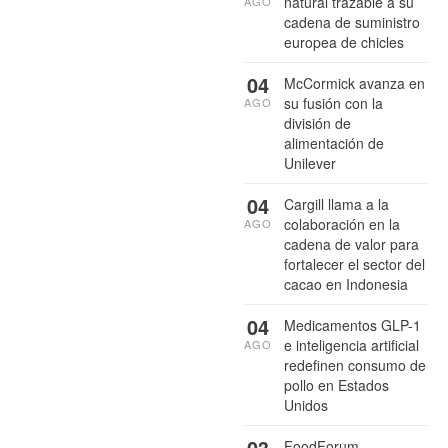
natural trazable a su
AGO
cadena de suministro
europea de chicles
04
McCormick avanza en
su fusión con la
AGO
división de
alimentación de
Unilever
04
Cargill llama a la
colaboración en la
AGO
cadena de valor para
fortalecer el sector del
cacao en Indonesia
04
Medicamentos GLP-1
e inteligencia artificial
AGO
redefinen consumo de
pollo en Estados
Unidos
03
FoodForum