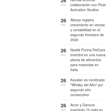
26
colaboración con Pixar
JUL
Animation Studios
26
Alicorp registra
crecimiento en ventas
JUL
y rentabilidad en el
segundo trimestre de
2026
26
Nestlé Purina PetCare
invertirá en una nueva
JUL
planta de alimentos
para mascotas en
Italia
26
Kavalan es nombrado
"Whisky del Año" por
JUL
segundo año
consecutivo
26
Arcor y Danone
invertirán 70 mdd en
JUL