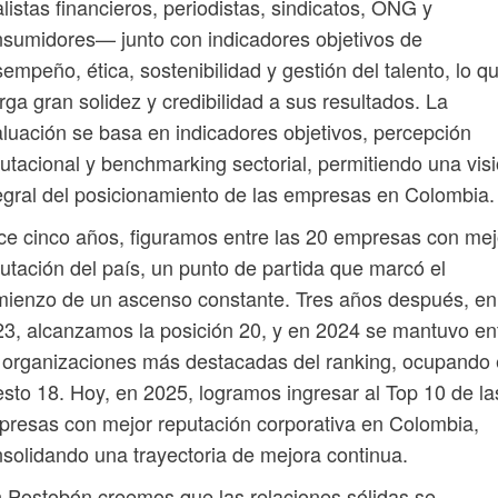
listas financieros, periodistas, sindicatos, ONG y
sumidores— junto con indicadores objetivos de
empeño, ética, sostenibilidad y gestión del talento, lo q
rga gran solidez y credibilidad a sus resultados. La
luación se basa en indicadores objetivos, percepción
utacional y benchmarking sectorial, permitiendo una vis
egral del posicionamiento de las empresas en Colombia.
e cinco años, figuramos entre las 20 empresas con mej
utación del país, un punto de partida que marcó el
ienzo de un ascenso constante. Tres años después, en
3, alcanzamos la posición 20, y en 2024 se mantuvo en
 organizaciones más destacadas del ranking, ocupando 
sto 18. Hoy, en 2025, logramos ingresar al Top 10 de la
resas con mejor reputación corporativa en Colombia,
solidando una trayectoria de mejora continua.
 Postobón creemos que las relaciones sólidas se