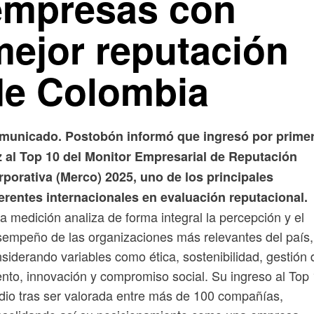
empresas con
mejor reputación
de Colombia
municado. Postobón informó que ingresó por prime
z al Top 10 del Monitor Empresarial de Reputación
porativa (Merco) 2025, uno de los principales
erentes internacionales en evaluación reputacional.
a medición analiza de forma integral la percepción y el
empeño de las organizaciones más relevantes del país,
siderando variables como ética, sostenibilidad, gestión 
ento, innovación y compromiso social. Su ingreso al Top
dio tras ser valorada entre más de 100 compañías,