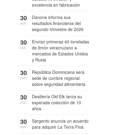
excelencia en fabricación
30
Danone informa sus
resultados financieros del
JUL
segundo trimestre de 2026
30
Envían primeras 40 toneladas
de limón veracruzano a
JUL
mercados de Estados Unidos
y Rusia
30
República Dominicana será
sede de cumbre regional
JUL
sobre seguridad alimentaria
30
Destilería Old Elk lanza su
esperada colección de 10
JUL
años
30
Sargento anuncia un acuerdo
para adquirir La Terra Fina
JUL