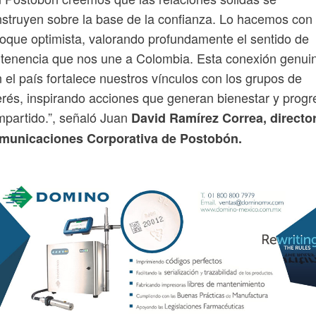
struyen sobre la base de la confianza. Lo hacemos con
oque optimista, valorando profundamente el sentido de
tenencia que nos une a Colombia. Esta conexión genui
 el país fortalece nuestros vínculos con los grupos de
erés, inspirando acciones que generan bienestar y progr
partido.”, señaló Juan
David Ramírez Correa, directo
municaciones Corporativa de Postobón.