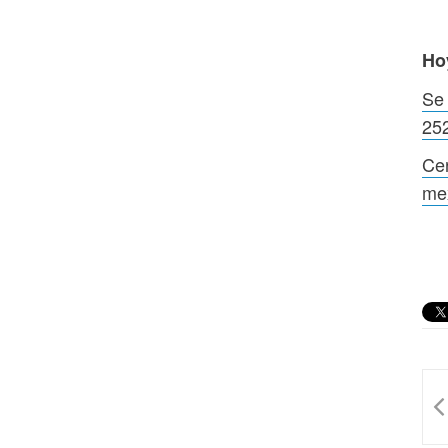
Ho
Se 
25
Cer
me