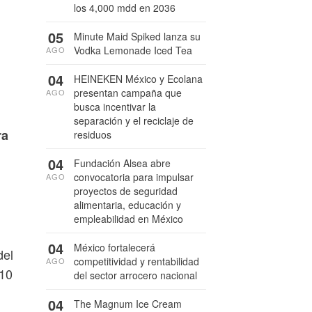
los 4,000 mdd en 2036
05
Minute Maid Spiked lanza su
Vodka Lemonade Iced Tea
AGO
04
HEINEKEN México y Ecolana
presentan campaña que
AGO
busca incentivar la
separación y el reciclaje de
ra
residuos
04
Fundación Alsea abre
convocatoria para impulsar
AGO
proyectos de seguridad
alimentaria, educación y
empleabilidad en México
04
México fortalecerá
del
competitividad y rentabilidad
AGO
 10
del sector arrocero nacional
04
The Magnum Ice Cream