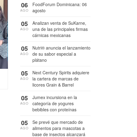
06
FoodForum Dominicana: 06
agosto
AGO
05
Analizan venta de SuKarne,
una de las principales firmas
AGO
cárnicas mexicanas
05
Nutri® anuncia el lanzamiento
de su sabor especial a
AGO
plátano
05
Next Century Spirits adquiere
la cartera de marcas de
AGO
licores Grain & Barrel
05
Jumex incursiona en la
categoría de yogures
AGO
bebibles con proteínas
05
Se prevé que mercado de
alimentos para mascotas a
AGO
base de insectos alcanzará