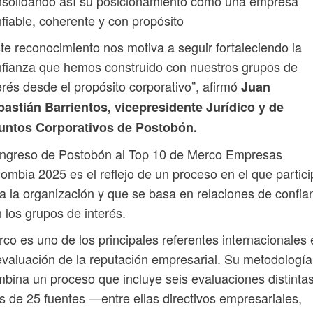
nsolidando así su posicionamiento como una empresa
fiable, coherente y con propósito
te reconocimiento nos motiva a seguir fortaleciendo la
fianza que hemos construido con nuestros grupos de
erés desde el propósito corporativo”, afirmó
Juan
astián Barrientos, vicepresidente Jurídico y de
untos Corporativos de Postobón.
ingreso de Postobón al Top 10 de Merco Empresas
ombia 2025 es el reflejo de un proceso en el que partici
a la organización y que se basa en relaciones de confia
 los grupos de interés.
co es uno de los principales referentes internacionales 
evaluación de la reputación empresarial. Su metodología
bina un proceso que incluye seis evaluaciones distintas
 de 25 fuentes —entre ellas directivos empresariales,