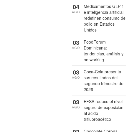
04
Medicamentos GLP-1
e inteligencia artificial
AGO
redefinen consumo de
pollo en Estados
Unidos
03
FoodForum
Dominicana:
AGO
tendencias, análisis y
networking
03
Coca-Cola presenta
sus resultados del
AGO
segundo trimestre de
2026
03
EFSA reduce el nivel
seguro de exposición
AGO
al ácido
trifluoroacético
03
Chocolate Corona,