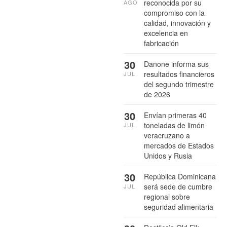
reconocida por su
AGO
compromiso con la
calidad, innovación y
excelencia en
fabricación
30
Danone informa sus
resultados financieros
JUL
del segundo trimestre
de 2026
30
Envían primeras 40
toneladas de limón
JUL
veracruzano a
mercados de Estados
Unidos y Rusia
30
República Dominicana
será sede de cumbre
JUL
regional sobre
seguridad alimentaria