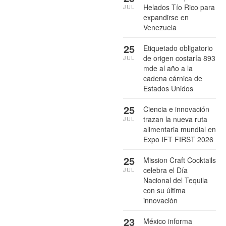
Helados Tío Rico para
JUL
expandirse en
Venezuela
25
Etiquetado obligatorio
de origen costaría 893
JUL
mde al año a la
cadena cárnica de
Estados Unidos
25
Ciencia e innovación
trazan la nueva ruta
JUL
alimentaria mundial en
Expo IFT FIRST 2026
25
Mission Craft Cocktails
celebra el Día
JUL
Nacional del Tequila
con su última
innovación
23
México informa