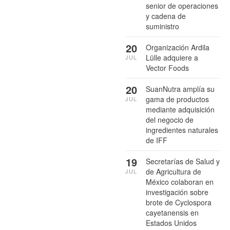
senior de operaciones
y cadena de
suministro
20
Organización Ardila
Lülle adquiere a
JUL
Vector Foods
20
SuanNutra amplía su
gama de productos
JUL
mediante adquisición
del negocio de
ingredientes naturales
de IFF
19
Secretarías de Salud y
de Agricultura de
JUL
México colaboran en
investigación sobre
brote de Cyclospora
cayetanensis en
Estados Unidos