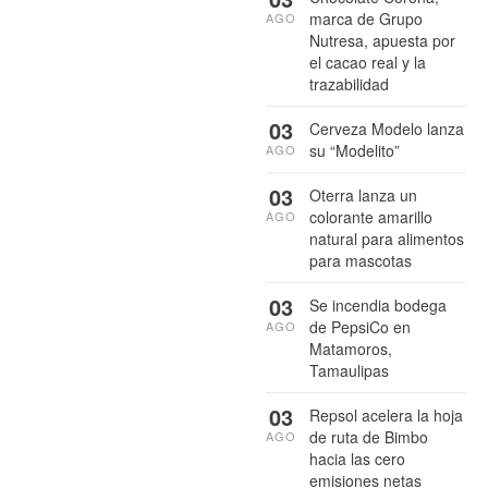
marca de Grupo
AGO
Nutresa, apuesta por
el cacao real y la
trazabilidad
03
Cerveza Modelo lanza
su “Modelito”
AGO
03
Oterra lanza un
colorante amarillo
AGO
natural para alimentos
para mascotas
03
Se incendia bodega
de PepsiCo en
AGO
Matamoros,
Tamaulipas
03
Repsol acelera la hoja
de ruta de Bimbo
AGO
hacia las cero
emisiones netas