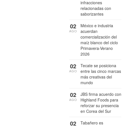
infracciones
relacionadas con
saborizantes
02
México e industria
acuerdan
AGO
comercialización del
maíz blanco del ciclo
Primavera-Verano
2026
02
Tecate se posiciona
entre las cinco marcas
AGO
más creativas del
mundo
02
JBS firma acuerdo con
Highland Foods para
AGO
reforzar su presencia
en Corea del Sur
02
Tabañero es