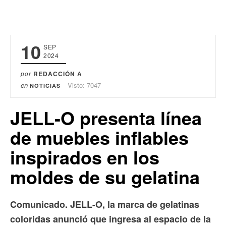
10
SEP
2024
por
REDACCIÓN A
en
Visto: 7047
NOTICIAS
JELL-O presenta línea
de muebles inflables
inspirados en los
moldes de su gelatina
Comunicado. JELL-O, la marca de gelatinas
coloridas anunció que ingresa al espacio de la