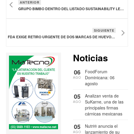
ANTERIOR
GRUPO BIMBO DENTRO DEL LISTADO SUSTAINABILITY LEADERS 2024
SIGUIENTE
FDA EXIGE RETIRO URGENTE DE DOS MARCAS DE HUEVOS EN ESTADOS UNIDOS
Noticias
06
FoodForum
Dominicana: 06
AGO
agosto
05
Analizan venta de
SuKarne, una de las
AGO
principales firmas
cárnicas mexicanas
05
Nutri® anuncia el
lanzamiento de su
AGO