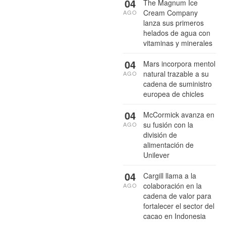
04
The Magnum Ice
Cream Company
AGO
lanza sus primeros
helados de agua con
vitaminas y minerales
04
Mars incorpora mentol
natural trazable a su
AGO
cadena de suministro
europea de chicles
04
McCormick avanza en
su fusión con la
AGO
división de
alimentación de
Unilever
04
Cargill llama a la
colaboración en la
AGO
cadena de valor para
fortalecer el sector del
cacao en Indonesia