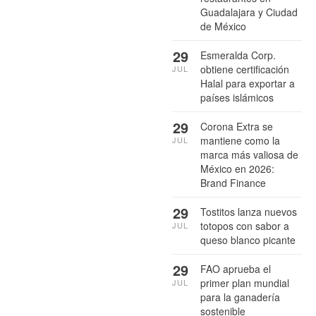
Guadalajara y Ciudad
de México
29
Esmeralda Corp.
obtiene certificación
JUL
Halal para exportar a
países islámicos
29
Corona Extra se
mantiene como la
JUL
marca más valiosa de
México en 2026:
Brand Finance
29
Tostitos lanza nuevos
totopos con sabor a
JUL
queso blanco picante
29
FAO aprueba el
primer plan mundial
JUL
para la ganadería
sostenible