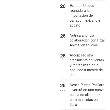
26
Estados Unidos
reanudará la
JUL
importación de
ganado mexicano en
agosto
26
Nutrisa anuncia
colaboración con Pixar
JUL
Animation Studios
26
Alicorp registra
crecimiento en ventas
JUL
y rentabilidad en el
segundo trimestre de
2026
26
Nestlé Purina PetCare
invertirá en una nueva
JUL
planta de alimentos
para mascotas en
Italia