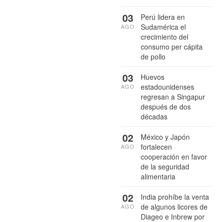
03
Perú lidera en
Sudamérica el
AGO
crecimiento del
consumo per cápita
de pollo
03
Huevos
estadounidenses
AGO
regresan a Singapur
después de dos
décadas
02
México y Japón
fortalecen
AGO
cooperación en favor
de la seguridad
alimentaria
02
India prohíbe la venta
de algunos licores de
AGO
Diageo e Inbrew por