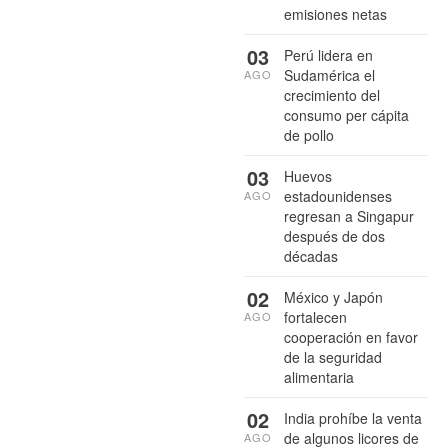
emisiones netas
03
Perú lidera en
Sudamérica el
AGO
crecimiento del
consumo per cápita
de pollo
03
Huevos
estadounidenses
AGO
regresan a Singapur
después de dos
décadas
02
México y Japón
fortalecen
AGO
cooperación en favor
de la seguridad
alimentaria
02
India prohíbe la venta
de algunos licores de
AGO