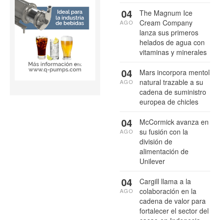
04
The Magnum Ice
Cream Company
AGO
lanza sus primeros
helados de agua con
vitaminas y minerales
04
Mars incorpora mentol
natural trazable a su
AGO
cadena de suministro
europea de chicles
04
McCormick avanza en
su fusión con la
AGO
división de
alimentación de
Unilever
04
Cargill llama a la
colaboración en la
AGO
cadena de valor para
fortalecer el sector del