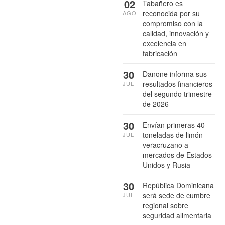
02
Tabañero es
reconocida por su
AGO
compromiso con la
calidad, innovación y
excelencia en
fabricación
30
Danone informa sus
resultados financieros
JUL
del segundo trimestre
de 2026
30
Envían primeras 40
toneladas de limón
JUL
veracruzano a
mercados de Estados
Unidos y Rusia
30
República Dominicana
será sede de cumbre
JUL
regional sobre
seguridad alimentaria