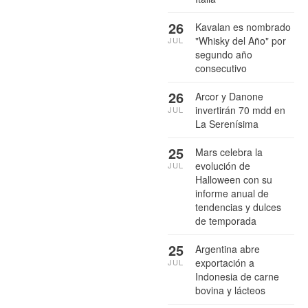
26
Kavalan es nombrado
"Whisky del Año" por
JUL
segundo año
consecutivo
26
Arcor y Danone
invertirán 70 mdd en
JUL
La Serenísima
25
Mars celebra la
evolución de
JUL
Halloween con su
informe anual de
tendencias y dulces
de temporada
25
Argentina abre
exportación a
JUL
Indonesia de carne
bovina y lácteos