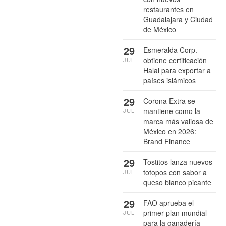
restaurantes en
Guadalajara y Ciudad
de México
29
Esmeralda Corp.
obtiene certificación
JUL
Halal para exportar a
países islámicos
29
Corona Extra se
mantiene como la
JUL
marca más valiosa de
México en 2026:
Brand Finance
29
Tostitos lanza nuevos
totopos con sabor a
JUL
queso blanco picante
29
FAO aprueba el
primer plan mundial
JUL
para la ganadería