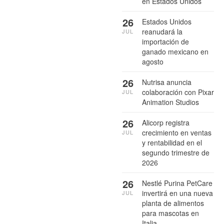
en Estados Unidos
26
Estados Unidos
reanudará la
JUL
importación de
ganado mexicano en
agosto
26
Nutrisa anuncia
colaboración con Pixar
JUL
Animation Studios
26
Alicorp registra
crecimiento en ventas
JUL
y rentabilidad en el
segundo trimestre de
2026
26
Nestlé Purina PetCare
invertirá en una nueva
JUL
planta de alimentos
para mascotas en
Italia