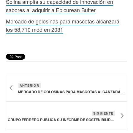
Solina amplía su capacidad de innovación en
sabores al adquirir a Epicurean Butter
Mercado de golosinas para mascotas alcanzará
los 58,710 mdd en 2031
ANTERIOR
MERCADO DE GOLOSINAS PARA MASCOTAS ALCANZARÁ LOS 58,710 MDD EN 2031
SIGUIENTE
GRUPO FERRERO PUBLICA SU INFORME DE SOSTENIBILIDAD Y DESTACA SUS VALORES AGRÍCOLAS