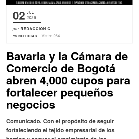
02
JUL
2026
por
REDACCIÓN C
en
Visto: 264
NOTICIAS
Bavaria y la Cámara de
Comercio de Bogotá
abren 4,000 cupos para
fortalecer pequeños
negocios
Comunicado. Con el propósito de seguir
fortaleciendo el tejido empresarial de los
barrios y apoyar el crecimiento de los