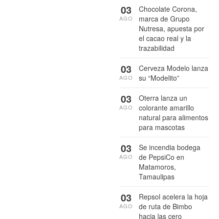
03
Chocolate Corona,
marca de Grupo
AGO
Nutresa, apuesta por
el cacao real y la
trazabilidad
03
Cerveza Modelo lanza
su “Modelito”
AGO
03
Oterra lanza un
colorante amarillo
AGO
natural para alimentos
para mascotas
03
Se incendia bodega
de PepsiCo en
AGO
Matamoros,
Tamaulipas
03
Repsol acelera la hoja
de ruta de Bimbo
AGO
hacia las cero