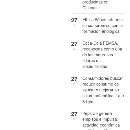
producidas en
Chiapas
27
Ethica Wines refuerza
su compromiso con la
JUL
formación enológica
27
Coca-Cola FEMSA,
reconocida como una
JUL
de las empresas
líderes en
sostenibilidad
27
Consumidores buscan
reducir consumo de
JUL
azúcar y mejorar su
salud metabólica: Tate
& Lyle
27
PepsiCo genera
empleos e impulsa
JUL
actividad económica