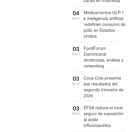
cacao en Indonesia
04
Medicamentos GLP-1
e inteligencia artificial
AGO
redefinen consumo de
pollo en Estados
Unidos
03
FoodForum
Dominicana:
AGO
tendencias, análisis y
networking
03
Coca-Cola presenta
sus resultados del
AGO
segundo trimestre de
2026
03
EFSA reduce el nivel
seguro de exposición
AGO
al ácido
trifluoroacético