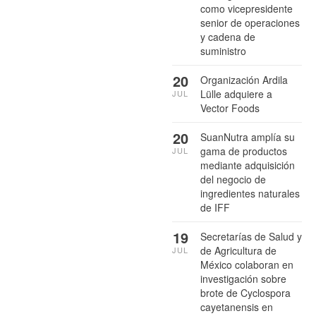
como vicepresidente
senior de operaciones
y cadena de
suministro
20
Organización Ardila
Lülle adquiere a
JUL
Vector Foods
20
SuanNutra amplía su
gama de productos
JUL
mediante adquisición
del negocio de
ingredientes naturales
de IFF
19
Secretarías de Salud y
de Agricultura de
JUL
México colaboran en
investigación sobre
brote de Cyclospora
cayetanensis en