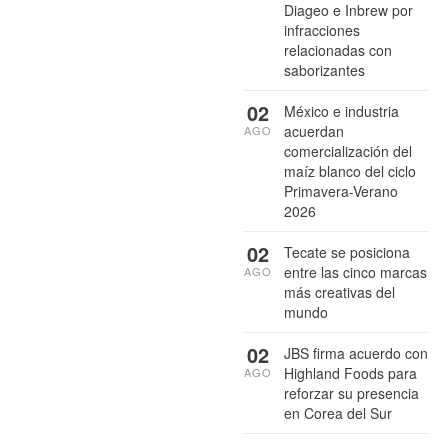
Diageo e Inbrew por
infracciones
relacionadas con
saborizantes
02
México e industria
acuerdan
AGO
comercialización del
maíz blanco del ciclo
Primavera-Verano
2026
02
Tecate se posiciona
entre las cinco marcas
AGO
más creativas del
mundo
02
JBS firma acuerdo con
Highland Foods para
AGO
reforzar su presencia
en Corea del Sur