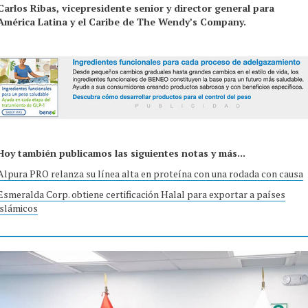
Carlos Ribas, vicepresidente senior y director general para
América Latina y el Caribe de The Wendy’s Company.
Hoy también publicamos las siguientes notas y más...
Alpura PRO relanza su línea alta en proteína con una rodada con causa
Esmeralda Corp. obtiene certificación Halal para exportar a países
islámicos