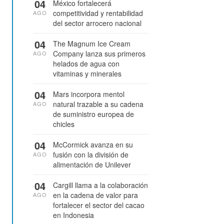
04
México fortalecerá
competitividad y rentabilidad
AGO
del sector arrocero nacional
04
The Magnum Ice Cream
Company lanza sus primeros
AGO
helados de agua con
vitaminas y minerales
04
Mars incorpora mentol
natural trazable a su cadena
AGO
de suministro europea de
chicles
04
McCormick avanza en su
fusión con la división de
AGO
alimentación de Unilever
04
Cargill llama a la colaboración
en la cadena de valor para
AGO
fortalecer el sector del cacao
en Indonesia