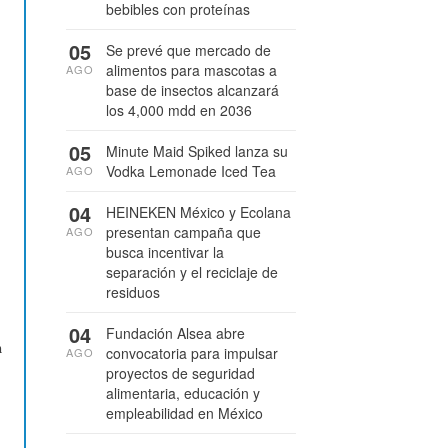
bebibles con proteínas
05
Se prevé que mercado de
alimentos para mascotas a
AGO
base de insectos alcanzará
los 4,000 mdd en 2036
05
Minute Maid Spiked lanza su
Vodka Lemonade Iced Tea
AGO
04
HEINEKEN México y Ecolana
presentan campaña que
AGO
busca incentivar la
separación y el reciclaje de
residuos
04
Fundación Alsea abre
n
convocatoria para impulsar
AGO
proyectos de seguridad
alimentaria, educación y
empleabilidad en México