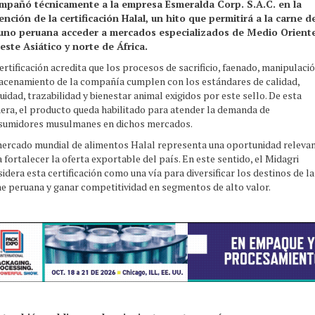
mpañó técnicamente a la empresa Esmeralda Corp. S.A.C. en la
ención de la certificación Halal, un hito que permitirá a la carne d
uno peruana acceder a mercados especializados de Medio Oriente
este Asiático y norte de África.
ertificación acredita que los procesos de sacrificio, faenado, manipulació
acenamiento de la compañía cumplen con los estándares de calidad,
uidad, trazabilidad y bienestar animal exigidos por este sello. De esta
era, el producto queda habilitado para atender la demanda de
sumidores musulmanes en dichos mercados.
mercado mundial de alimentos Halal representa una oportunidad releva
 fortalecer la oferta exportable del país. En este sentido, el Midagri
idera esta certificación como una vía para diversificar los destinos de la
e peruana y ganar competitividad en segmentos de alto valor.