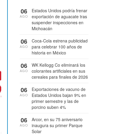
06
Estados Unidos podría frenar
exportación de aguacate tras
AGO
suspender inspecciones en
Michoacán
06
Coca-Cola estrena publicidad
para celebrar 100 años de
AGO
historia en México
06
WK Kellogg Co eliminará los
colorantes artificiales en sus
AGO
cereales para finales de 2026
06
Exportaciones de vacuno de
Estados Unidos bajan 9% en
AGO
primer semestre y las de
porcino suben 4%
06
Arcor, en su 75 aniversario
inaugura su primer Parque
AGO
Solar