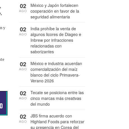
02
México y Japón fortalecen
e
cooperación en favor de la
AGO
,
seguridad alimentaria
n y
02
India prohíbe la venta de
algunos licores de Diageo e
AGO
Inbrew por infracciones
relacionadas con
saborizantes
nte
02
México e industria acuerdan
comercialización del maíz
AGO
blanco del ciclo Primavera-
Verano 2026
02
Tecate se posiciona entre las
cinco marcas más creativas
AGO
del mundo
02
JBS firma acuerdo con
Highland Foods para reforzar
AGO
su presencia en Corea del