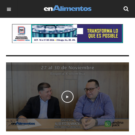
OFF CANVAS
Play