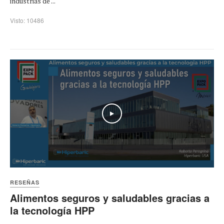
industrias de ...
Visto: 10486
Play
RESEÑAS
Alimentos seguros y saludables gracias a
la tecnología HPP