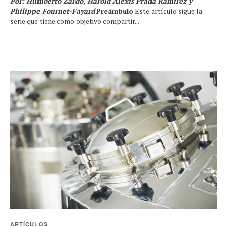
Por: Humberto Zardo, Harold Alexis Prada Ramírez y
Philippe Fournet-Fayard
Preámbulo
Este artículo sigue la
serie que tiene como objetivo compartir...
ARTÍCULOS