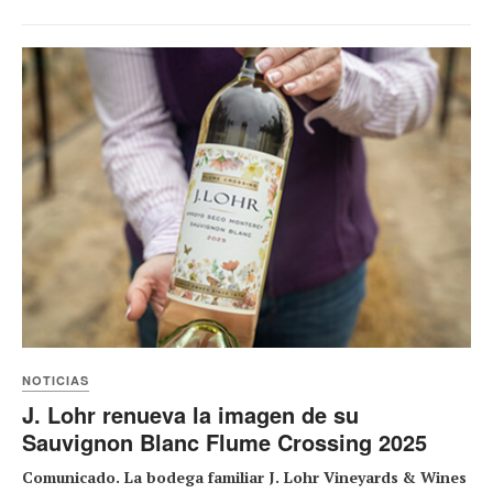
NOTICIAS
J. Lohr renueva la imagen de su
Sauvignon Blanc Flume Crossing 2025
Comunicado. La bodega familiar J. Lohr Vineyards & Wines