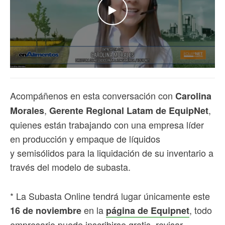
WATCH THE VIDEO
Acompáñenos en esta conversación con
Carolina
,
,
Morales
Gerente Regional Latam de EquipNet
quienes están trabajando con una empresa líder
en producción y empaque de líquidos
y
semisólidos para la liquidación de su inventario a
través del modelo de subasta.
* La Subasta Online tendrá lugar únicamente este
en la
,
todo
16 de noviembre
página de Equipnet
empresario puede inscribirse gratis, revisar