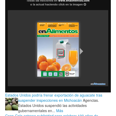
Todas las ediciones en
www.enalimentos.com
o la actual haciendo click en la imagen
Estados Unidos podría frenar exportación de aguacate tras
suspender inspecciones en Michoacán
Agencias.
Estados Unidos suspendió las actividades
gubernamentales en...
Más
Coca-Cola estrena publicidad para celebrar 100 años de