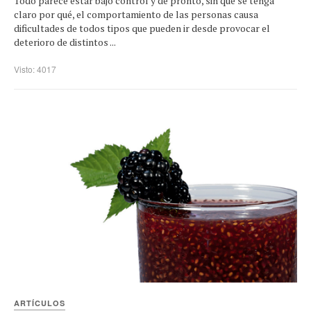
Todo parece estar bajo control y de pronto, sin que se tenga
claro por qué, el comportamiento de las personas causa
dificultades de todos tipos que pueden ir desde provocar el
deterioro de distintos ...
Visto: 4017
ARTÍCULOS