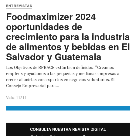
ENTREVISTAS
Foodmaximizer 2024
oportunidades de
crecimiento para la industria
de alimentos y bebidas en El
Salvador y Guatemala
Los Objetivos de BPEACE están bien definidos: “Creamos
empleos y ayudamos a las pequeñas y medianas empresas a
crecer al unirlas con expertos en negocios voluntarios. El
Consejo Empresarial para ...
Visto: 11211
CONSULTA NUESTRA REVISTA DIGITAL