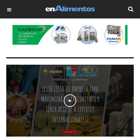
OFF CANVAS
Play