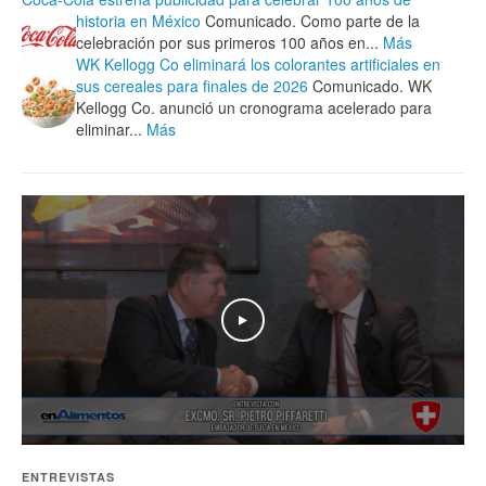
historia en México
Comunicado. Como parte de la
celebración por sus primeros 100 años en...
Más
WK Kellogg Co eliminará los colorantes artificiales en
sus cereales para finales de 2026
Comunicado. WK
Kellogg Co. anunció un cronograma acelerado para
eliminar...
Más
Play
ENTREVISTAS