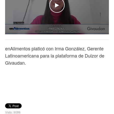
WATCH THE VIDEO
enAlimentos platicó con Irma González, Gerente
Latinoamericana para la plataforma de Dulzor de
Givaudan.
Visto: 9086