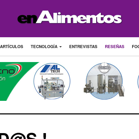
ARTÍCULOS
TECNOLOGÍA
ENTREVISTAS
RESEÑAS
FO
ID@S !