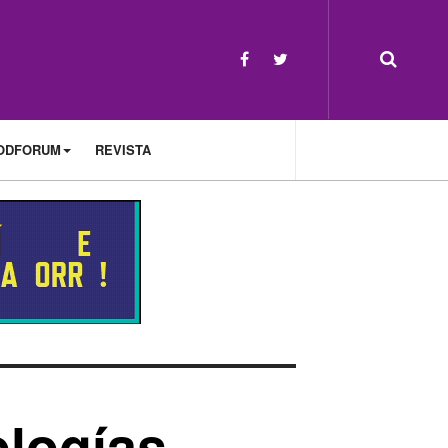
ODFORUM
REVISTA
logías