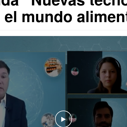
n el mundo alimen
WATCH THE VIDEO