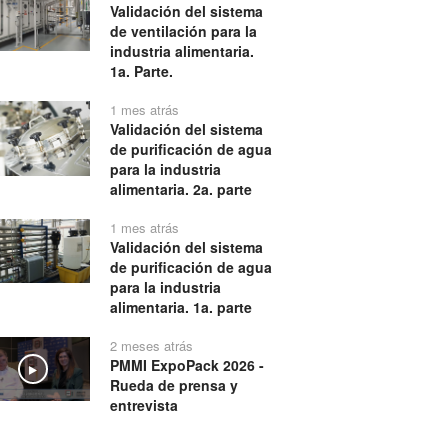
Validación del sistema
de ventilación para la
industria alimentaria.
1a. Parte.
1 mes atrás
Validación del sistema
de purificación de agua
para la industria
alimentaria. 2a. parte
1 mes atrás
Validación del sistema
de purificación de agua
para la industria
alimentaria. 1a. parte
2 meses atrás
PMMI ExpoPack 2026 -
Play
Rueda de prensa y
entrevista