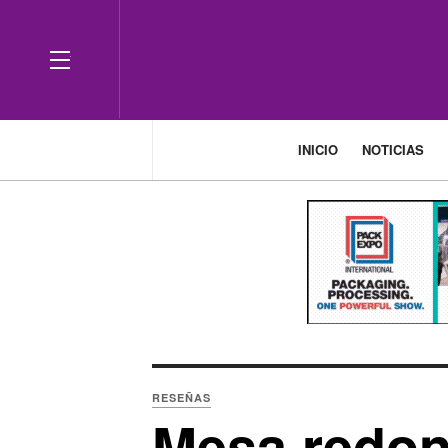
OFF CANVAS
INICIO
NOTICIAS
RESEÑAS
Mesa redon