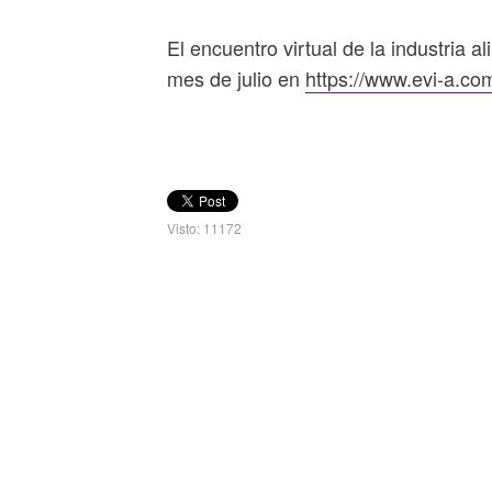
El encuentro virtual de la industria al
mes de julio en
https://www.evi-a.co
Visto: 11172