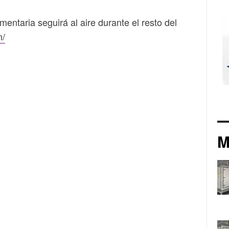
imentaria seguirá al aire durante el resto del
m/
M