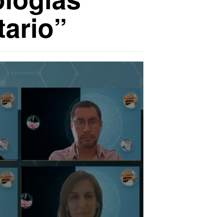
tario”