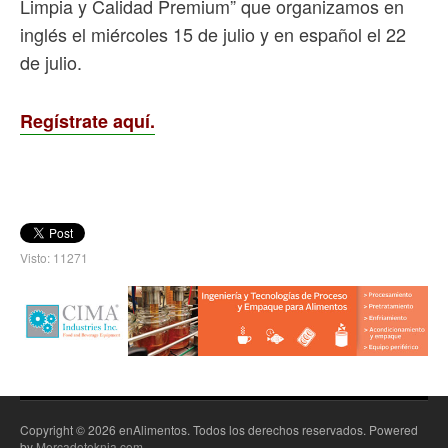
Limpia y Calidad Premium” que organizamos en
inglés el miércoles 15 de julio y en español el 22
de julio.
Regístrate aquí.
Visto: 11271
Copyright © 2026 enAlimentos. Todos los derechos reservados. Powered
by
Mercadoteknia.com
.