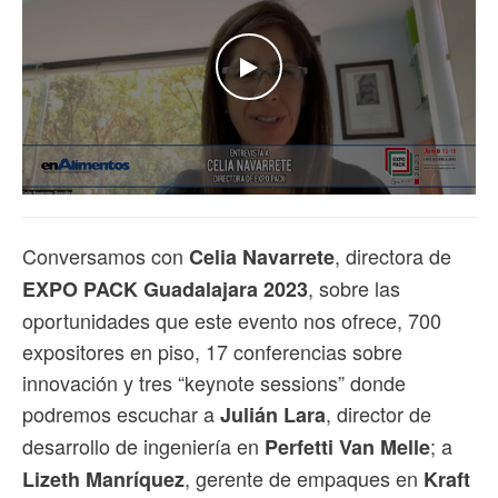
WATCH THE VIDEO
Conversamos con
, directora de
Celia Navarrete
, sobre las
EXPO PACK Guadalajara 2023
oportunidades que este evento nos ofrece, 700
expositores en piso, 17 conferencias sobre
innovación y tres “keynote sessions” donde
podremos escuchar a
, director de
Julián Lara
desarrollo de ingeniería en
; a
Perfetti Van Melle
, gerente de empaques en
Lizeth Manríquez
Kraft