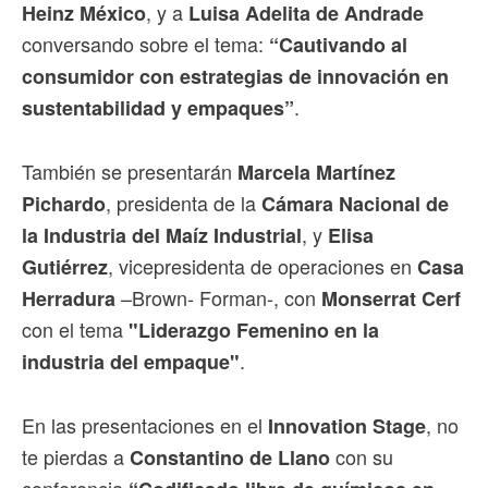
, y a
Heinz México
Luisa Adelita de Andrade
conversando sobre el tema:
“Cautivando al
consumidor con estrategias de innovación en
.
sustentabilidad y empaques”
También se presentarán
Marcela Martínez
, presidenta de la
Pichardo
Cámara Nacional de
, y
la Industria del Maíz Industrial
Elisa
, vicepresidenta de operaciones en
Gutiérrez
Casa
–Brown- Forman-, con
Herradura
Monserrat Cerf
con el tema
"Liderazgo Femenino en la
.
industria del empaque"
En las presentaciones en el
, no
Innovation Stage
te pierdas a
con su
Constantino de Llano
conferencia