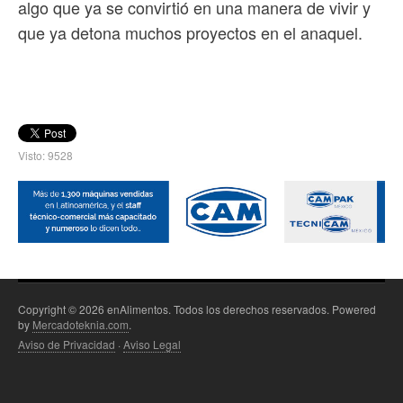
algo que ya se convirtió en una manera de vivir y
que ya detona muchos proyectos en el anaquel.
Visto: 9528
Copyright © 2026 enAlimentos. Todos los derechos reservados. Powered
by
Mercadoteknia.com
.
Aviso de Privacidad
·
Aviso Legal