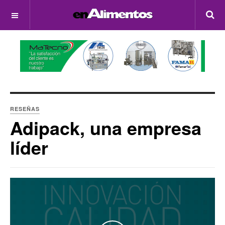
OFF CANVAS
RESEÑAS
Adipack, una empresa
líder