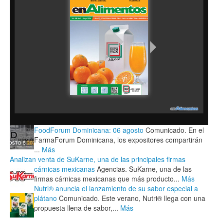
FoodForum Dominicana: 06 agosto
Comunicado. En el
FarmaForum Dominicana, los expositores compartirán
...
Más
Analizan venta de SuKarne, una de las principales firmas
cárnicas mexicanas
Agencias. SuKarne, una de las
firmas cárnicas mexicanas que más producto...
Más
Nutri® anuncia el lanzamiento de su sabor especial a
plátano
Comunicado. Este verano, Nutri® llega con una
propuesta llena de sabor,...
Más