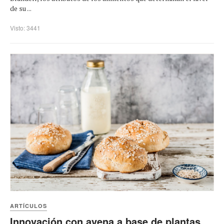
de su ...
Visto: 3441
ARTÍCULOS
Innovación con avena a base de plantas