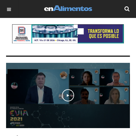
OFF CANVAS
Play