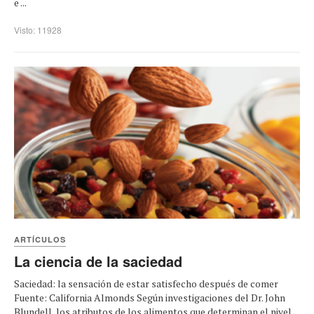
e ...
Visto: 11928
ARTÍCULOS
La ciencia de la saciedad
Saciedad: la sensación de estar satisfecho después de comer
Fuente: California Almonds Según investigaciones del Dr. John
Blundell, los atributos de los alimentos que determinan el nivel