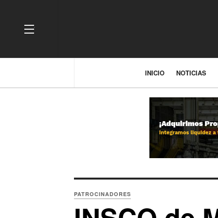
OFF CANVAS
INICIO
NOTICIAS
PATROCINADORES
INSCO de 